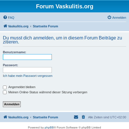
Forum Vaskulitis.org
FAQ
Anmelden
Vaskulitis.org
Startseite Forum
Du musst dich anmelden, um in diesem Forum Beiträge zu
zitieren.
Benutzername:
Passwort:
Ich habe mein Passwort vergessen
Angemeldet bleiben
Meinen Online-Status während dieser Sitzung verbergen
Vaskulitis.org
Startseite Forum
Alle Zeiten sind
UTC+02:00
Powered by
phpBB
® Forum Software © phpBB Limited