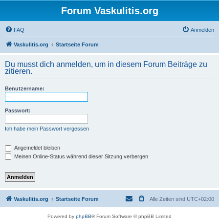
Forum Vaskulitis.org
FAQ
Anmelden
Vaskulitis.org
Startseite Forum
Du musst dich anmelden, um in diesem Forum Beiträge zu
zitieren.
Benutzername:
Passwort:
Ich habe mein Passwort vergessen
Angemeldet bleiben
Meinen Online-Status während dieser Sitzung verbergen
Vaskulitis.org
Startseite Forum
Alle Zeiten sind
UTC+02:00
Powered by
phpBB
® Forum Software © phpBB Limited