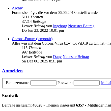
Archiv
Forumsbeiträge, die vor dem 06.06.2018 erstellt wurden
5111
Themen
37214
Beiträge
Letzter Beitrag
von
Ingeborg
Neuester Beitrag
Do Jun 23, 2022 10:01 pm
Corona-Forum (temporär)
Alles was mit dem Corona-Virus bzw. CoViD19 zu tun hat - na
115
Themen
997
Beiträge
Letzter Beitrag
von
Dany
Neuester Beitrag
Sa Dez 06, 2025 8:31 pm
Anmelden
Benutzername:
Passwort:
Ich ha
Statistik
Beiträge insgesamt
48628
• Themen insgesamt
6357
• Mitglieder ins