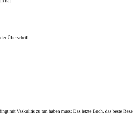
un hat
der Überschrift
dingt mit Vaskulitis zu tun haben muss: Das letzte Buch, das beste Reze