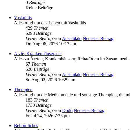
0
Beiträge
Keine Beiträge
Vaskulitis
Alles rund um das Leben mit Vaskulitis
429
Themen
6298
Beiträge
Letzter Beitrag
von
Anschilalo
Neuester Beitrag
Do Aug 06, 2026 10:13 am
Ärzte, Krankenhäuser, etc
Alles zu Ärzten, Krankenhäusern, Reha-Orten im Zusammenhan
67
Themen
620
Beiträge
Letzter Beitrag
von
Anschilalo
Neuester Beitrag
So Aug 02, 2026 10:29 am
Therapien
Alles rund um die Medikamente und sonstige Therapien, die m
183
Themen
1730
Beiträge
Letzter Beitrag
von
Dodo
Neuester Beitrag
Fr Jul 24, 2026 7:25 pm
Behördliches