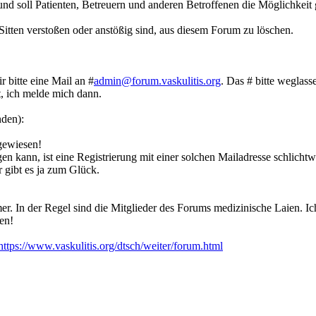
nd soll Patienten, Betreuern und anderen Betroffenen die Möglichkeit 
 Sitten verstoßen oder anstößig sind, aus diesem Forum zu löschen.
r bitte eine Mail an #
admin@forum.vaskulitis.org
. Das # bitte weglass
t, ich melde mich dann.
nden):
gewiesen!
n kann, ist eine Registrierung mit einer solchen Mailadresse schlichtw
r gibt es ja zum Glück.
r. In der Regel sind die Mitglieder des Forums medizinische Laien. 
en!
https://www.vaskulitis.org/dtsch/weiter/forum.html