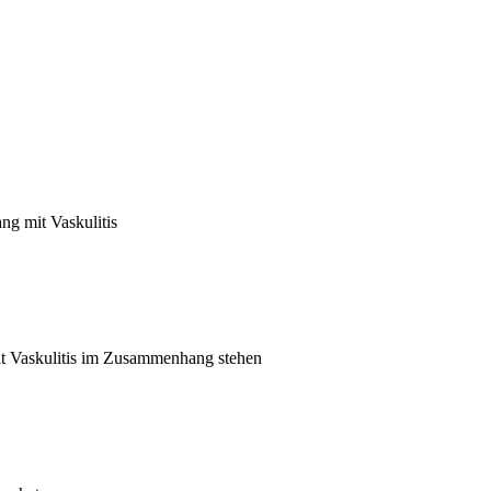
g mit Vaskulitis
it Vaskulitis im Zusammenhang stehen