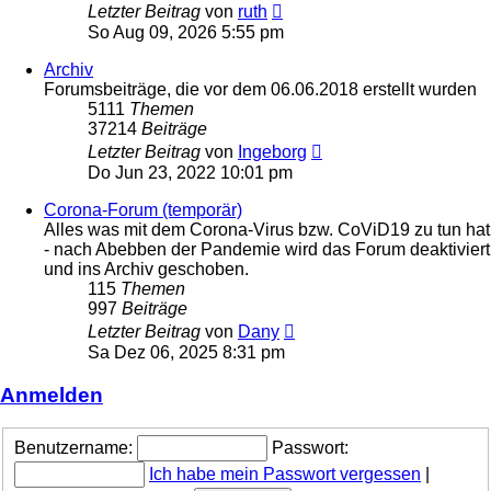
Neuester
Letzter Beitrag
von
ruth
Beitrag
So Aug 09, 2026 5:55 pm
Archiv
Forumsbeiträge, die vor dem 06.06.2018 erstellt wurden
5111
Themen
37214
Beiträge
Neuester
Letzter Beitrag
von
Ingeborg
Beitrag
Do Jun 23, 2022 10:01 pm
Corona-Forum (temporär)
Alles was mit dem Corona-Virus bzw. CoViD19 zu tun hat
- nach Abebben der Pandemie wird das Forum deaktiviert
und ins Archiv geschoben.
115
Themen
997
Beiträge
Neuester
Letzter Beitrag
von
Dany
Beitrag
Sa Dez 06, 2025 8:31 pm
Anmelden
Benutzername:
Passwort:
Ich habe mein Passwort vergessen
|