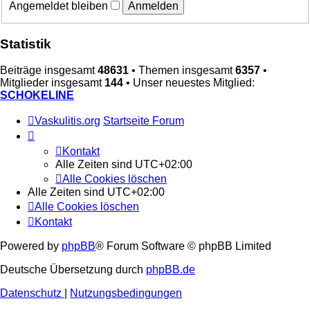
Angemeldet bleiben
Statistik
Beiträge insgesamt
48631
• Themen insgesamt
6357
•
Mitglieder insgesamt
144
• Unser neuestes Mitglied:
SCHOKELINE
Vaskulitis.org
Startseite Forum
Kontakt
Alle Zeiten sind
UTC+02:00
Alle Cookies löschen
Alle Zeiten sind
UTC+02:00
Alle Cookies löschen
Kontakt
Powered by
phpBB
® Forum Software © phpBB Limited
Deutsche Übersetzung durch
phpBB.de
Datenschutz
|
Nutzungsbedingungen