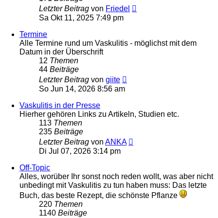
Neuester
Letzter Beitrag
von
Friedel
Beitrag
Sa Okt 11, 2025 7:49 pm
Termine
Alle Termine rund um Vaskulitis - möglichst mit dem
Datum in der Überschrift
12
Themen
44
Beiträge
Neuester
Letzter Beitrag
von
giite
Beitrag
So Jun 14, 2026 8:56 am
Vaskulitis in der Presse
Hierher gehören Links zu Artikeln, Studien etc.
113
Themen
235
Beiträge
Neuester
Letzter Beitrag
von
ANKA
Beitrag
Di Jul 07, 2026 3:14 pm
Off-Topic
Alles, worüber Ihr sonst noch reden wollt, was aber nicht
unbedingt mit Vaskulitis zu tun haben muss: Das letzte
Buch, das beste Rezept, die schönste Pflanze
220
Themen
1140
Beiträge