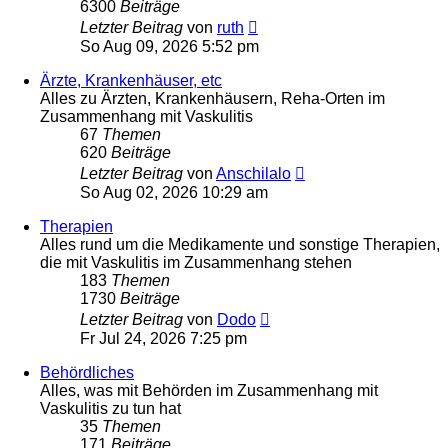
6300
Beiträge
Neuester
Letzter Beitrag
von
ruth
Beitrag
So Aug 09, 2026 5:52 pm
Ärzte, Krankenhäuser, etc
Alles zu Ärzten, Krankenhäusern, Reha-Orten im
Zusammenhang mit Vaskulitis
67
Themen
620
Beiträge
Neuester
Letzter Beitrag
von
Anschilalo
Beitrag
So Aug 02, 2026 10:29 am
Therapien
Alles rund um die Medikamente und sonstige Therapien,
die mit Vaskulitis im Zusammenhang stehen
183
Themen
1730
Beiträge
Neuester
Letzter Beitrag
von
Dodo
Beitrag
Fr Jul 24, 2026 7:25 pm
Behördliches
Alles, was mit Behörden im Zusammenhang mit
Vaskulitis zu tun hat
35
Themen
171
Beiträge