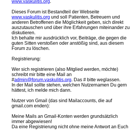
www.vaskulitis.org
.
Dieses Forum ist Bestandteil der Webseite
www.vaskulitis.org
und soll Patienten, Betreuern und
anderen Betroffenen die Möglichkeit geben, sich direkt
auszutauschen und über ihre Erfahrungen miteinander zu
diskutieren.
Ich behalte mir ausdrücklich vor, Beiträge, die gegen die
guten Sitten verstoßen oder anstößig sind, aus diesem
Forum zu löschen.
Registrierung:
Wer sich registrieren (also Mitglied werden, möchte)
schreibt mir bitte eine Mail an
#
admin@forum.vaskulitis.org
. Das # bitte weglassen.
In der Mail sollte stehen, welchen Nutzernamen Du gern
hättest, ich melde mich dann.
Nutzer von Gmail (das sind Mailaccounts, die auf
gmail.com enden):
Meine Mails an Gmail-Konten werden grundsätzlich
immer abgewiesen!
Da eine Registrierung nicht ohne meine Antwort an Euch