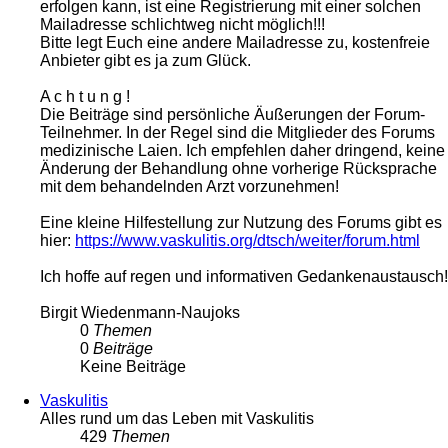
erfolgen kann, ist eine Registrierung mit einer solchen
Mailadresse schlichtweg nicht möglich!!!
Bitte legt Euch eine andere Mailadresse zu, kostenfreie
Anbieter gibt es ja zum Glück.
A c h t u n g !
Die Beiträge sind persönliche Äußerungen der Forum-
Teilnehmer. In der Regel sind die Mitglieder des Forums
medizinische Laien. Ich empfehlen daher dringend, keine
Änderung der Behandlung ohne vorherige Rücksprache
mit dem behandelnden Arzt vorzunehmen!
Eine kleine Hilfestellung zur Nutzung des Forums gibt es
hier:
https://www.vaskulitis.org/dtsch/weiter/forum.html
Ich hoffe auf regen und informativen Gedankenaustausch!
Birgit Wiedenmann-Naujoks
0
Themen
0
Beiträge
Keine Beiträge
Vaskulitis
Alles rund um das Leben mit Vaskulitis
429
Themen