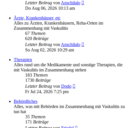
Neuester
Letzter Beitrag
von
Anschilalo
Beitrag
Do Aug 06, 2026 10:13 am
Ärzte, Krankenhäuser, etc
Alles zu Ärzten, Krankenhäusern, Reha-Orten im
Zusammenhang mit Vaskulitis
67
Themen
620
Beiträge
Neuester
Letzter Beitrag
von
Anschilalo
Beitrag
So Aug 02, 2026 10:29 am
Therapien
Alles rund um die Medikamente und sonstige Therapien, die
mit Vaskulitis im Zusammenhang stehen
183
Themen
1730
Beiträge
Neuester
Letzter Beitrag
von
Dodo
Beitrag
Fr Jul 24, 2026 7:25 pm
Behördliches
Alles, was mit Behörden im Zusammenhang mit Vaskulitis zu
tun hat
35
Themen
171
Beiträge
Neuester
Letzter Beitrag
von
Friedel