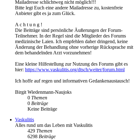
Mailadresse schlichtweg nicht möglich!!!
Bitte legt Euch eine andere Mailadresse zu, kostenfreie
Anbieter gibt es ja zum Glück.
A c h t u n g !
Die Beiträge sind persönliche Äußerungen der Forum-
Teilnehmer. In der Regel sind die Mitglieder des Forums
medizinische Laien. Ich empfehlen daher dringend, keine
Änderung der Behandlung ohne vorherige Rücksprache mit
dem behandelnden Arzt vorzunehmen!
Eine kleine Hilfestellung zur Nutzung des Forums gibt es
hier:
https://www.vaskulitis.org/dtsch/weiter/forum.html
Ich hoffe auf regen und informativen Gedankenaustausch!
Birgit Wiedenmann-Naujoks
0
Themen
0
Beiträge
Keine Beiträge
Vaskulitis
Alles rund um das Leben mit Vaskulitis
429
Themen
6298
Beiträge