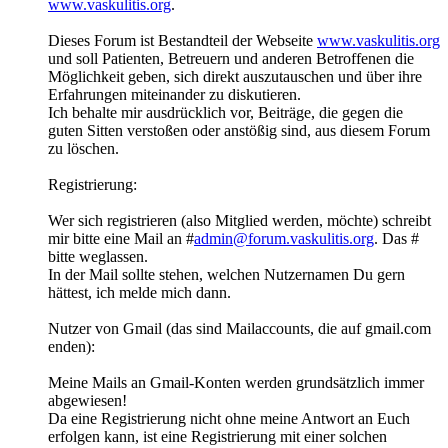
www.vaskulitis.org
.
Dieses Forum ist Bestandteil der Webseite
www.vaskulitis.org
und soll Patienten, Betreuern und anderen Betroffenen die
Möglichkeit geben, sich direkt auszutauschen und über ihre
Erfahrungen miteinander zu diskutieren.
Ich behalte mir ausdrücklich vor, Beiträge, die gegen die
guten Sitten verstoßen oder anstößig sind, aus diesem Forum
zu löschen.
Registrierung:
Wer sich registrieren (also Mitglied werden, möchte) schreibt
mir bitte eine Mail an #
admin@forum.vaskulitis.org
. Das #
bitte weglassen.
In der Mail sollte stehen, welchen Nutzernamen Du gern
hättest, ich melde mich dann.
Nutzer von Gmail (das sind Mailaccounts, die auf gmail.com
enden):
Meine Mails an Gmail-Konten werden grundsätzlich immer
abgewiesen!
Da eine Registrierung nicht ohne meine Antwort an Euch
erfolgen kann, ist eine Registrierung mit einer solchen