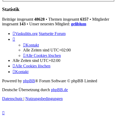
Statistik
Beiträge insgesamt
48628
• Themen insgesamt
6357
• Mitglieder
insgesamt
143
• Unser neuestes Mitglied:
geliblum
Vaskulitis.org
Startseite Forum
Kontakt
Alle Zeiten sind
UTC+02:00
Alle Cookies löschen
Alle Zeiten sind
UTC+02:00
Alle Cookies löschen
Kontakt
Powered by
phpBB
® Forum Software © phpBB Limited
Deutsche Übersetzung durch
phpBB.de
Datenschutz
|
Nutzungsbedingungen