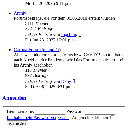
Beitrag
Mo Jul 20, 2026 9:11 pm
Archiv
Forumsbeiträge, die vor dem 06.06.2018 erstellt wurden
5111
Themen
37214
Beiträge
Neuester
Letzter Beitrag
von
Ingeborg
Beitrag
Do Jun 23, 2022 10:01 pm
Corona-Forum (temporär)
Alles was mit dem Corona-Virus bzw. CoViD19 zu tun hat -
nach Abebben der Pandemie wird das Forum deaktiviert und
ins Archiv geschoben.
115
Themen
997
Beiträge
Neuester
Letzter Beitrag
von
Dany
Beitrag
Sa Dez 06, 2025 8:31 pm
Anmelden
Benutzername:
Passwort:
Ich habe mein Passwort vergessen
|
Angemeldet bleiben