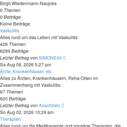
Birgit Wiedenmann-Naujoks
0
Themen
0
Beiträge
Keine Beiträge
Vaskulitis
Alles rund um das Leben mit Vaskulitis
429
Themen
6299
Beiträge
Neuester
Letzter Beitrag
von
SiMONE00
Beitrag
Sa Aug 08, 2026 5:27 pm
Ärzte, Krankenhäuser, etc
Alles zu Ärzten, Krankenhäusern, Reha-Orten im
Zusammenhang mit Vaskulitis
67
Themen
620
Beiträge
Neuester
Letzter Beitrag
von
Anschilalo
Beitrag
So Aug 02, 2026 10:29 am
Therapien
Alles rund um die Medikamente und sonstige Therapien, die