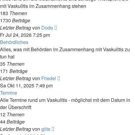
mit Vaskulitis im Zusammenhang stehen
183
Themen
1730
Beiträge
Neuester
Letzter Beitrag
von
Dodo
Beitrag
Fr Jul 24, 2026 7:25 pm
Behördliches
Alles, was mit Behörden im Zusammenhang mit Vaskulitis zu
tun hat
35
Themen
171
Beiträge
Neuester
Letzter Beitrag
von
Friedel
Beitrag
Sa Okt 11, 2025 7:49 pm
Termine
Alle Termine rund um Vaskulitis - möglichst mit dem Datum in
der Überschrift
12
Themen
44
Beiträge
Neuester
Letzter Beitrag
von
giite