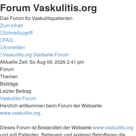
Forum Vaskulitis.org
Das Forum für Vaskulitispatienten
Zum Inhalt
Schnellzugriff
FAQ
Anmelden
Vaskulitis.org
Startseite Forum
Aktuelle Zeit: So Aug 09, 2026 2:41 pm
Forum
Themen
Beiträge
Letzter Beitrag
Vaskulitis-Forum
Herzlich willkommen beim Forum der Webseite
www.vaskulitis.org
.
Dieses Forum ist Bestandteil der Webseite
www.vaskulitis.org
und soll Patienten, Betreuern und anderen Betroffenen die