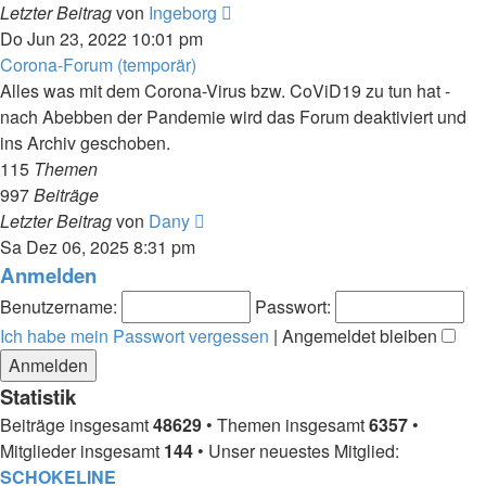
Neuester
Letzter Beitrag
von
Ingeborg
Beitrag
Do Jun 23, 2022 10:01 pm
Corona-Forum (temporär)
Alles was mit dem Corona-Virus bzw. CoViD19 zu tun hat -
nach Abebben der Pandemie wird das Forum deaktiviert und
ins Archiv geschoben.
115
Themen
997
Beiträge
Neuester
Letzter Beitrag
von
Dany
Beitrag
Sa Dez 06, 2025 8:31 pm
Anmelden
Benutzername:
Passwort:
Ich habe mein Passwort vergessen
|
Angemeldet bleiben
Statistik
Beiträge insgesamt
48629
• Themen insgesamt
6357
•
Mitglieder insgesamt
144
• Unser neuestes Mitglied:
SCHOKELINE