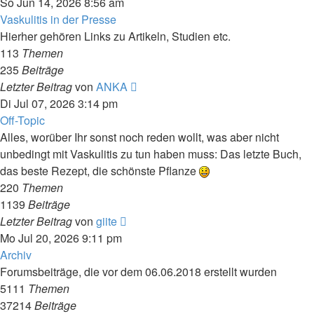
Beitrag
So Jun 14, 2026 8:56 am
Vaskulitis in der Presse
Hierher gehören Links zu Artikeln, Studien etc.
113
Themen
235
Beiträge
Neuester
Letzter Beitrag
von
ANKA
Beitrag
Di Jul 07, 2026 3:14 pm
Off-Topic
Alles, worüber Ihr sonst noch reden wollt, was aber nicht
unbedingt mit Vaskulitis zu tun haben muss: Das letzte Buch,
das beste Rezept, die schönste Pflanze
220
Themen
1139
Beiträge
Neuester
Letzter Beitrag
von
giite
Beitrag
Mo Jul 20, 2026 9:11 pm
Archiv
Forumsbeiträge, die vor dem 06.06.2018 erstellt wurden
5111
Themen
37214
Beiträge