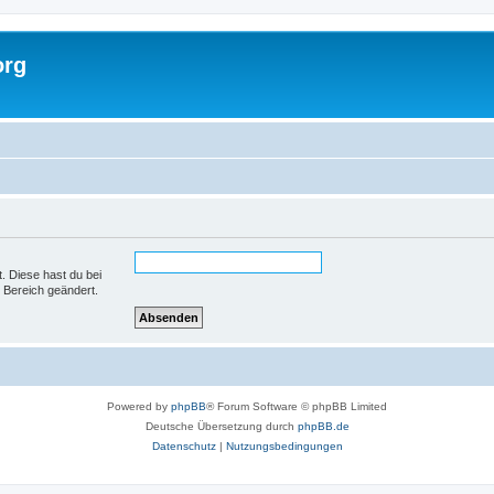
org
t. Diese hast du bei
 Bereich geändert.
Powered by
phpBB
® Forum Software © phpBB Limited
Deutsche Übersetzung durch
phpBB.de
Datenschutz
|
Nutzungsbedingungen