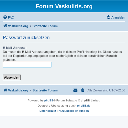
Forum Vaskulitis.org
FAQ
Anmelden
Vaskulitis.org
Startseite Forum
Passwort zurücksetzen
E-Mail-Adresse:
Du musst die E-Mail-Adresse angeben, die in deinem Profil hinterlegt ist. Diese hast du
bei der Registrierung angegeben oder nachträglich in deinem persönlichen Bereich
geändert.
Vaskulitis.org
Startseite Forum
Alle Zeiten sind
UTC+02:00
Powered by
phpBB
® Forum Software © phpBB Limited
Deutsche Übersetzung durch
phpBB.de
Datenschutz
|
Nutzungsbedingungen