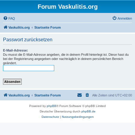
Forum Vaskulitis.org
FAQ
Anmelden
Vaskulitis.org
Startseite Forum
Passwort zurücksetzen
E-Mail-Adresse:
Du musst die E-Mail-Adresse angeben, die in deinem Profil hinterlegt ist. Diese hast du
bei der Registrierung angegeben oder nachträglich in deinem persönlichen Bereich
geändert.
Vaskulitis.org
Startseite Forum
Alle Zeiten sind
UTC+02:00
Powered by
phpBB
® Forum Software © phpBB Limited
Deutsche Übersetzung durch
phpBB.de
Datenschutz
|
Nutzungsbedingungen