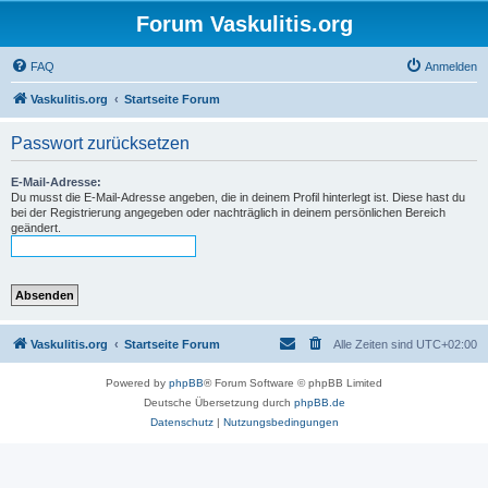
Forum Vaskulitis.org
FAQ
Anmelden
Vaskulitis.org
Startseite Forum
Passwort zurücksetzen
E-Mail-Adresse:
Du musst die E-Mail-Adresse angeben, die in deinem Profil hinterlegt ist. Diese hast du
bei der Registrierung angegeben oder nachträglich in deinem persönlichen Bereich
geändert.
Vaskulitis.org
Startseite Forum
Alle Zeiten sind
UTC+02:00
Powered by
phpBB
® Forum Software © phpBB Limited
Deutsche Übersetzung durch
phpBB.de
Datenschutz
|
Nutzungsbedingungen