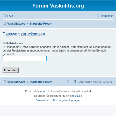
Forum Vaskulitis.org
FAQ
Anmelden
Vaskulitis.org
Startseite Forum
Passwort zurücksetzen
E-Mail-Adresse:
Du musst die E-Mail-Adresse angeben, die in deinem Profil hinterlegt ist. Diese hast du
bei der Registrierung angegeben oder nachträglich in deinem persönlichen Bereich
geändert.
Vaskulitis.org
Startseite Forum
Alle Zeiten sind
UTC+02:00
Powered by
phpBB
® Forum Software © phpBB Limited
Deutsche Übersetzung durch
phpBB.de
Datenschutz
|
Nutzungsbedingungen