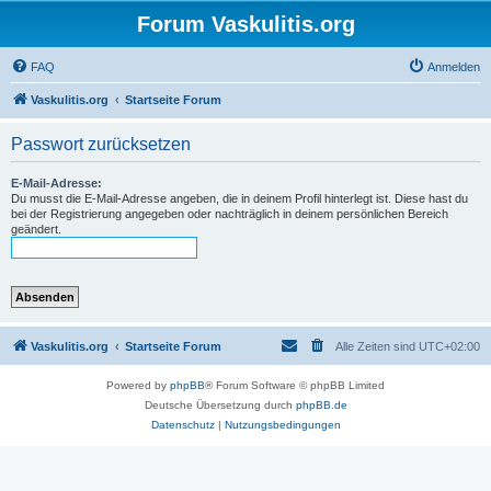
Forum Vaskulitis.org
FAQ
Anmelden
Vaskulitis.org
Startseite Forum
Passwort zurücksetzen
E-Mail-Adresse:
Du musst die E-Mail-Adresse angeben, die in deinem Profil hinterlegt ist. Diese hast du
bei der Registrierung angegeben oder nachträglich in deinem persönlichen Bereich
geändert.
Vaskulitis.org
Startseite Forum
Alle Zeiten sind
UTC+02:00
Powered by
phpBB
® Forum Software © phpBB Limited
Deutsche Übersetzung durch
phpBB.de
Datenschutz
|
Nutzungsbedingungen