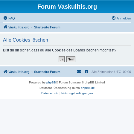
Forum Vaskulitis.org
FAQ
Anmelden
Vaskulitis.org
Startseite Forum
Alle Cookies löschen
Bist du dir sicher, dass du alle Cookies des Boards löschen möchtest?
Vaskulitis.org
Startseite Forum
Alle Zeiten sind
UTC+02:00
Powered by
phpBB
® Forum Software © phpBB Limited
Deutsche Übersetzung durch
phpBB.de
Datenschutz
|
Nutzungsbedingungen