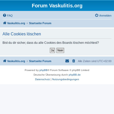
Forum Vaskulitis.org
FAQ
Anmelden
Vaskulitis.org
Startseite Forum
Alle Cookies löschen
Bist du dir sicher, dass du alle Cookies des Boards löschen möchtest?
Vaskulitis.org
Startseite Forum
Alle Zeiten sind
UTC+02:00
Powered by
phpBB
® Forum Software © phpBB Limited
Deutsche Übersetzung durch
phpBB.de
Datenschutz
|
Nutzungsbedingungen