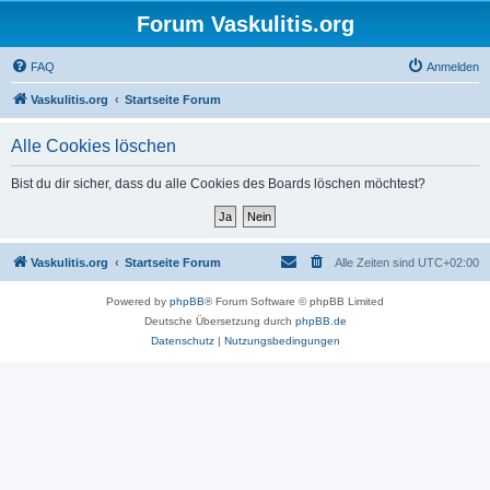
Forum Vaskulitis.org
FAQ
Anmelden
Vaskulitis.org
Startseite Forum
Alle Cookies löschen
Bist du dir sicher, dass du alle Cookies des Boards löschen möchtest?
Vaskulitis.org
Startseite Forum
Alle Zeiten sind
UTC+02:00
Powered by
phpBB
® Forum Software © phpBB Limited
Deutsche Übersetzung durch
phpBB.de
Datenschutz
|
Nutzungsbedingungen