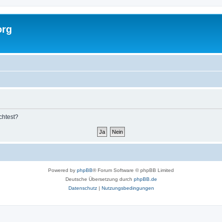
org
chtest?
Powered by
phpBB
® Forum Software © phpBB Limited
Deutsche Übersetzung durch
phpBB.de
Datenschutz
|
Nutzungsbedingungen