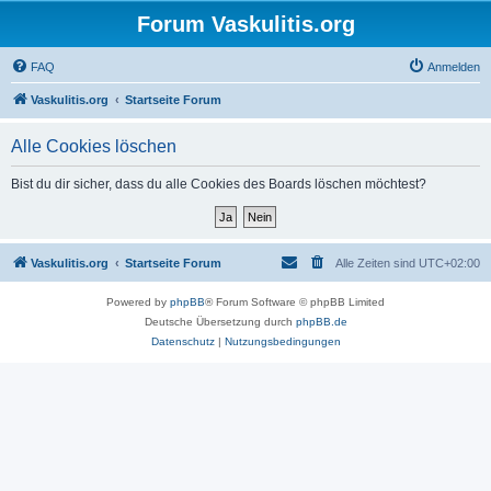
Forum Vaskulitis.org
FAQ
Anmelden
Vaskulitis.org
Startseite Forum
Alle Cookies löschen
Bist du dir sicher, dass du alle Cookies des Boards löschen möchtest?
Vaskulitis.org
Startseite Forum
Alle Zeiten sind
UTC+02:00
Powered by
phpBB
® Forum Software © phpBB Limited
Deutsche Übersetzung durch
phpBB.de
Datenschutz
|
Nutzungsbedingungen