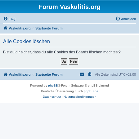
Forum Vaskulitis.org
FAQ
Anmelden
Vaskulitis.org
Startseite Forum
Alle Cookies löschen
Bist du dir sicher, dass du alle Cookies des Boards löschen möchtest?
Vaskulitis.org
Startseite Forum
Alle Zeiten sind
UTC+02:00
Powered by
phpBB
® Forum Software © phpBB Limited
Deutsche Übersetzung durch
phpBB.de
Datenschutz
|
Nutzungsbedingungen