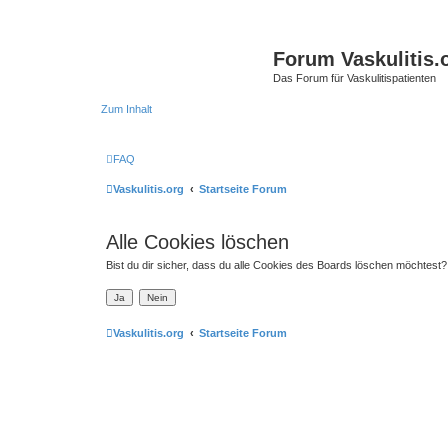
Forum Vaskulitis.
Das Forum für Vaskulitispatienten
Zum Inhalt
FAQ
Vaskulitis.org
Startseite Forum
Alle Cookies löschen
Bist du dir sicher, dass du alle Cookies des Boards löschen möchtest?
Vaskulitis.org
Startseite Forum