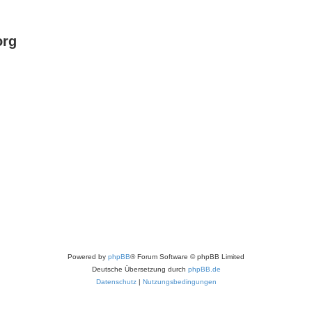
org
Powered by
phpBB
® Forum Software © phpBB Limited
Deutsche Übersetzung durch
phpBB.de
Datenschutz
|
Nutzungsbedingungen