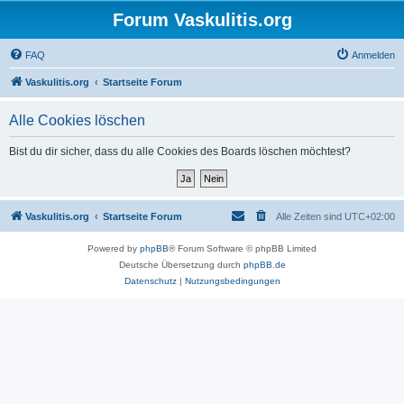
Forum Vaskulitis.org
FAQ
Anmelden
Vaskulitis.org
Startseite Forum
Alle Cookies löschen
Bist du dir sicher, dass du alle Cookies des Boards löschen möchtest?
Vaskulitis.org
Startseite Forum
Alle Zeiten sind
UTC+02:00
Powered by
phpBB
® Forum Software © phpBB Limited
Deutsche Übersetzung durch
phpBB.de
Datenschutz
|
Nutzungsbedingungen