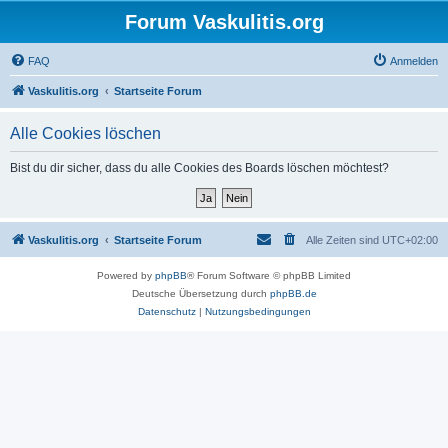
Forum Vaskulitis.org
FAQ
Anmelden
Vaskulitis.org
Startseite Forum
Alle Cookies löschen
Bist du dir sicher, dass du alle Cookies des Boards löschen möchtest?
Vaskulitis.org
Startseite Forum
Alle Zeiten sind
UTC+02:00
Powered by
phpBB
® Forum Software © phpBB Limited
Deutsche Übersetzung durch
phpBB.de
Datenschutz
|
Nutzungsbedingungen