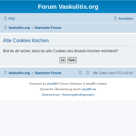
Forum Vaskulitis.org
FAQ
Anmelden
Vaskulitis.org
Startseite Forum
Alle Cookies löschen
Bist du dir sicher, dass du alle Cookies des Boards löschen möchtest?
Vaskulitis.org
Startseite Forum
Alle Zeiten sind
UTC+02:00
Powered by
phpBB
® Forum Software © phpBB Limited
Deutsche Übersetzung durch
phpBB.de
Datenschutz
|
Nutzungsbedingungen