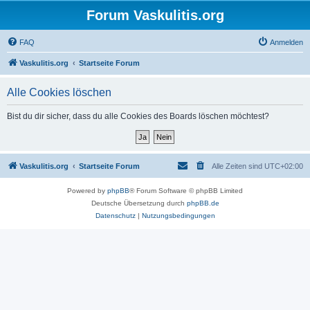
Forum Vaskulitis.org
FAQ
Anmelden
Vaskulitis.org
Startseite Forum
Alle Cookies löschen
Bist du dir sicher, dass du alle Cookies des Boards löschen möchtest?
Vaskulitis.org
Startseite Forum
Alle Zeiten sind
UTC+02:00
Powered by
phpBB
® Forum Software © phpBB Limited
Deutsche Übersetzung durch
phpBB.de
Datenschutz
|
Nutzungsbedingungen