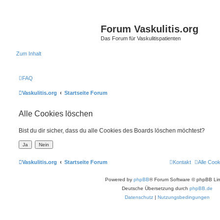
Forum Vaskulitis.org
Das Forum für Vaskulitispatienten
Zum Inhalt
FAQ
Vaskulitis.org
Startseite Forum
Alle Cookies löschen
Bist du dir sicher, dass du alle Cookies des Boards löschen möchtest?
Vaskulitis.org
Startseite Forum
Kontakt
Alle Coo
Powered by
phpBB
® Forum Software © phpBB Lim
Deutsche Übersetzung durch
phpBB.de
Datenschutz
|
Nutzungsbedingungen