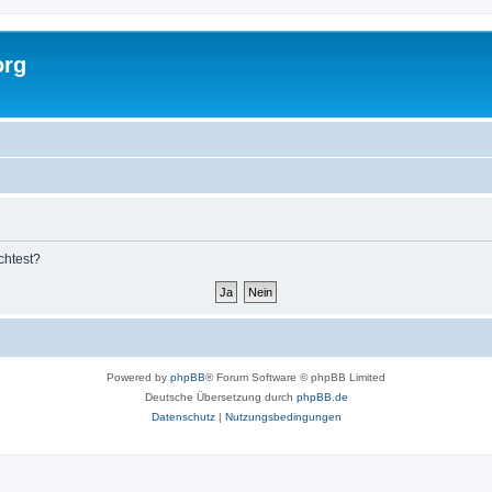
org
chtest?
Powered by
phpBB
® Forum Software © phpBB Limited
Deutsche Übersetzung durch
phpBB.de
Datenschutz
|
Nutzungsbedingungen