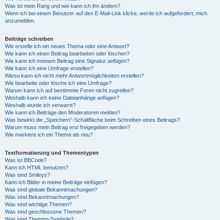
Was ist mein Rang und wie kann ich ihn ändern?
Wenn ich bei einem Benutzer auf den E-Mail-Link klicke, werde ich aufgefordert, mich
anzumelden.
Beiträge schreiben
Wie erstelle ich ein neues Thema oder eine Antwort?
Wie kann ich einen Beitrag bearbeiten oder löschen?
Wie kann ich meinem Beitrag eine Signatur anfügen?
Wie kann ich eine Umfrage erstellen?
Wieso kann ich nicht mehr Antwortmöglichkeiten erstellen?
Wie bearbeite oder lösche ich eine Umfrage?
Warum kann ich auf bestimmte Foren nicht zugreifen?
Weshalb kann ich keine Dateianhänge anfügen?
Weshalb wurde ich verwarnt?
Wie kann ich Beiträge den Moderatoren melden?
Was bewirkt die „Speichern“-Schaltfläche beim Schreiben eines Beitrags?
Warum muss mein Beitrag erst freigegeben werden?
Wie markiere ich ein Thema als neu?
Textformatierung und Thementypen
Was ist BBCode?
Kann ich HTML benutzen?
Was sind Smileys?
Kann ich Bilder in meine Beiträge einfügen?
Was sind globale Bekanntmachungen?
Was sind Bekanntmachungen?
Was sind wichtige Themen?
Was sind geschlossene Themen?
Was sind Themen-Symbole?