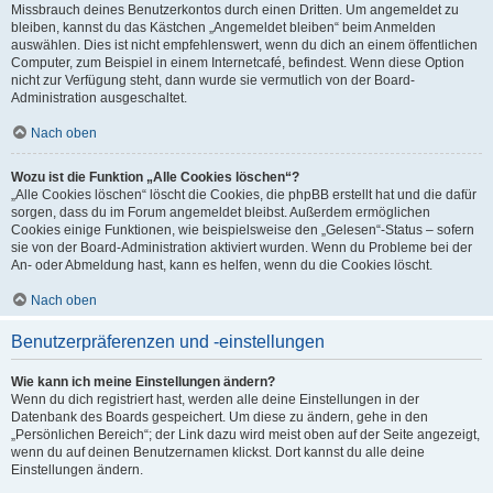
Missbrauch deines Benutzerkontos durch einen Dritten. Um angemeldet zu
bleiben, kannst du das Kästchen „Angemeldet bleiben“ beim Anmelden
auswählen. Dies ist nicht empfehlenswert, wenn du dich an einem öffentlichen
Computer, zum Beispiel in einem Internetcafé, befindest. Wenn diese Option
nicht zur Verfügung steht, dann wurde sie vermutlich von der Board-
Administration ausgeschaltet.
Nach oben
Wozu ist die Funktion „Alle Cookies löschen“?
„Alle Cookies löschen“ löscht die Cookies, die phpBB erstellt hat und die dafür
sorgen, dass du im Forum angemeldet bleibst. Außerdem ermöglichen
Cookies einige Funktionen, wie beispielsweise den „Gelesen“-Status – sofern
sie von der Board-Administration aktiviert wurden. Wenn du Probleme bei der
An- oder Abmeldung hast, kann es helfen, wenn du die Cookies löscht.
Nach oben
Benutzerpräferenzen und -einstellungen
Wie kann ich meine Einstellungen ändern?
Wenn du dich registriert hast, werden alle deine Einstellungen in der
Datenbank des Boards gespeichert. Um diese zu ändern, gehe in den
„Persönlichen Bereich“; der Link dazu wird meist oben auf der Seite angezeigt,
wenn du auf deinen Benutzernamen klickst. Dort kannst du alle deine
Einstellungen ändern.