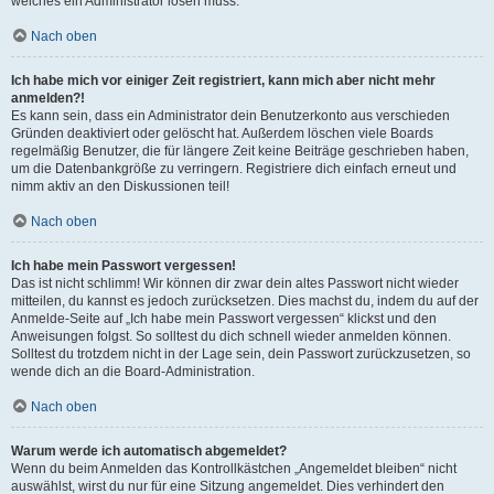
welches ein Administrator lösen muss.
Nach oben
Ich habe mich vor einiger Zeit registriert, kann mich aber nicht mehr
anmelden?!
Es kann sein, dass ein Administrator dein Benutzerkonto aus verschieden
Gründen deaktiviert oder gelöscht hat. Außerdem löschen viele Boards
regelmäßig Benutzer, die für längere Zeit keine Beiträge geschrieben haben,
um die Datenbankgröße zu verringern. Registriere dich einfach erneut und
nimm aktiv an den Diskussionen teil!
Nach oben
Ich habe mein Passwort vergessen!
Das ist nicht schlimm! Wir können dir zwar dein altes Passwort nicht wieder
mitteilen, du kannst es jedoch zurücksetzen. Dies machst du, indem du auf der
Anmelde-Seite auf „Ich habe mein Passwort vergessen“ klickst und den
Anweisungen folgst. So solltest du dich schnell wieder anmelden können.
Solltest du trotzdem nicht in der Lage sein, dein Passwort zurückzusetzen, so
wende dich an die Board-Administration.
Nach oben
Warum werde ich automatisch abgemeldet?
Wenn du beim Anmelden das Kontrollkästchen „Angemeldet bleiben“ nicht
auswählst, wirst du nur für eine Sitzung angemeldet. Dies verhindert den