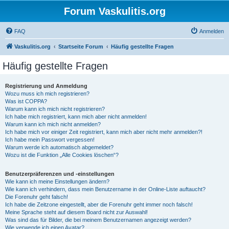
Forum Vaskulitis.org
FAQ
Anmelden
Vaskulitis.org
Startseite Forum
Häufig gestellte Fragen
Häufig gestellte Fragen
Registrierung und Anmeldung
Wozu muss ich mich registrieren?
Was ist COPPA?
Warum kann ich mich nicht registrieren?
Ich habe mich registriert, kann mich aber nicht anmelden!
Warum kann ich mich nicht anmelden?
Ich habe mich vor einiger Zeit registriert, kann mich aber nicht mehr anmelden?!
Ich habe mein Passwort vergessen!
Warum werde ich automatisch abgemeldet?
Wozu ist die Funktion „Alle Cookies löschen“?
Benutzerpräferenzen und -einstellungen
Wie kann ich meine Einstellungen ändern?
Wie kann ich verhindern, dass mein Benutzername in der Online-Liste auftaucht?
Die Forenuhr geht falsch!
Ich habe die Zeitzone eingestellt, aber die Forenuhr geht immer noch falsch!
Meine Sprache steht auf diesem Board nicht zur Auswahl!
Was sind das für Bilder, die bei meinem Benutzernamen angezeigt werden?
Wie verwende ich einen Avatar?