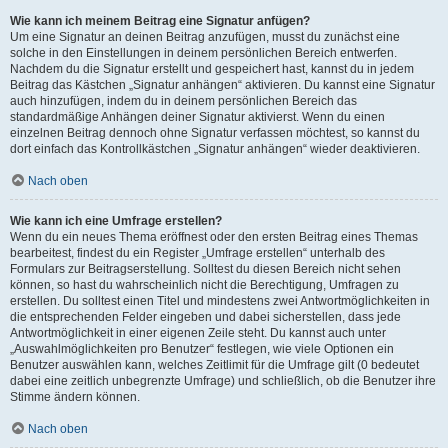
Wie kann ich meinem Beitrag eine Signatur anfügen?
Um eine Signatur an deinen Beitrag anzufügen, musst du zunächst eine
solche in den Einstellungen in deinem persönlichen Bereich entwerfen.
Nachdem du die Signatur erstellt und gespeichert hast, kannst du in jedem
Beitrag das Kästchen „Signatur anhängen“ aktivieren. Du kannst eine Signatur
auch hinzufügen, indem du in deinem persönlichen Bereich das
standardmäßige Anhängen deiner Signatur aktivierst. Wenn du einen
einzelnen Beitrag dennoch ohne Signatur verfassen möchtest, so kannst du
dort einfach das Kontrollkästchen „Signatur anhängen“ wieder deaktivieren.
Nach oben
Wie kann ich eine Umfrage erstellen?
Wenn du ein neues Thema eröffnest oder den ersten Beitrag eines Themas
bearbeitest, findest du ein Register „Umfrage erstellen“ unterhalb des
Formulars zur Beitragserstellung. Solltest du diesen Bereich nicht sehen
können, so hast du wahrscheinlich nicht die Berechtigung, Umfragen zu
erstellen. Du solltest einen Titel und mindestens zwei Antwortmöglichkeiten in
die entsprechenden Felder eingeben und dabei sicherstellen, dass jede
Antwortmöglichkeit in einer eigenen Zeile steht. Du kannst auch unter
„Auswahlmöglichkeiten pro Benutzer“ festlegen, wie viele Optionen ein
Benutzer auswählen kann, welches Zeitlimit für die Umfrage gilt (0 bedeutet
dabei eine zeitlich unbegrenzte Umfrage) und schließlich, ob die Benutzer ihre
Stimme ändern können.
Nach oben