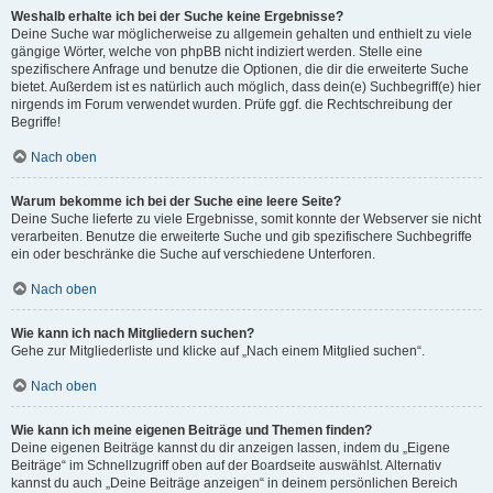
Weshalb erhalte ich bei der Suche keine Ergebnisse?
Deine Suche war möglicherweise zu allgemein gehalten und enthielt zu viele
gängige Wörter, welche von phpBB nicht indiziert werden. Stelle eine
spezifischere Anfrage und benutze die Optionen, die dir die erweiterte Suche
bietet. Außerdem ist es natürlich auch möglich, dass dein(e) Suchbegriff(e) hier
nirgends im Forum verwendet wurden. Prüfe ggf. die Rechtschreibung der
Begriffe!
Nach oben
Warum bekomme ich bei der Suche eine leere Seite?
Deine Suche lieferte zu viele Ergebnisse, somit konnte der Webserver sie nicht
verarbeiten. Benutze die erweiterte Suche und gib spezifischere Suchbegriffe
ein oder beschränke die Suche auf verschiedene Unterforen.
Nach oben
Wie kann ich nach Mitgliedern suchen?
Gehe zur Mitgliederliste und klicke auf „Nach einem Mitglied suchen“.
Nach oben
Wie kann ich meine eigenen Beiträge und Themen finden?
Deine eigenen Beiträge kannst du dir anzeigen lassen, indem du „Eigene
Beiträge“ im Schnellzugriff oben auf der Boardseite auswählst. Alternativ
kannst du auch „Deine Beiträge anzeigen“ in deinem persönlichen Bereich