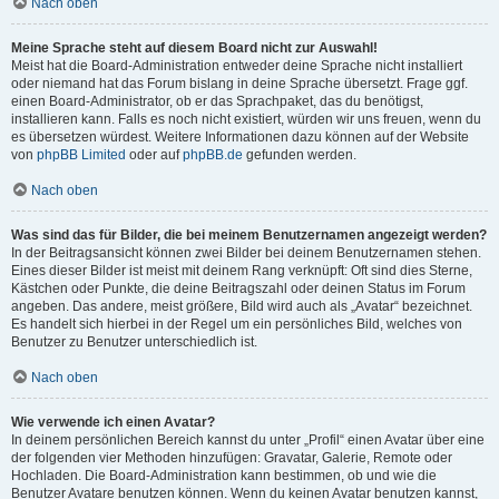
Nach oben
Meine Sprache steht auf diesem Board nicht zur Auswahl!
Meist hat die Board-Administration entweder deine Sprache nicht installiert
oder niemand hat das Forum bislang in deine Sprache übersetzt. Frage ggf.
einen Board-Administrator, ob er das Sprachpaket, das du benötigst,
installieren kann. Falls es noch nicht existiert, würden wir uns freuen, wenn du
es übersetzen würdest. Weitere Informationen dazu können auf der Website
von
phpBB Limited
oder auf
phpBB.de
gefunden werden.
Nach oben
Was sind das für Bilder, die bei meinem Benutzernamen angezeigt werden?
In der Beitragsansicht können zwei Bilder bei deinem Benutzernamen stehen.
Eines dieser Bilder ist meist mit deinem Rang verknüpft: Oft sind dies Sterne,
Kästchen oder Punkte, die deine Beitragszahl oder deinen Status im Forum
angeben. Das andere, meist größere, Bild wird auch als „Avatar“ bezeichnet.
Es handelt sich hierbei in der Regel um ein persönliches Bild, welches von
Benutzer zu Benutzer unterschiedlich ist.
Nach oben
Wie verwende ich einen Avatar?
In deinem persönlichen Bereich kannst du unter „Profil“ einen Avatar über eine
der folgenden vier Methoden hinzufügen: Gravatar, Galerie, Remote oder
Hochladen. Die Board-Administration kann bestimmen, ob und wie die
Benutzer Avatare benutzen können. Wenn du keinen Avatar benutzen kannst,