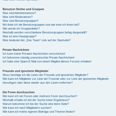
Benutzer-Stufen und Gruppen
Was sind Administratoren?
Was sind Moderatoren?
Was sind Benutzergruppen?
Wo finde ich die Benutzergruppen und wie trete ich ihnen bei?
Wie werde ich Gruppenleiter?
Weshalb werden verschiedene Benutzergruppen farbig dargestellt?
Was ist eine Hauptgruppe?
Was bedeutet der „Das Team“-Link auf der Startseite?
Private Nachrichten
Ich kann keine Privaten Nachrichten verschicken!
Ich bekomme ständig unerwünschte Private Nachrichten!
Ich habe eine Spam-E-Mail von einem Mitglied dieses Forums erhalten!
Freunde und ignorierte Mitglieder
Wozu benötige ich die Listen der Freunde und ignorierten Mitglieder?
Wie kann ich Mitglieder zur Liste der Freunde oder zur Liste der ignorierten Mitglieder
hinzufügen oder diese wieder aus den Listen entfernen?
Die Foren durchsuchen
Wie kann ich ein Forum oder mehrere Foren durchsuchen?
Weshalb erhalte ich bei der Suche keine Ergebnisse?
Warum bekomme ich bei der Suche eine leere Seite?
Wie kann ich nach Mitgliedern suchen?
Wie kann ich meine eigenen Beiträge und Themen finden?