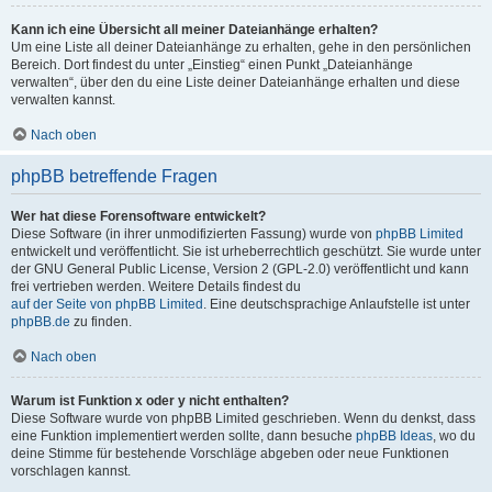
Kann ich eine Übersicht all meiner Dateianhänge erhalten?
Um eine Liste all deiner Dateianhänge zu erhalten, gehe in den persönlichen
Bereich. Dort findest du unter „Einstieg“ einen Punkt „Dateianhänge
verwalten“, über den du eine Liste deiner Dateianhänge erhalten und diese
verwalten kannst.
Nach oben
phpBB betreffende Fragen
Wer hat diese Forensoftware entwickelt?
Diese Software (in ihrer unmodifizierten Fassung) wurde von
phpBB Limited
entwickelt und veröffentlicht. Sie ist urheberrechtlich geschützt. Sie wurde unter
der GNU General Public License, Version 2 (GPL-2.0) veröffentlicht und kann
frei vertrieben werden. Weitere Details findest du
auf der Seite von phpBB Limited
. Eine deutschsprachige Anlaufstelle ist unter
phpBB.de
zu finden.
Nach oben
Warum ist Funktion x oder y nicht enthalten?
Diese Software wurde von phpBB Limited geschrieben. Wenn du denkst, dass
eine Funktion implementiert werden sollte, dann besuche
phpBB Ideas
, wo du
deine Stimme für bestehende Vorschläge abgeben oder neue Funktionen
vorschlagen kannst.