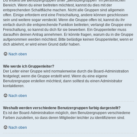
Du findest die Benutzergruppen unter „Benutzergruppen“ im persönlichen
Bereich. Wenn du einer beitreten möchtest, kannst du dies mit der
entsprechenden Schaltfläche machen. Nicht alle Gruppen sind allgemein
offen. Einige erfordern erst eine Freischaltung, andere können geschlossen
sein und weitere sogar versteckt. Wenn die Gruppe offen ist, kannst du ihr
einfach durch die entsprechende Funktion beitreten; verlangt die Gruppe eine
Freischaltung, so kannst du dich für sie bewerben. Ein Gruppenleiter muss
daraufhin deinen Antrag annehmen. Er könnte fragen, warum du in die Gruppe
aufgenommen werden möchtest. Bitte belästige keinen Gruppenleiter, wenn er
dich ablehnt, er wird einen Grund dafür haben.
Nach oben
Wie werde ich Gruppenleiter?
Der Leiter einer Gruppe wird normalerweise durch die Board-Administration
festgelegt, wenn die Gruppe erstellt wird. Wenn du eine eigene
Benutzergruppe erstellen möchtest, dann solltest du einen Administrator
kontaktieren.
Nach oben
Weshalb werden verschiedene Benutzergruppen farbig dargestellt?
Es ist der Board-Administration möglich, den Benutzergruppen verschiedene
Farben zuzuteilen, so dass deren Mitglieder leichter zu identifizieren sind.
Nach oben