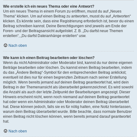
Wie erstelle ich ein neues Thema oder eine Antwort?
Um ein neues Thema in einem Forum zu eröffnen, musst du auf „Neues
Thema“ klicken. Um auf einen Beitrag zu antworten, musst du auf „Antworten“
klicken. Es könnte sein, dass eine Registrierung erforderlich ist, bevor du einen
Beitrag schreiben kannst. Deine Berechtigungen sind jeweils am Ende der
Foren- und der Beitragsansicht aufgelistet. Z. B. „Du darfst neue Themen
erstellen“, „Du darfst Dateianhänge erstellen“ usw.
Nach oben
Wie kann ich einen Beitrag bearbeiten oder löschen?
Wenn du nicht Administrator oder Moderator bist, kannst du nur deine eigenen
Beiträge bearbeiten oder löschen. Du kannst einen Beitrag bearbeiten, indem
du das „Ändere Beitrag“-Symbol für den entsprechenden Beitrag anklickst;
eventuell ist dies nur für einen begrenzten Zeitraum nach seiner Erstellung
möglich. Wenn bereits jemand auf deinen Beitrag geantwortet hat, wird dein
Beitrag in der Themenansicht als überarbeitet gekennzeichnet. Es wird sowohl
die Anzahl als auch der letzte Zeitpunkt der Bearbeitungen angezeigt. Dieser
Hinweis erscheint nicht, wenn noch niemand auf deinen Beitrag geantwortet
hat oder wenn ein Administrator oder Moderator deinen Beitrag überarbeitet
hat. Diese können jedoch, falls sie es für nötig halten, eine Notiz hinterlassen,
warum dein Beitrag überarbeitet wurde. Bitte beachte, dass normale Benutzer
einen Beitrag nicht löschen können, wenn bereits jemand darauf geantwortet
hat.
Nach oben