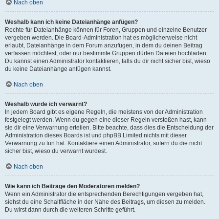
Nach oben
Weshalb kann ich keine Dateianhänge anfügen?
Rechte für Dateianhänge können für Foren, Gruppen und einzelne Benutzer
vergeben werden. Die Board-Administration hat es möglicherweise nicht
erlaubt, Dateianhänge in dem Forum anzufügen, in dem du deinen Beitrag
verfassen möchtest, oder nur bestimmte Gruppen dürfen Dateien hochladen.
Du kannst einen Administrator kontaktieren, falls du dir nicht sicher bist, wieso
du keine Dateianhänge anfügen kannst.
Nach oben
Weshalb wurde ich verwarnt?
In jedem Board gibt es eigene Regeln, die meistens von der Administration
festgelegt werden. Wenn du gegen eine dieser Regeln verstoßen hast, kann
sie dir eine Verwarnung erteilen. Bitte beachte, dass dies die Entscheidung der
Administration dieses Boards ist und phpBB Limited nichts mit dieser
Verwarnung zu tun hat. Kontaktiere einen Administrator, sofern du die nicht
sicher bist, wieso du verwarnt wurdest.
Nach oben
Wie kann ich Beiträge den Moderatoren melden?
Wenn ein Administrator die entsprechenden Berechtigungen vergeben hat,
siehst du eine Schaltfläche in der Nähe des Beitrags, um diesen zu melden.
Du wirst dann durch die weiteren Schritte geführt.