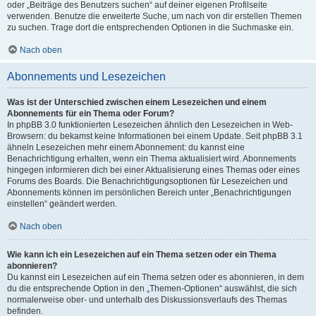
oder „Beiträge des Benutzers suchen“ auf deiner eigenen Profilseite
verwenden. Benutze die erweiterte Suche, um nach von dir erstellen Themen
zu suchen. Trage dort die entsprechenden Optionen in die Suchmaske ein.
Nach oben
Abonnements und Lesezeichen
Was ist der Unterschied zwischen einem Lesezeichen und einem
Abonnements für ein Thema oder Forum?
In phpBB 3.0 funktionierten Lesezeichen ähnlich den Lesezeichen in Web-
Browsern: du bekamst keine Informationen bei einem Update. Seit phpBB 3.1
ähneln Lesezeichen mehr einem Abonnement: du kannst eine
Benachrichtigung erhalten, wenn ein Thema aktualisiert wird. Abonnements
hingegen informieren dich bei einer Aktualisierung eines Themas oder eines
Forums des Boards. Die Benachrichtigungsoptionen für Lesezeichen und
Abonnements können im persönlichen Bereich unter „Benachrichtigungen
einstellen“ geändert werden.
Nach oben
Wie kann ich ein Lesezeichen auf ein Thema setzen oder ein Thema
abonnieren?
Du kannst ein Lesezeichen auf ein Thema setzen oder es abonnieren, in dem
du die entsprechende Option in den „Themen-Optionen“ auswählst, die sich
normalerweise ober- und unterhalb des Diskussionsverlaufs des Themas
befinden.