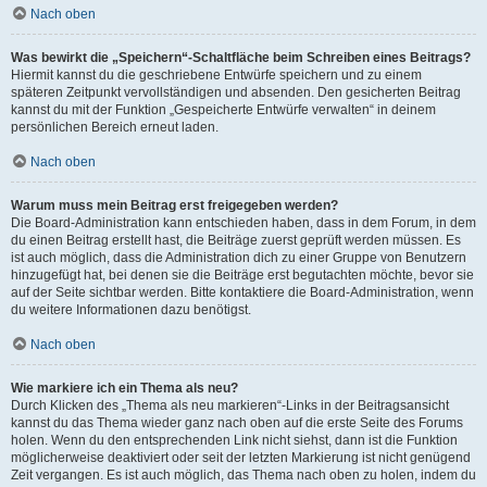
Nach oben
Was bewirkt die „Speichern“-Schaltfläche beim Schreiben eines Beitrags?
Hiermit kannst du die geschriebene Entwürfe speichern und zu einem
späteren Zeitpunkt vervollständigen und absenden. Den gesicherten Beitrag
kannst du mit der Funktion „Gespeicherte Entwürfe verwalten“ in deinem
persönlichen Bereich erneut laden.
Nach oben
Warum muss mein Beitrag erst freigegeben werden?
Die Board-Administration kann entschieden haben, dass in dem Forum, in dem
du einen Beitrag erstellt hast, die Beiträge zuerst geprüft werden müssen. Es
ist auch möglich, dass die Administration dich zu einer Gruppe von Benutzern
hinzugefügt hat, bei denen sie die Beiträge erst begutachten möchte, bevor sie
auf der Seite sichtbar werden. Bitte kontaktiere die Board-Administration, wenn
du weitere Informationen dazu benötigst.
Nach oben
Wie markiere ich ein Thema als neu?
Durch Klicken des „Thema als neu markieren“-Links in der Beitragsansicht
kannst du das Thema wieder ganz nach oben auf die erste Seite des Forums
holen. Wenn du den entsprechenden Link nicht siehst, dann ist die Funktion
möglicherweise deaktiviert oder seit der letzten Markierung ist nicht genügend
Zeit vergangen. Es ist auch möglich, das Thema nach oben zu holen, indem du