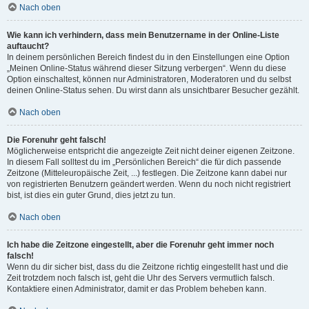
Nach oben
Wie kann ich verhindern, dass mein Benutzername in der Online-Liste
auftaucht?
In deinem persönlichen Bereich findest du in den Einstellungen eine Option
„Meinen Online-Status während dieser Sitzung verbergen“. Wenn du diese
Option einschaltest, können nur Administratoren, Moderatoren und du selbst
deinen Online-Status sehen. Du wirst dann als unsichtbarer Besucher gezählt.
Nach oben
Die Forenuhr geht falsch!
Möglicherweise entspricht die angezeigte Zeit nicht deiner eigenen Zeitzone.
In diesem Fall solltest du im „Persönlichen Bereich“ die für dich passende
Zeitzone (Mitteleuropäische Zeit, ...) festlegen. Die Zeitzone kann dabei nur
von registrierten Benutzern geändert werden. Wenn du noch nicht registriert
bist, ist dies ein guter Grund, dies jetzt zu tun.
Nach oben
Ich habe die Zeitzone eingestellt, aber die Forenuhr geht immer noch
falsch!
Wenn du dir sicher bist, dass du die Zeitzone richtig eingestellt hast und die
Zeit trotzdem noch falsch ist, geht die Uhr des Servers vermutlich falsch.
Kontaktiere einen Administrator, damit er das Problem beheben kann.