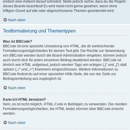
einfach eine Antwort darauf schreibst. Stelle jedoch sicher, dass du die Regeln
dieses Boards beachtest! Es wird meist nicht gerne gesehen, wenn ohne
triftigen Grund auf alte oder abgeschlossene Themen geantwortet wird.
Nach oben
Textformatierung und Thementypen
Was ist BBCode?
BBCode ist eine spezielle Umsetzung von HTML, die dir weitreichende
Formatierungsmöglichkeiten für deinen Text gibt. Die Rechte zur Verwendung
von BBCode werden durch die Board-Administration vergeben, können jedoch
auch durch dich für jeden einzelnen Beitrag deaktiviert werden. BBCode ist
ähnlich wie HTML aufgebaut, jedoch werden Tags von eckigen („[“ und „]“) statt
spitzen („<“ und „>“) Klammern eingeschlossen. Weitere Informationen zu
BBCode findest du auf einer speziellen Hilfe-Seite, die von der Seite zur
Beitragserstellung aus zugänglich ist.
Nach oben
Kann ich HTML benutzen?
Nein, es ist nicht möglich, HTML-Code in Beiträgen zu verwenden. Die meisten
Formatierungsmöglichkeiten, die HTML bietet, können über BBCode erreicht
werden.
Nach oben