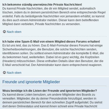
Ich bekomme ständig unerwünschte Private Nachrichten!
Du kannst Private Nachrichten, die dir ein Mitglied sendet, automatisch
löschen, indem du in deinem persönlichen Bereich eine entsprechende Regel
erstellst. Falls du belästigende Nachrichten von jemandem erhältst, so kannst
du dies auch einem Administrator melden. Dieser kann dem betreffenden
Mitglied dann verbieten, Private Nachrichten zu versenden.
Nach oben
Ich habe eine Spam-E-Mail von einem Mitglied dieses Forums erhalten!
Es tut uns leid, das zu hören. Das E-Mail-Formular dieses Forums hat einige
Sicherheitsvorkehrungen, die Benutzer, die solche Nachrichten senden,
identifizieren sollen. Du solltest einem Administrator die komplette E-Mail, die
du bekommen hast, weiterleiten. Dabei ist es ganz wichtig, die Kopfzeilen
(Headers) mitzuschicken. Diese enthalten Details über den Benutzer, der die
E-Mail verschickt hat. Der Administrator kann dann entsprechend reagieren.
Nach oben
Freunde und ignorierte Mitglieder
Wozu benötige ich die Listen der Freunde und ignorierten Mitglieder?
Du kannst diese Listen benutzen, um andere Mitglieder des Boards zu
verwalten. Mitglieder, die du deiner Freundesliste hinzufügst, werden in
deinem persönlichen Bereich für den schnellen Zugriff aufgelistet. Du siehst
dort deren Onlinestatus und kannst ihnen schnell eine Private Nachricht