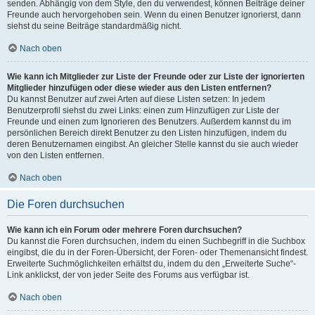
senden. Abhängig von dem Style, den du verwendest, können Beiträge deiner
Freunde auch hervorgehoben sein. Wenn du einen Benutzer ignorierst, dann
siehst du seine Beiträge standardmäßig nicht.
Nach oben
Wie kann ich Mitglieder zur Liste der Freunde oder zur Liste der ignorierten
Mitglieder hinzufügen oder diese wieder aus den Listen entfernen?
Du kannst Benutzer auf zwei Arten auf diese Listen setzen: In jedem
Benutzerprofil siehst du zwei Links: einen zum Hinzufügen zur Liste der
Freunde und einen zum Ignorieren des Benutzers. Außerdem kannst du im
persönlichen Bereich direkt Benutzer zu den Listen hinzufügen, indem du
deren Benutzernamen eingibst. An gleicher Stelle kannst du sie auch wieder
von den Listen entfernen.
Nach oben
Die Foren durchsuchen
Wie kann ich ein Forum oder mehrere Foren durchsuchen?
Du kannst die Foren durchsuchen, indem du einen Suchbegriff in die Suchbox
eingibst, die du in der Foren-Übersicht, der Foren- oder Themenansicht findest.
Erweiterte Suchmöglichkeiten erhältst du, indem du den „Erweiterte Suche“-
Link anklickst, der von jeder Seite des Forums aus verfügbar ist.
Nach oben