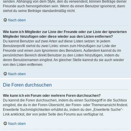
senden. Abhängig von dem Style, den du verwendest, können Beiträge deiner
Freunde auch hervorgehoben sein. Wenn du einen Benutzer ignorierst, dann
siehst du seine Beiträge standardmäßig nicht.
Nach oben
Wie kann ich Mitglieder zur Liste der Freunde oder zur Liste der ignorierten
Mitglieder hinzufügen oder diese wieder aus den Listen entfernen?
Du kannst Benutzer auf zwei Arten auf diese Listen setzen: In jedem
Benutzerprofil siehst du zwei Links: einen zum Hinzufügen zur Liste der
Freunde und einen zum Ignorieren des Benutzers. Außerdem kannst du im
persönlichen Bereich direkt Benutzer zu den Listen hinzufügen, indem du
deren Benutzernamen eingibst. An gleicher Stelle kannst du sie auch wieder
von den Listen entfernen.
Nach oben
Die Foren durchsuchen
Wie kann ich ein Forum oder mehrere Foren durchsuchen?
Du kannst die Foren durchsuchen, indem du einen Suchbegriff in die Suchbox
eingibst, die du in der Foren-Übersicht, der Foren- oder Themenansicht findest.
Erweiterte Suchmöglichkeiten erhältst du, indem du den „Erweiterte Suche“-
Link anklickst, der von jeder Seite des Forums aus verfügbar ist.
Nach oben