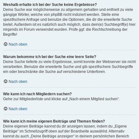
Weshalb erhalte ich bei der Suche keine Ergebnisse?
Deine Suche war möglicherweise zu allgemein gehalten und enthielt zu viele
gängige Wörter, welche von phpBB nicht indiziert werden. Stelle eine
spezifischere Anfrage und benutze die Optionen, die dir die erweiterte Suche
bietet. Außerdem ist es natürlich auch möglich, dass dein(e) Suchbegriff(e) hier
nirgends im Forum verwendet wurden. Prüfe ggf. die Rechtschreibung der
Begriffe!
Nach oben
Warum bekomme ich bei der Suche eine leere Seite?
Deine Suche lieferte zu viele Ergebnisse, somit konnte der Webserver sie nicht
verarbeiten. Benutze die erweiterte Suche und gib spezifischere Suchbegriffe
ein oder beschränke die Suche auf verschiedene Unterforen.
Nach oben
Wie kann ich nach Mitgliedern suchen?
Gehe zur Mitgliederliste und klicke auf „Nach einem Mitglied suchen“.
Nach oben
Wie kann ich meine eigenen Beiträge und Themen finden?
Deine eigenen Beiträge kannst du dir anzeigen lassen, indem du „Eigene
Beiträge“ im Schnellzugriff oben auf der Boardseite auswählst. Alternativ
kannst du auch „Deine Beiträge anzeigen“ in deinem persönlichen Bereich