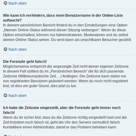
Nach oben
Wie kann ich verhindern, dass mein Benutzername in der Online-Liste
auftaucht?
In deinem persönlichen Bereich findest du in den Einstellungen eine Option
„Meinen Online-Status während dieser Sitzung verbergen“. Wenn du diese
Option einschaltest, können nur Administratoren, Moderatoren und du selbst
deinen Online-Status sehen. Du wirst dann als unsichtbarer Besucher gezählt.
Nach oben
Die Forenuhr geht falsch!
Möglicherweise entspricht die angezeigte Zeit nicht deiner eigenen Zeitzone.
In diesem Fall solltest du im „Persönlichen Bereich“ die für dich passende
Zeitzone (Mitteleuropäische Zeit, ...) festlegen. Die Zeitzone kann dabei nur
von registrierten Benutzern geändert werden. Wenn du noch nicht registriert
bist, ist dies ein guter Grund, dies jetzt zu tun.
Nach oben
Ich habe die Zeitzone eingestellt, aber die Forenuhr geht immer noch
falsch!
Wenn du dir sicher bist, dass du die Zeitzone richtig eingestellt hast und die
Zeit trotzdem noch falsch ist, geht die Uhr des Servers vermutlich falsch.
Kontaktiere einen Administrator, damit er das Problem beheben kann.