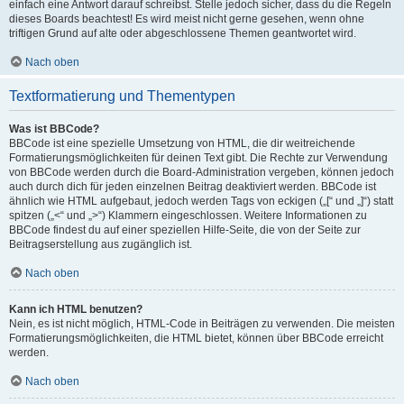
einfach eine Antwort darauf schreibst. Stelle jedoch sicher, dass du die Regeln
dieses Boards beachtest! Es wird meist nicht gerne gesehen, wenn ohne
triftigen Grund auf alte oder abgeschlossene Themen geantwortet wird.
Nach oben
Textformatierung und Thementypen
Was ist BBCode?
BBCode ist eine spezielle Umsetzung von HTML, die dir weitreichende
Formatierungsmöglichkeiten für deinen Text gibt. Die Rechte zur Verwendung
von BBCode werden durch die Board-Administration vergeben, können jedoch
auch durch dich für jeden einzelnen Beitrag deaktiviert werden. BBCode ist
ähnlich wie HTML aufgebaut, jedoch werden Tags von eckigen („[“ und „]“) statt
spitzen („<“ und „>“) Klammern eingeschlossen. Weitere Informationen zu
BBCode findest du auf einer speziellen Hilfe-Seite, die von der Seite zur
Beitragserstellung aus zugänglich ist.
Nach oben
Kann ich HTML benutzen?
Nein, es ist nicht möglich, HTML-Code in Beiträgen zu verwenden. Die meisten
Formatierungsmöglichkeiten, die HTML bietet, können über BBCode erreicht
werden.
Nach oben