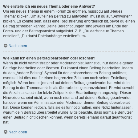
Wie erstelle ich ein neues Thema oder eine Antwort?
Um ein neues Thema in einem Forum zu eröffnen, musst du auf „Neues
Thema“ klicken. Um auf einen Beitrag zu antworten, musst du auf „Antworten“
klicken. Es könnte sein, dass eine Registrierung erforderlich ist, bevor du einen
Beitrag schreiben kannst. Deine Berechtigungen sind jeweils am Ende der
Foren- und der Beitragsansicht aufgelistet. Z. B. „Du darfst neue Themen
erstellen“, „Du darfst Dateianhänge erstellen“ usw.
Nach oben
Wie kann ich einen Beitrag bearbeiten oder löschen?
Wenn du nicht Administrator oder Moderator bist, kannst du nur deine eigenen
Beiträge bearbeiten oder löschen. Du kannst einen Beitrag bearbeiten, indem
du das „Ändere Beitrag“-Symbol für den entsprechenden Beitrag anklickst;
eventuell ist dies nur für einen begrenzten Zeitraum nach seiner Erstellung
möglich. Wenn bereits jemand auf deinen Beitrag geantwortet hat, wird dein
Beitrag in der Themenansicht als überarbeitet gekennzeichnet. Es wird sowohl
die Anzahl als auch der letzte Zeitpunkt der Bearbeitungen angezeigt. Dieser
Hinweis erscheint nicht, wenn noch niemand auf deinen Beitrag geantwortet
hat oder wenn ein Administrator oder Moderator deinen Beitrag überarbeitet
hat. Diese können jedoch, falls sie es für nötig halten, eine Notiz hinterlassen,
warum dein Beitrag überarbeitet wurde. Bitte beachte, dass normale Benutzer
einen Beitrag nicht löschen können, wenn bereits jemand darauf geantwortet
hat.
Nach oben