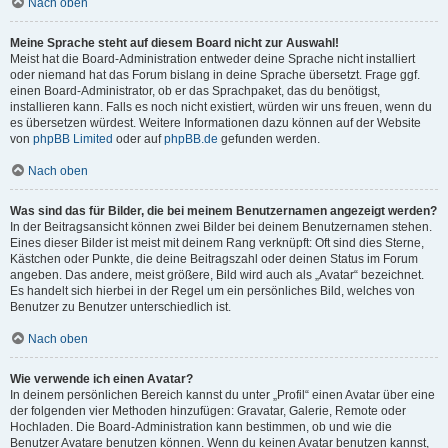
Nach oben
Meine Sprache steht auf diesem Board nicht zur Auswahl!
Meist hat die Board-Administration entweder deine Sprache nicht installiert
oder niemand hat das Forum bislang in deine Sprache übersetzt. Frage ggf.
einen Board-Administrator, ob er das Sprachpaket, das du benötigst,
installieren kann. Falls es noch nicht existiert, würden wir uns freuen, wenn du
es übersetzen würdest. Weitere Informationen dazu können auf der Website
von
phpBB Limited
oder auf
phpBB.de
gefunden werden.
Nach oben
Was sind das für Bilder, die bei meinem Benutzernamen angezeigt werden?
In der Beitragsansicht können zwei Bilder bei deinem Benutzernamen stehen.
Eines dieser Bilder ist meist mit deinem Rang verknüpft: Oft sind dies Sterne,
Kästchen oder Punkte, die deine Beitragszahl oder deinen Status im Forum
angeben. Das andere, meist größere, Bild wird auch als „Avatar“ bezeichnet.
Es handelt sich hierbei in der Regel um ein persönliches Bild, welches von
Benutzer zu Benutzer unterschiedlich ist.
Nach oben
Wie verwende ich einen Avatar?
In deinem persönlichen Bereich kannst du unter „Profil“ einen Avatar über eine
der folgenden vier Methoden hinzufügen: Gravatar, Galerie, Remote oder
Hochladen. Die Board-Administration kann bestimmen, ob und wie die
Benutzer Avatare benutzen können. Wenn du keinen Avatar benutzen kannst,