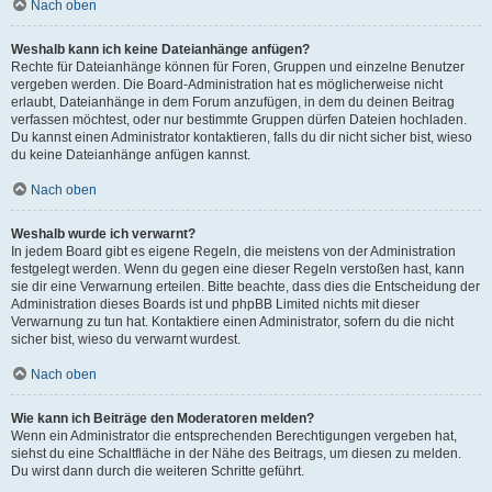
Nach oben
Weshalb kann ich keine Dateianhänge anfügen?
Rechte für Dateianhänge können für Foren, Gruppen und einzelne Benutzer
vergeben werden. Die Board-Administration hat es möglicherweise nicht
erlaubt, Dateianhänge in dem Forum anzufügen, in dem du deinen Beitrag
verfassen möchtest, oder nur bestimmte Gruppen dürfen Dateien hochladen.
Du kannst einen Administrator kontaktieren, falls du dir nicht sicher bist, wieso
du keine Dateianhänge anfügen kannst.
Nach oben
Weshalb wurde ich verwarnt?
In jedem Board gibt es eigene Regeln, die meistens von der Administration
festgelegt werden. Wenn du gegen eine dieser Regeln verstoßen hast, kann
sie dir eine Verwarnung erteilen. Bitte beachte, dass dies die Entscheidung der
Administration dieses Boards ist und phpBB Limited nichts mit dieser
Verwarnung zu tun hat. Kontaktiere einen Administrator, sofern du die nicht
sicher bist, wieso du verwarnt wurdest.
Nach oben
Wie kann ich Beiträge den Moderatoren melden?
Wenn ein Administrator die entsprechenden Berechtigungen vergeben hat,
siehst du eine Schaltfläche in der Nähe des Beitrags, um diesen zu melden.
Du wirst dann durch die weiteren Schritte geführt.