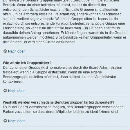
Du findest die Benutzergruppen unter „Benutzergruppen“ im persönlichen
Bereich. Wenn du einer beitreten möchtest, kannst du dies mit der
entsprechenden Schaltfläche machen. Nicht alle Gruppen sind allgemein
offen. Einige erfordern erst eine Freischaltung, andere können geschlossen
sein und weitere sogar versteckt. Wenn die Gruppe offen ist, kannst du ihr
einfach durch die entsprechende Funktion beitreten; verlangt die Gruppe eine
Freischaltung, so kannst du dich für sie bewerben. Ein Gruppenleiter muss
daraufhin deinen Antrag annehmen. Er könnte fragen, warum du in die Gruppe
aufgenommen werden möchtest. Bitte belästige keinen Gruppenleiter, wenn er
dich ablehnt, er wird einen Grund dafür haben.
Nach oben
Wie werde ich Gruppenleiter?
Der Leiter einer Gruppe wird normalerweise durch die Board-Administration
festgelegt, wenn die Gruppe erstellt wird. Wenn du eine eigene
Benutzergruppe erstellen möchtest, dann solltest du einen Administrator
kontaktieren.
Nach oben
Weshalb werden verschiedene Benutzergruppen farbig dargestellt?
Es ist der Board-Administration möglich, den Benutzergruppen verschiedene
Farben zuzuteilen, so dass deren Mitglieder leichter zu identifizieren sind.
Nach oben