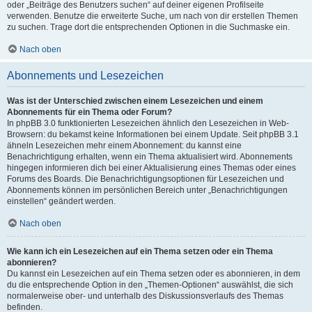
oder „Beiträge des Benutzers suchen“ auf deiner eigenen Profilseite
verwenden. Benutze die erweiterte Suche, um nach von dir erstellen Themen
zu suchen. Trage dort die entsprechenden Optionen in die Suchmaske ein.
Nach oben
Abonnements und Lesezeichen
Was ist der Unterschied zwischen einem Lesezeichen und einem
Abonnements für ein Thema oder Forum?
In phpBB 3.0 funktionierten Lesezeichen ähnlich den Lesezeichen in Web-
Browsern: du bekamst keine Informationen bei einem Update. Seit phpBB 3.1
ähneln Lesezeichen mehr einem Abonnement: du kannst eine
Benachrichtigung erhalten, wenn ein Thema aktualisiert wird. Abonnements
hingegen informieren dich bei einer Aktualisierung eines Themas oder eines
Forums des Boards. Die Benachrichtigungsoptionen für Lesezeichen und
Abonnements können im persönlichen Bereich unter „Benachrichtigungen
einstellen“ geändert werden.
Nach oben
Wie kann ich ein Lesezeichen auf ein Thema setzen oder ein Thema
abonnieren?
Du kannst ein Lesezeichen auf ein Thema setzen oder es abonnieren, in dem
du die entsprechende Option in den „Themen-Optionen“ auswählst, die sich
normalerweise ober- und unterhalb des Diskussionsverlaufs des Themas
befinden.