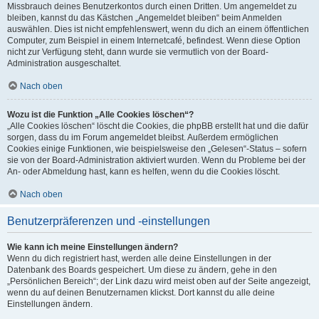
Missbrauch deines Benutzerkontos durch einen Dritten. Um angemeldet zu
bleiben, kannst du das Kästchen „Angemeldet bleiben“ beim Anmelden
auswählen. Dies ist nicht empfehlenswert, wenn du dich an einem öffentlichen
Computer, zum Beispiel in einem Internetcafé, befindest. Wenn diese Option
nicht zur Verfügung steht, dann wurde sie vermutlich von der Board-
Administration ausgeschaltet.
Nach oben
Wozu ist die Funktion „Alle Cookies löschen“?
„Alle Cookies löschen“ löscht die Cookies, die phpBB erstellt hat und die dafür
sorgen, dass du im Forum angemeldet bleibst. Außerdem ermöglichen
Cookies einige Funktionen, wie beispielsweise den „Gelesen“-Status – sofern
sie von der Board-Administration aktiviert wurden. Wenn du Probleme bei der
An- oder Abmeldung hast, kann es helfen, wenn du die Cookies löscht.
Nach oben
Benutzerpräferenzen und -einstellungen
Wie kann ich meine Einstellungen ändern?
Wenn du dich registriert hast, werden alle deine Einstellungen in der
Datenbank des Boards gespeichert. Um diese zu ändern, gehe in den
„Persönlichen Bereich“; der Link dazu wird meist oben auf der Seite angezeigt,
wenn du auf deinen Benutzernamen klickst. Dort kannst du alle deine
Einstellungen ändern.