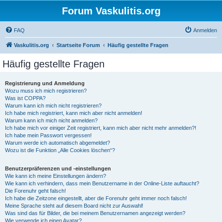
Forum Vaskulitis.org
FAQ
Anmelden
Vaskulitis.org
Startseite Forum
Häufig gestellte Fragen
Häufig gestellte Fragen
Registrierung und Anmeldung
Wozu muss ich mich registrieren?
Was ist COPPA?
Warum kann ich mich nicht registrieren?
Ich habe mich registriert, kann mich aber nicht anmelden!
Warum kann ich mich nicht anmelden?
Ich habe mich vor einiger Zeit registriert, kann mich aber nicht mehr anmelden?!
Ich habe mein Passwort vergessen!
Warum werde ich automatisch abgemeldet?
Wozu ist die Funktion „Alle Cookies löschen“?
Benutzerpräferenzen und -einstellungen
Wie kann ich meine Einstellungen ändern?
Wie kann ich verhindern, dass mein Benutzername in der Online-Liste auftaucht?
Die Forenuhr geht falsch!
Ich habe die Zeitzone eingestellt, aber die Forenuhr geht immer noch falsch!
Meine Sprache steht auf diesem Board nicht zur Auswahl!
Was sind das für Bilder, die bei meinem Benutzernamen angezeigt werden?
Wie verwende ich einen Avatar?