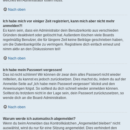
welches ein Administrator lösen muss.
Nach oben
Ich habe mich vor einiger Zeit registriert, kann mich aber nicht mehr
anmelden?!
Es kann sein, dass ein Administrator dein Benutzerkonto aus verschieden
Gründen deaktiviert oder gelöscht hat. Außerdem löschen viele Boards
regelmäßig Benutzer, die für längere Zeit keine Beiträge geschrieben haben,
um die Datenbankgröße zu verringern. Registriere dich einfach erneut und
nimm aktiv an den Diskussionen teil!
Nach oben
Ich habe mein Passwort vergessen!
Das ist nicht schlimm! Wir können dir zwar dein altes Passwort nicht wieder
mitteilen, du kannst es jedoch zurücksetzen. Dies machst du, indem du auf der
Anmelde-Seite auf „Ich habe mein Passwort vergessen“ klickst und den
Anweisungen folgst. So solltest du dich schnell wieder anmelden können.
Solltest du trotzdem nicht in der Lage sein, dein Passwort zurückzusetzen, so
wende dich an die Board-Administration.
Nach oben
Warum werde ich automatisch abgemeldet?
Wenn du beim Anmelden das Kontrollkästchen „Angemeldet bleiben“ nicht
auswählst, wirst du nur für eine Sitzung angemeldet. Dies verhindert den