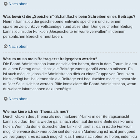
Nach oben
Was bewirkt die „Speichern“-Schaltfläche beim Schreiben eines Beitrags?
Hiermit kannst du die geschriebene Entwürfe speichern und zu einem
späteren Zeitpunkt vervollständigen und absenden. Den gesicherten Beitrag
kannst du mit der Funktion „Gespeicherte Entwürfe verwalten“ in deinem
persönlichen Bereich erneut laden.
Nach oben
Warum muss mein Beitrag erst freigegeben werden?
Die Board-Administration kann entschieden haben, dass in dem Forum, in dem
du einen Beitrag erstellt hast, die Beiträge zuerst geprüft werden müssen. Es
ist auch möglich, dass die Administration dich zu einer Gruppe von Benutzern
hinzugefügt hat, bei denen sie die Beiträge erst begutachten möchte, bevor sie
auf der Seite sichtbar werden. Bitte kontaktiere die Board-Administration, wenn
du weitere Informationen dazu benötigst.
Nach oben
Wie markiere ich ein Thema als neu?
Durch Klicken des „Thema als neu markieren“-Links in der Beitragsansicht
kannst du das Thema wieder ganz nach oben auf die erste Seite des Forums
holen. Wenn du den entsprechenden Link nicht siehst, dann ist die Funktion
möglicherweise deaktiviert oder seit der letzten Markierung ist nicht genügend
Zeit vergangen. Es ist auch möglich, das Thema nach oben zu holen, indem du