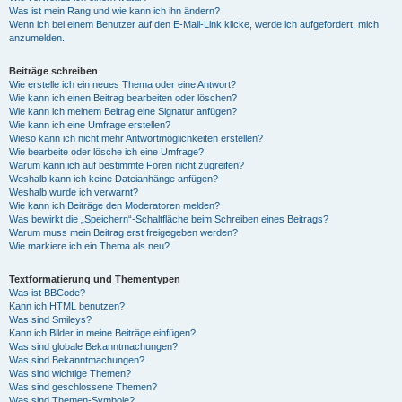
Was ist mein Rang und wie kann ich ihn ändern?
Wenn ich bei einem Benutzer auf den E-Mail-Link klicke, werde ich aufgefordert, mich
anzumelden.
Beiträge schreiben
Wie erstelle ich ein neues Thema oder eine Antwort?
Wie kann ich einen Beitrag bearbeiten oder löschen?
Wie kann ich meinem Beitrag eine Signatur anfügen?
Wie kann ich eine Umfrage erstellen?
Wieso kann ich nicht mehr Antwortmöglichkeiten erstellen?
Wie bearbeite oder lösche ich eine Umfrage?
Warum kann ich auf bestimmte Foren nicht zugreifen?
Weshalb kann ich keine Dateianhänge anfügen?
Weshalb wurde ich verwarnt?
Wie kann ich Beiträge den Moderatoren melden?
Was bewirkt die „Speichern“-Schaltfläche beim Schreiben eines Beitrags?
Warum muss mein Beitrag erst freigegeben werden?
Wie markiere ich ein Thema als neu?
Textformatierung und Thementypen
Was ist BBCode?
Kann ich HTML benutzen?
Was sind Smileys?
Kann ich Bilder in meine Beiträge einfügen?
Was sind globale Bekanntmachungen?
Was sind Bekanntmachungen?
Was sind wichtige Themen?
Was sind geschlossene Themen?
Was sind Themen-Symbole?