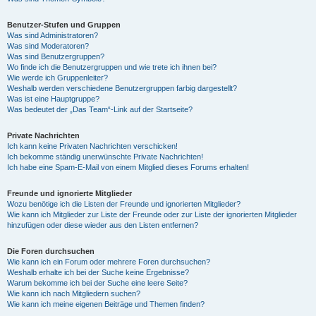
Benutzer-Stufen und Gruppen
Was sind Administratoren?
Was sind Moderatoren?
Was sind Benutzergruppen?
Wo finde ich die Benutzergruppen und wie trete ich ihnen bei?
Wie werde ich Gruppenleiter?
Weshalb werden verschiedene Benutzergruppen farbig dargestellt?
Was ist eine Hauptgruppe?
Was bedeutet der „Das Team“-Link auf der Startseite?
Private Nachrichten
Ich kann keine Privaten Nachrichten verschicken!
Ich bekomme ständig unerwünschte Private Nachrichten!
Ich habe eine Spam-E-Mail von einem Mitglied dieses Forums erhalten!
Freunde und ignorierte Mitglieder
Wozu benötige ich die Listen der Freunde und ignorierten Mitglieder?
Wie kann ich Mitglieder zur Liste der Freunde oder zur Liste der ignorierten Mitglieder
hinzufügen oder diese wieder aus den Listen entfernen?
Die Foren durchsuchen
Wie kann ich ein Forum oder mehrere Foren durchsuchen?
Weshalb erhalte ich bei der Suche keine Ergebnisse?
Warum bekomme ich bei der Suche eine leere Seite?
Wie kann ich nach Mitgliedern suchen?
Wie kann ich meine eigenen Beiträge und Themen finden?