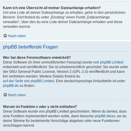
Kann ich eine Übersicht all meiner Dateianhänge erhalten?
Um eine Liste all deiner Dateianhänge zu erhalten, gehe in den persönlichen
Bereich. Dort findest du unter „Einstieg“ einen Punkt „Dateianhänge
verwalten“, über den du eine Liste deiner Dateianhänge erhalten und diese
verwalten kannst.
Nach oben
phpBB betreffende Fragen
Wer hat diese Forensoftware entwickelt?
Diese Software (in ihrer unmodifizierten Fassung) wurde von
phpBB Limited
entwickelt und veröffentlicht. Sie ist urheberrechtlich geschützt. Sie wurde unter
der GNU General Public License, Version 2 (GPL-2.0) veröffentlicht und kann
frei vertrieben werden. Weitere Details findest du
auf der Seite von phpBB Limited
. Eine deutschsprachige Anlaufstelle ist unter
phpBB.de
zu finden.
Nach oben
Warum ist Funktion x oder y nicht enthalten?
Diese Software wurde von phpBB Limited geschrieben. Wenn du denkst, dass
eine Funktion implementiert werden sollte, dann besuche
phpBB Ideas
, wo du
deine Stimme für bestehende Vorschläge abgeben oder neue Funktionen
vorschlagen kannst.