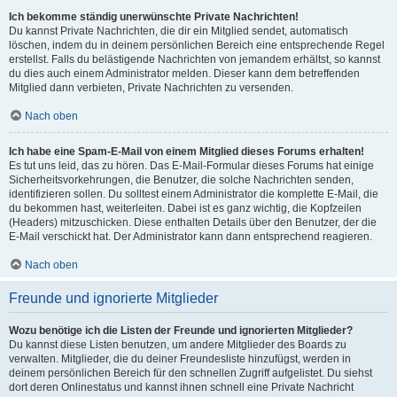
Ich bekomme ständig unerwünschte Private Nachrichten!
Du kannst Private Nachrichten, die dir ein Mitglied sendet, automatisch
löschen, indem du in deinem persönlichen Bereich eine entsprechende Regel
erstellst. Falls du belästigende Nachrichten von jemandem erhältst, so kannst
du dies auch einem Administrator melden. Dieser kann dem betreffenden
Mitglied dann verbieten, Private Nachrichten zu versenden.
Nach oben
Ich habe eine Spam-E-Mail von einem Mitglied dieses Forums erhalten!
Es tut uns leid, das zu hören. Das E-Mail-Formular dieses Forums hat einige
Sicherheitsvorkehrungen, die Benutzer, die solche Nachrichten senden,
identifizieren sollen. Du solltest einem Administrator die komplette E-Mail, die
du bekommen hast, weiterleiten. Dabei ist es ganz wichtig, die Kopfzeilen
(Headers) mitzuschicken. Diese enthalten Details über den Benutzer, der die
E-Mail verschickt hat. Der Administrator kann dann entsprechend reagieren.
Nach oben
Freunde und ignorierte Mitglieder
Wozu benötige ich die Listen der Freunde und ignorierten Mitglieder?
Du kannst diese Listen benutzen, um andere Mitglieder des Boards zu
verwalten. Mitglieder, die du deiner Freundesliste hinzufügst, werden in
deinem persönlichen Bereich für den schnellen Zugriff aufgelistet. Du siehst
dort deren Onlinestatus und kannst ihnen schnell eine Private Nachricht