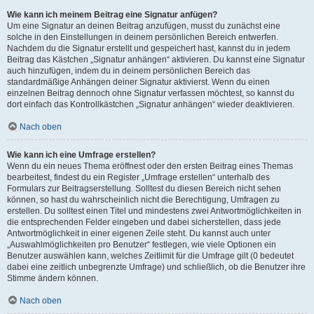
Wie kann ich meinem Beitrag eine Signatur anfügen?
Um eine Signatur an deinen Beitrag anzufügen, musst du zunächst eine
solche in den Einstellungen in deinem persönlichen Bereich entwerfen.
Nachdem du die Signatur erstellt und gespeichert hast, kannst du in jedem
Beitrag das Kästchen „Signatur anhängen“ aktivieren. Du kannst eine Signatur
auch hinzufügen, indem du in deinem persönlichen Bereich das
standardmäßige Anhängen deiner Signatur aktivierst. Wenn du einen
einzelnen Beitrag dennoch ohne Signatur verfassen möchtest, so kannst du
dort einfach das Kontrollkästchen „Signatur anhängen“ wieder deaktivieren.
Nach oben
Wie kann ich eine Umfrage erstellen?
Wenn du ein neues Thema eröffnest oder den ersten Beitrag eines Themas
bearbeitest, findest du ein Register „Umfrage erstellen“ unterhalb des
Formulars zur Beitragserstellung. Solltest du diesen Bereich nicht sehen
können, so hast du wahrscheinlich nicht die Berechtigung, Umfragen zu
erstellen. Du solltest einen Titel und mindestens zwei Antwortmöglichkeiten in
die entsprechenden Felder eingeben und dabei sicherstellen, dass jede
Antwortmöglichkeit in einer eigenen Zeile steht. Du kannst auch unter
„Auswahlmöglichkeiten pro Benutzer“ festlegen, wie viele Optionen ein
Benutzer auswählen kann, welches Zeitlimit für die Umfrage gilt (0 bedeutet
dabei eine zeitlich unbegrenzte Umfrage) und schließlich, ob die Benutzer ihre
Stimme ändern können.
Nach oben