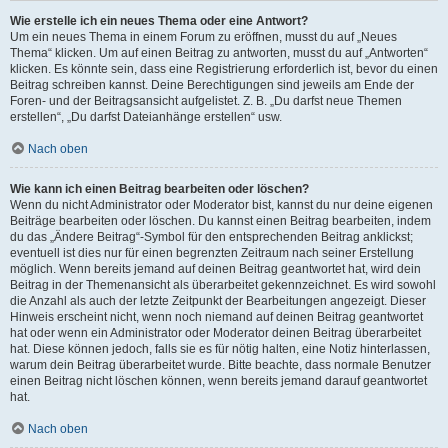
Wie erstelle ich ein neues Thema oder eine Antwort?
Um ein neues Thema in einem Forum zu eröffnen, musst du auf „Neues
Thema“ klicken. Um auf einen Beitrag zu antworten, musst du auf „Antworten“
klicken. Es könnte sein, dass eine Registrierung erforderlich ist, bevor du einen
Beitrag schreiben kannst. Deine Berechtigungen sind jeweils am Ende der
Foren- und der Beitragsansicht aufgelistet. Z. B. „Du darfst neue Themen
erstellen“, „Du darfst Dateianhänge erstellen“ usw.
Nach oben
Wie kann ich einen Beitrag bearbeiten oder löschen?
Wenn du nicht Administrator oder Moderator bist, kannst du nur deine eigenen
Beiträge bearbeiten oder löschen. Du kannst einen Beitrag bearbeiten, indem
du das „Ändere Beitrag“-Symbol für den entsprechenden Beitrag anklickst;
eventuell ist dies nur für einen begrenzten Zeitraum nach seiner Erstellung
möglich. Wenn bereits jemand auf deinen Beitrag geantwortet hat, wird dein
Beitrag in der Themenansicht als überarbeitet gekennzeichnet. Es wird sowohl
die Anzahl als auch der letzte Zeitpunkt der Bearbeitungen angezeigt. Dieser
Hinweis erscheint nicht, wenn noch niemand auf deinen Beitrag geantwortet
hat oder wenn ein Administrator oder Moderator deinen Beitrag überarbeitet
hat. Diese können jedoch, falls sie es für nötig halten, eine Notiz hinterlassen,
warum dein Beitrag überarbeitet wurde. Bitte beachte, dass normale Benutzer
einen Beitrag nicht löschen können, wenn bereits jemand darauf geantwortet
hat.
Nach oben