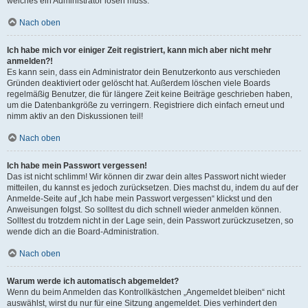
welches ein Administrator lösen muss.
Nach oben
Ich habe mich vor einiger Zeit registriert, kann mich aber nicht mehr
anmelden?!
Es kann sein, dass ein Administrator dein Benutzerkonto aus verschieden
Gründen deaktiviert oder gelöscht hat. Außerdem löschen viele Boards
regelmäßig Benutzer, die für längere Zeit keine Beiträge geschrieben haben,
um die Datenbankgröße zu verringern. Registriere dich einfach erneut und
nimm aktiv an den Diskussionen teil!
Nach oben
Ich habe mein Passwort vergessen!
Das ist nicht schlimm! Wir können dir zwar dein altes Passwort nicht wieder
mitteilen, du kannst es jedoch zurücksetzen. Dies machst du, indem du auf der
Anmelde-Seite auf „Ich habe mein Passwort vergessen“ klickst und den
Anweisungen folgst. So solltest du dich schnell wieder anmelden können.
Solltest du trotzdem nicht in der Lage sein, dein Passwort zurückzusetzen, so
wende dich an die Board-Administration.
Nach oben
Warum werde ich automatisch abgemeldet?
Wenn du beim Anmelden das Kontrollkästchen „Angemeldet bleiben“ nicht
auswählst, wirst du nur für eine Sitzung angemeldet. Dies verhindert den