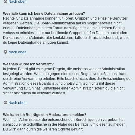
Nach oben
Weshalb kann ich keine Dateianhänge anfügen?
Rechte für Dateianhänge können für Foren, Gruppen und einzelne Benutzer
vergeben werden. Die Board-Administration hat es möglicherweise nicht
erlaubt, Dateianhänge in dem Forum anzufügen, in dem du deinen Beitrag
verfassen möchtest, oder nur bestimmte Gruppen dürfen Dateien hochladen.
Du kannst einen Administrator kontaktieren, falls du dir nicht sicher bist, wieso
du keine Dateianhänge anfügen kannst.
Nach oben
Weshalb wurde ich verwarnt?
In jedem Board gibt es eigene Regeln, die meistens von der Administration
festgelegt werden. Wenn du gegen eine dieser Regeln verstoßen hast, kann
sie dir eine Verwarnung erteilen. Bitte beachte, dass dies die Entscheidung der
Administration dieses Boards ist und phpBB Limited nichts mit dieser
Verwarnung zu tun hat. Kontaktiere einen Administrator, sofern du die nicht
sicher bist, wieso du verwarnt wurdest.
Nach oben
Wie kann ich Beiträge den Moderatoren melden?
Wenn ein Administrator die entsprechenden Berechtigungen vergeben hat,
siehst du eine Schaltfläche in der Nähe des Beitrags, um diesen zu melden.
Du wirst dann durch die weiteren Schritte geführt.