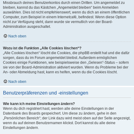
Missbrauch deines Benutzerkontos durch einen Dritten. Um angemeldet zu
bleiben, kannst du das Kästchen „Angemeldet bleiben“ beim Anmelden
auswählen. Dies ist nicht empfehlenswert, wenn du dich an einem öffentlichen
Computer, zum Beispiel in einem Internetcafé, befindest. Wenn diese Option
nicht zur Verfügung steht, dann wurde sie vermutlich von der Board-
Administration ausgeschaltet.
Nach oben
Wozu ist die Funktion „Alle Cookies löschen“?
„Alle Cookies löschen“ löscht die Cookies, die phpBB erstellt hat und die dafür
sorgen, dass du im Forum angemeldet bleibst. Außerdem ermöglichen
Cookies einige Funktionen, wie beispielsweise den „Gelesen“-Status – sofern
sie von der Board-Administration aktiviert wurden. Wenn du Probleme bei der
An- oder Abmeldung hast, kann es helfen, wenn du die Cookies löscht.
Nach oben
Benutzerpräferenzen und -einstellungen
Wie kann ich meine Einstellungen ändern?
Wenn du dich registriert hast, werden alle deine Einstellungen in der
Datenbank des Boards gespeichert. Um diese zu ändern, gehe in den
„Persönlichen Bereich“; der Link dazu wird meist oben auf der Seite angezeigt,
wenn du auf deinen Benutzernamen klickst. Dort kannst du alle deine
Einstellungen ändern.