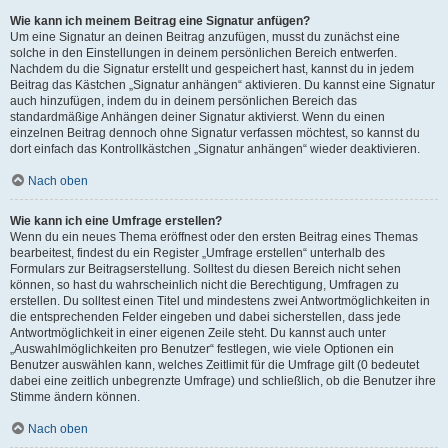
Wie kann ich meinem Beitrag eine Signatur anfügen?
Um eine Signatur an deinen Beitrag anzufügen, musst du zunächst eine
solche in den Einstellungen in deinem persönlichen Bereich entwerfen.
Nachdem du die Signatur erstellt und gespeichert hast, kannst du in jedem
Beitrag das Kästchen „Signatur anhängen“ aktivieren. Du kannst eine Signatur
auch hinzufügen, indem du in deinem persönlichen Bereich das
standardmäßige Anhängen deiner Signatur aktivierst. Wenn du einen
einzelnen Beitrag dennoch ohne Signatur verfassen möchtest, so kannst du
dort einfach das Kontrollkästchen „Signatur anhängen“ wieder deaktivieren.
Nach oben
Wie kann ich eine Umfrage erstellen?
Wenn du ein neues Thema eröffnest oder den ersten Beitrag eines Themas
bearbeitest, findest du ein Register „Umfrage erstellen“ unterhalb des
Formulars zur Beitragserstellung. Solltest du diesen Bereich nicht sehen
können, so hast du wahrscheinlich nicht die Berechtigung, Umfragen zu
erstellen. Du solltest einen Titel und mindestens zwei Antwortmöglichkeiten in
die entsprechenden Felder eingeben und dabei sicherstellen, dass jede
Antwortmöglichkeit in einer eigenen Zeile steht. Du kannst auch unter
„Auswahlmöglichkeiten pro Benutzer“ festlegen, wie viele Optionen ein
Benutzer auswählen kann, welches Zeitlimit für die Umfrage gilt (0 bedeutet
dabei eine zeitlich unbegrenzte Umfrage) und schließlich, ob die Benutzer ihre
Stimme ändern können.
Nach oben