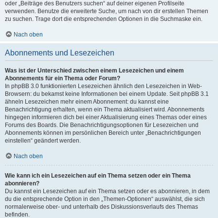
oder „Beiträge des Benutzers suchen“ auf deiner eigenen Profilseite
verwenden. Benutze die erweiterte Suche, um nach von dir erstellen Themen
zu suchen. Trage dort die entsprechenden Optionen in die Suchmaske ein.
Nach oben
Abonnements und Lesezeichen
Was ist der Unterschied zwischen einem Lesezeichen und einem
Abonnements für ein Thema oder Forum?
In phpBB 3.0 funktionierten Lesezeichen ähnlich den Lesezeichen in Web-
Browsern: du bekamst keine Informationen bei einem Update. Seit phpBB 3.1
ähneln Lesezeichen mehr einem Abonnement: du kannst eine
Benachrichtigung erhalten, wenn ein Thema aktualisiert wird. Abonnements
hingegen informieren dich bei einer Aktualisierung eines Themas oder eines
Forums des Boards. Die Benachrichtigungsoptionen für Lesezeichen und
Abonnements können im persönlichen Bereich unter „Benachrichtigungen
einstellen“ geändert werden.
Nach oben
Wie kann ich ein Lesezeichen auf ein Thema setzen oder ein Thema
abonnieren?
Du kannst ein Lesezeichen auf ein Thema setzen oder es abonnieren, in dem
du die entsprechende Option in den „Themen-Optionen“ auswählst, die sich
normalerweise ober- und unterhalb des Diskussionsverlaufs des Themas
befinden.