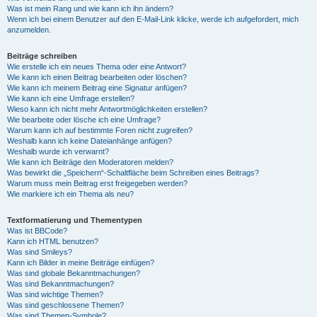
Was ist mein Rang und wie kann ich ihn ändern?
Wenn ich bei einem Benutzer auf den E-Mail-Link klicke, werde ich aufgefordert, mich
anzumelden.
Beiträge schreiben
Wie erstelle ich ein neues Thema oder eine Antwort?
Wie kann ich einen Beitrag bearbeiten oder löschen?
Wie kann ich meinem Beitrag eine Signatur anfügen?
Wie kann ich eine Umfrage erstellen?
Wieso kann ich nicht mehr Antwortmöglichkeiten erstellen?
Wie bearbeite oder lösche ich eine Umfrage?
Warum kann ich auf bestimmte Foren nicht zugreifen?
Weshalb kann ich keine Dateianhänge anfügen?
Weshalb wurde ich verwarnt?
Wie kann ich Beiträge den Moderatoren melden?
Was bewirkt die „Speichern“-Schaltfläche beim Schreiben eines Beitrags?
Warum muss mein Beitrag erst freigegeben werden?
Wie markiere ich ein Thema als neu?
Textformatierung und Thementypen
Was ist BBCode?
Kann ich HTML benutzen?
Was sind Smileys?
Kann ich Bilder in meine Beiträge einfügen?
Was sind globale Bekanntmachungen?
Was sind Bekanntmachungen?
Was sind wichtige Themen?
Was sind geschlossene Themen?
Was sind Themen-Symbole?