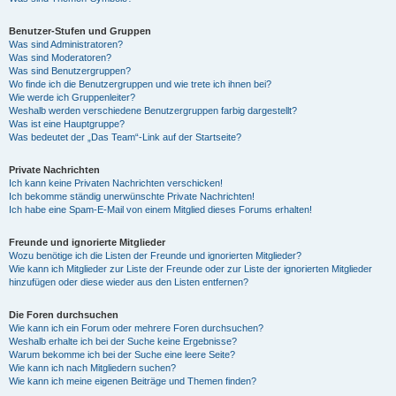
Benutzer-Stufen und Gruppen
Was sind Administratoren?
Was sind Moderatoren?
Was sind Benutzergruppen?
Wo finde ich die Benutzergruppen und wie trete ich ihnen bei?
Wie werde ich Gruppenleiter?
Weshalb werden verschiedene Benutzergruppen farbig dargestellt?
Was ist eine Hauptgruppe?
Was bedeutet der „Das Team“-Link auf der Startseite?
Private Nachrichten
Ich kann keine Privaten Nachrichten verschicken!
Ich bekomme ständig unerwünschte Private Nachrichten!
Ich habe eine Spam-E-Mail von einem Mitglied dieses Forums erhalten!
Freunde und ignorierte Mitglieder
Wozu benötige ich die Listen der Freunde und ignorierten Mitglieder?
Wie kann ich Mitglieder zur Liste der Freunde oder zur Liste der ignorierten Mitglieder
hinzufügen oder diese wieder aus den Listen entfernen?
Die Foren durchsuchen
Wie kann ich ein Forum oder mehrere Foren durchsuchen?
Weshalb erhalte ich bei der Suche keine Ergebnisse?
Warum bekomme ich bei der Suche eine leere Seite?
Wie kann ich nach Mitgliedern suchen?
Wie kann ich meine eigenen Beiträge und Themen finden?