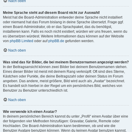
Nach oben
Meine Sprache steht auf diesem Board nicht zur Auswahl!
Meist hat die Board-Administration entweder deine Sprache nicht installiert
oder niemand hat das Forum bislang in deine Sprache übersetzt. Frage ggf.
einen Board-Administrator, ob er das Sprachpaket, das du benötigst,
installieren kann. Falls es noch nicht existiert, würden wir uns freuen, wenn du
es übersetzen würdest. Weitere Informationen dazu können auf der Website
von
phpBB Limited
oder auf
phpBB.de
gefunden werden.
Nach oben
Was sind das für Bilder, die bei meinem Benutzernamen angezeigt werden?
In der Beitragsansicht können zwei Bilder bei deinem Benutzernamen stehen.
Eines dieser Bilder ist meist mit deinem Rang verknüpft: Oft sind dies Sterne,
Kästchen oder Punkte, die deine Beitragszahl oder deinen Status im Forum
angeben. Das andere, meist größere, Bild wird auch als „Avatar“ bezeichnet.
Es handelt sich hierbei in der Regel um ein persönliches Bild, welches von
Benutzer zu Benutzer unterschiedlich ist.
Nach oben
Wie verwende ich einen Avatar?
In deinem persönlichen Bereich kannst du unter „Profil“ einen Avatar über eine
der folgenden vier Methoden hinzufügen: Gravatar, Galerie, Remote oder
Hochladen. Die Board-Administration kann bestimmen, ob und wie die
Benutzer Avatare benutzen können. Wenn du keinen Avatar benutzen kannst,