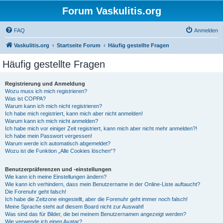
Forum Vaskulitis.org
FAQ
Anmelden
Vaskulitis.org
Startseite Forum
Häufig gestellte Fragen
Häufig gestellte Fragen
Registrierung und Anmeldung
Wozu muss ich mich registrieren?
Was ist COPPA?
Warum kann ich mich nicht registrieren?
Ich habe mich registriert, kann mich aber nicht anmelden!
Warum kann ich mich nicht anmelden?
Ich habe mich vor einiger Zeit registriert, kann mich aber nicht mehr anmelden?!
Ich habe mein Passwort vergessen!
Warum werde ich automatisch abgemeldet?
Wozu ist die Funktion „Alle Cookies löschen“?
Benutzerpräferenzen und -einstellungen
Wie kann ich meine Einstellungen ändern?
Wie kann ich verhindern, dass mein Benutzername in der Online-Liste auftaucht?
Die Forenuhr geht falsch!
Ich habe die Zeitzone eingestellt, aber die Forenuhr geht immer noch falsch!
Meine Sprache steht auf diesem Board nicht zur Auswahl!
Was sind das für Bilder, die bei meinem Benutzernamen angezeigt werden?
Wie verwende ich einen Avatar?