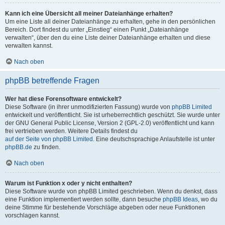
Kann ich eine Übersicht all meiner Dateianhänge erhalten?
Um eine Liste all deiner Dateianhänge zu erhalten, gehe in den persönlichen
Bereich. Dort findest du unter „Einstieg“ einen Punkt „Dateianhänge
verwalten“, über den du eine Liste deiner Dateianhänge erhalten und diese
verwalten kannst.
Nach oben
phpBB betreffende Fragen
Wer hat diese Forensoftware entwickelt?
Diese Software (in ihrer unmodifizierten Fassung) wurde von
phpBB Limited
entwickelt und veröffentlicht. Sie ist urheberrechtlich geschützt. Sie wurde unter
der GNU General Public License, Version 2 (GPL-2.0) veröffentlicht und kann
frei vertrieben werden. Weitere Details findest du
auf der Seite von phpBB Limited
. Eine deutschsprachige Anlaufstelle ist unter
phpBB.de
zu finden.
Nach oben
Warum ist Funktion x oder y nicht enthalten?
Diese Software wurde von phpBB Limited geschrieben. Wenn du denkst, dass
eine Funktion implementiert werden sollte, dann besuche
phpBB Ideas
, wo du
deine Stimme für bestehende Vorschläge abgeben oder neue Funktionen
vorschlagen kannst.