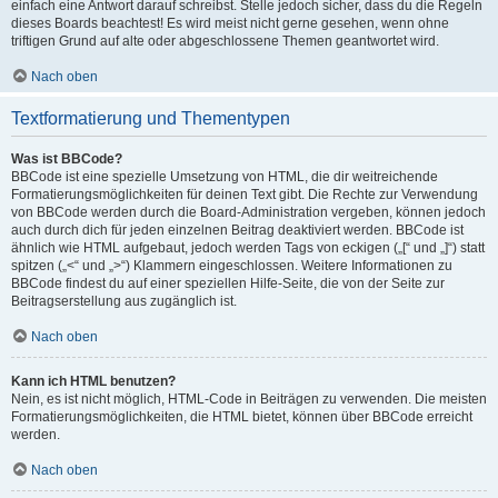
einfach eine Antwort darauf schreibst. Stelle jedoch sicher, dass du die Regeln
dieses Boards beachtest! Es wird meist nicht gerne gesehen, wenn ohne
triftigen Grund auf alte oder abgeschlossene Themen geantwortet wird.
Nach oben
Textformatierung und Thementypen
Was ist BBCode?
BBCode ist eine spezielle Umsetzung von HTML, die dir weitreichende
Formatierungsmöglichkeiten für deinen Text gibt. Die Rechte zur Verwendung
von BBCode werden durch die Board-Administration vergeben, können jedoch
auch durch dich für jeden einzelnen Beitrag deaktiviert werden. BBCode ist
ähnlich wie HTML aufgebaut, jedoch werden Tags von eckigen („[“ und „]“) statt
spitzen („<“ und „>“) Klammern eingeschlossen. Weitere Informationen zu
BBCode findest du auf einer speziellen Hilfe-Seite, die von der Seite zur
Beitragserstellung aus zugänglich ist.
Nach oben
Kann ich HTML benutzen?
Nein, es ist nicht möglich, HTML-Code in Beiträgen zu verwenden. Die meisten
Formatierungsmöglichkeiten, die HTML bietet, können über BBCode erreicht
werden.
Nach oben