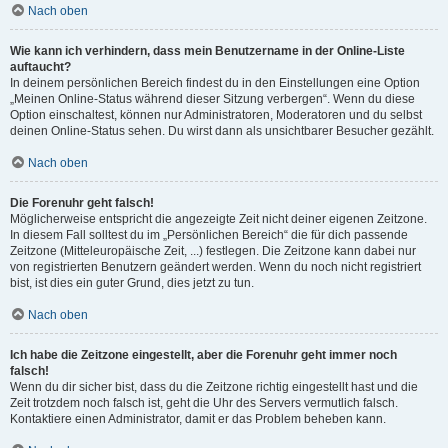
Nach oben
Wie kann ich verhindern, dass mein Benutzername in der Online-Liste
auftaucht?
In deinem persönlichen Bereich findest du in den Einstellungen eine Option
„Meinen Online-Status während dieser Sitzung verbergen“. Wenn du diese
Option einschaltest, können nur Administratoren, Moderatoren und du selbst
deinen Online-Status sehen. Du wirst dann als unsichtbarer Besucher gezählt.
Nach oben
Die Forenuhr geht falsch!
Möglicherweise entspricht die angezeigte Zeit nicht deiner eigenen Zeitzone.
In diesem Fall solltest du im „Persönlichen Bereich“ die für dich passende
Zeitzone (Mitteleuropäische Zeit, ...) festlegen. Die Zeitzone kann dabei nur
von registrierten Benutzern geändert werden. Wenn du noch nicht registriert
bist, ist dies ein guter Grund, dies jetzt zu tun.
Nach oben
Ich habe die Zeitzone eingestellt, aber die Forenuhr geht immer noch
falsch!
Wenn du dir sicher bist, dass du die Zeitzone richtig eingestellt hast und die
Zeit trotzdem noch falsch ist, geht die Uhr des Servers vermutlich falsch.
Kontaktiere einen Administrator, damit er das Problem beheben kann.