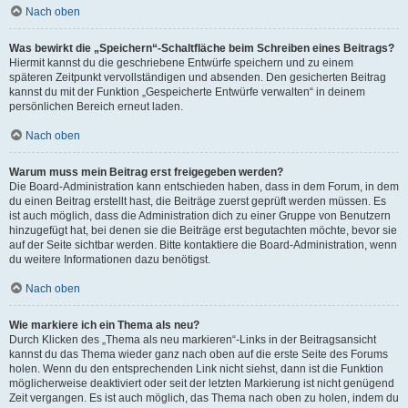
Nach oben
Was bewirkt die „Speichern“-Schaltfläche beim Schreiben eines Beitrags?
Hiermit kannst du die geschriebene Entwürfe speichern und zu einem
späteren Zeitpunkt vervollständigen und absenden. Den gesicherten Beitrag
kannst du mit der Funktion „Gespeicherte Entwürfe verwalten“ in deinem
persönlichen Bereich erneut laden.
Nach oben
Warum muss mein Beitrag erst freigegeben werden?
Die Board-Administration kann entschieden haben, dass in dem Forum, in dem
du einen Beitrag erstellt hast, die Beiträge zuerst geprüft werden müssen. Es
ist auch möglich, dass die Administration dich zu einer Gruppe von Benutzern
hinzugefügt hat, bei denen sie die Beiträge erst begutachten möchte, bevor sie
auf der Seite sichtbar werden. Bitte kontaktiere die Board-Administration, wenn
du weitere Informationen dazu benötigst.
Nach oben
Wie markiere ich ein Thema als neu?
Durch Klicken des „Thema als neu markieren“-Links in der Beitragsansicht
kannst du das Thema wieder ganz nach oben auf die erste Seite des Forums
holen. Wenn du den entsprechenden Link nicht siehst, dann ist die Funktion
möglicherweise deaktiviert oder seit der letzten Markierung ist nicht genügend
Zeit vergangen. Es ist auch möglich, das Thema nach oben zu holen, indem du