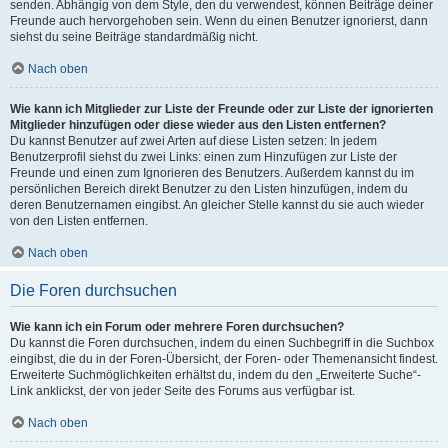
senden. Abhängig von dem Style, den du verwendest, können Beiträge deiner
Freunde auch hervorgehoben sein. Wenn du einen Benutzer ignorierst, dann
siehst du seine Beiträge standardmäßig nicht.
Nach oben
Wie kann ich Mitglieder zur Liste der Freunde oder zur Liste der ignorierten
Mitglieder hinzufügen oder diese wieder aus den Listen entfernen?
Du kannst Benutzer auf zwei Arten auf diese Listen setzen: In jedem
Benutzerprofil siehst du zwei Links: einen zum Hinzufügen zur Liste der
Freunde und einen zum Ignorieren des Benutzers. Außerdem kannst du im
persönlichen Bereich direkt Benutzer zu den Listen hinzufügen, indem du
deren Benutzernamen eingibst. An gleicher Stelle kannst du sie auch wieder
von den Listen entfernen.
Nach oben
Die Foren durchsuchen
Wie kann ich ein Forum oder mehrere Foren durchsuchen?
Du kannst die Foren durchsuchen, indem du einen Suchbegriff in die Suchbox
eingibst, die du in der Foren-Übersicht, der Foren- oder Themenansicht findest.
Erweiterte Suchmöglichkeiten erhältst du, indem du den „Erweiterte Suche“-
Link anklickst, der von jeder Seite des Forums aus verfügbar ist.
Nach oben