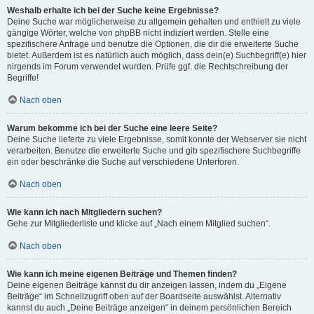
Weshalb erhalte ich bei der Suche keine Ergebnisse?
Deine Suche war möglicherweise zu allgemein gehalten und enthielt zu viele
gängige Wörter, welche von phpBB nicht indiziert werden. Stelle eine
spezifischere Anfrage und benutze die Optionen, die dir die erweiterte Suche
bietet. Außerdem ist es natürlich auch möglich, dass dein(e) Suchbegriff(e) hier
nirgends im Forum verwendet wurden. Prüfe ggf. die Rechtschreibung der
Begriffe!
Nach oben
Warum bekomme ich bei der Suche eine leere Seite?
Deine Suche lieferte zu viele Ergebnisse, somit konnte der Webserver sie nicht
verarbeiten. Benutze die erweiterte Suche und gib spezifischere Suchbegriffe
ein oder beschränke die Suche auf verschiedene Unterforen.
Nach oben
Wie kann ich nach Mitgliedern suchen?
Gehe zur Mitgliederliste und klicke auf „Nach einem Mitglied suchen“.
Nach oben
Wie kann ich meine eigenen Beiträge und Themen finden?
Deine eigenen Beiträge kannst du dir anzeigen lassen, indem du „Eigene
Beiträge“ im Schnellzugriff oben auf der Boardseite auswählst. Alternativ
kannst du auch „Deine Beiträge anzeigen“ in deinem persönlichen Bereich