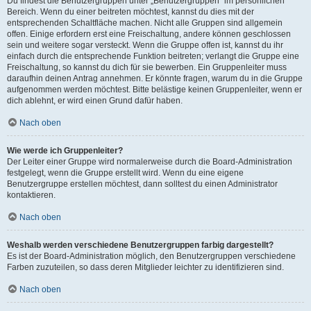
Du findest die Benutzergruppen unter „Benutzergruppen“ im persönlichen
Bereich. Wenn du einer beitreten möchtest, kannst du dies mit der
entsprechenden Schaltfläche machen. Nicht alle Gruppen sind allgemein
offen. Einige erfordern erst eine Freischaltung, andere können geschlossen
sein und weitere sogar versteckt. Wenn die Gruppe offen ist, kannst du ihr
einfach durch die entsprechende Funktion beitreten; verlangt die Gruppe eine
Freischaltung, so kannst du dich für sie bewerben. Ein Gruppenleiter muss
daraufhin deinen Antrag annehmen. Er könnte fragen, warum du in die Gruppe
aufgenommen werden möchtest. Bitte belästige keinen Gruppenleiter, wenn er
dich ablehnt, er wird einen Grund dafür haben.
Nach oben
Wie werde ich Gruppenleiter?
Der Leiter einer Gruppe wird normalerweise durch die Board-Administration
festgelegt, wenn die Gruppe erstellt wird. Wenn du eine eigene
Benutzergruppe erstellen möchtest, dann solltest du einen Administrator
kontaktieren.
Nach oben
Weshalb werden verschiedene Benutzergruppen farbig dargestellt?
Es ist der Board-Administration möglich, den Benutzergruppen verschiedene
Farben zuzuteilen, so dass deren Mitglieder leichter zu identifizieren sind.
Nach oben