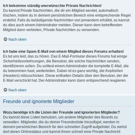
Ich bekomme ständig unerwünschte Private Nachrichten!
Du kannst Private Nachrichten, die dir ein Mitglied sendet, automatisch
löschen, indem du in deinem persönlichen Bereich eine entsprechende Regel
erstellst. Falls du belästigende Nachrichten von jemandem erhältst, so kannst
du dies auch einem Administrator melden. Dieser kann dem betreffenden
Mitglied dann verbieten, Private Nachrichten zu versenden.
Nach oben
Ich habe eine Spam-E-Mail von einem Mitglied dieses Forums erhalten!
Es tut uns leid, das zu hören. Das E-Mail-Formular dieses Forums hat einige
Sicherheitsvorkehrungen, die Benutzer, die solche Nachrichten senden,
identifizieren sollen. Du solltest einem Administrator die komplette E-Mail, die
du bekommen hast, weiterleiten. Dabei ist es ganz wichtig, die Kopfzeilen
(Headers) mitzuschicken. Diese enthalten Details über den Benutzer, der die
E-Mail verschickt hat. Der Administrator kann dann entsprechend reagieren.
Nach oben
Freunde und ignorierte Mitglieder
Wozu benötige ich die Listen der Freunde und ignorierten Mitglieder?
Du kannst diese Listen benutzen, um andere Mitglieder des Boards zu
verwalten. Mitglieder, die du deiner Freundesliste hinzufügst, werden in
deinem persönlichen Bereich für den schnellen Zugriff aufgelistet. Du siehst
dort deren Onlinestatus und kannst ihnen schnell eine Private Nachricht