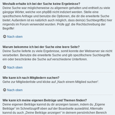
Weshalb erhalte ich bei der Suche keine Ergebnisse?
Deine Suche war möglicherweise zu allgemein gehalten und enthielt zu viele
gängige Wörter, welche von phpBB nicht indiziert werden. Stelle eine
spezifischere Anfrage und benutze die Optionen, die dir die erweiterte Suche
bietet. Außerdem ist es natürlich auch möglich, dass dein(e) Suchbegriff(e) hier
nirgends im Forum verwendet wurden. Prüfe ggf. die Rechtschreibung der
Begriffe!
Nach oben
Warum bekomme ich bei der Suche eine leere Seite?
Deine Suche lieferte zu viele Ergebnisse, somit konnte der Webserver sie nicht
verarbeiten. Benutze die erweiterte Suche und gib spezifischere Suchbegriffe
ein oder beschränke die Suche auf verschiedene Unterforen.
Nach oben
Wie kann ich nach Mitgliedern suchen?
Gehe zur Mitgliederliste und klicke auf „Nach einem Mitglied suchen“.
Nach oben
Wie kann ich meine eigenen Beiträge und Themen finden?
Deine eigenen Beiträge kannst du dir anzeigen lassen, indem du „Eigene
Beiträge“ im Schnellzugriff oben auf der Boardseite auswählst. Alternativ
kannst du auch „Deine Beiträge anzeigen“ in deinem persönlichen Bereich