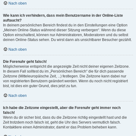
Nach oben
Wie kann ich verhindern, dass mein Benutzername in der Online-Liste
auftaucht?
In deinem persönlichen Bereich findest du in den Einstellungen eine Option
„Meinen Online-Status während dieser Sitzung verbergen“. Wenn du diese
Option einschaltest, können nur Administratoren, Moderatoren und du selbst
deinen Online-Status sehen. Du wirst dann als unsichtbarer Besucher gezählt.
Nach oben
Die Forenuhr geht falsch!
Möglicherweise entspricht die angezeigte Zeit nicht deiner eigenen Zeitzone.
In diesem Fall solltest du im „Persönlichen Bereich“ die für dich passende
Zeitzone (Mitteleuropäische Zeit, ...) festlegen. Die Zeitzone kann dabei nur
von registrierten Benutzern geändert werden. Wenn du noch nicht registriert
bist, ist dies ein guter Grund, dies jetzt zu tun.
Nach oben
Ich habe die Zeitzone eingestellt, aber die Forenuhr geht immer noch
falsch!
Wenn du dir sicher bist, dass du die Zeitzone richtig eingestellt hast und die
Zeit trotzdem noch falsch ist, geht die Uhr des Servers vermutlich falsch.
Kontaktiere einen Administrator, damit er das Problem beheben kann.