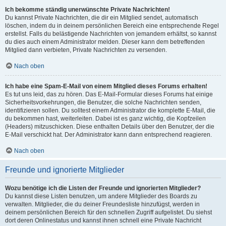
Ich bekomme ständig unerwünschte Private Nachrichten!
Du kannst Private Nachrichten, die dir ein Mitglied sendet, automatisch
löschen, indem du in deinem persönlichen Bereich eine entsprechende Regel
erstellst. Falls du belästigende Nachrichten von jemandem erhältst, so kannst
du dies auch einem Administrator melden. Dieser kann dem betreffenden
Mitglied dann verbieten, Private Nachrichten zu versenden.
Nach oben
Ich habe eine Spam-E-Mail von einem Mitglied dieses Forums erhalten!
Es tut uns leid, das zu hören. Das E-Mail-Formular dieses Forums hat einige
Sicherheitsvorkehrungen, die Benutzer, die solche Nachrichten senden,
identifizieren sollen. Du solltest einem Administrator die komplette E-Mail, die
du bekommen hast, weiterleiten. Dabei ist es ganz wichtig, die Kopfzeilen
(Headers) mitzuschicken. Diese enthalten Details über den Benutzer, der die
E-Mail verschickt hat. Der Administrator kann dann entsprechend reagieren.
Nach oben
Freunde und ignorierte Mitglieder
Wozu benötige ich die Listen der Freunde und ignorierten Mitglieder?
Du kannst diese Listen benutzen, um andere Mitglieder des Boards zu
verwalten. Mitglieder, die du deiner Freundesliste hinzufügst, werden in
deinem persönlichen Bereich für den schnellen Zugriff aufgelistet. Du siehst
dort deren Onlinestatus und kannst ihnen schnell eine Private Nachricht