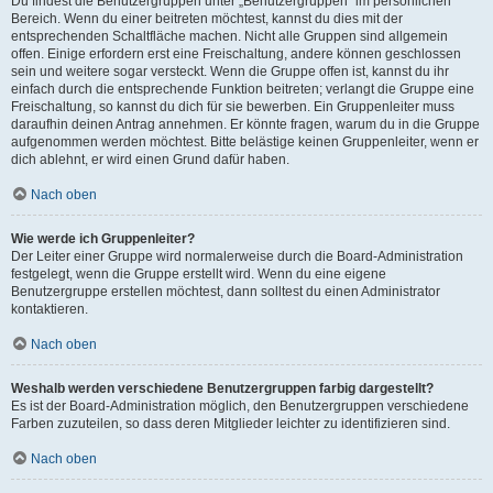
Du findest die Benutzergruppen unter „Benutzergruppen“ im persönlichen
Bereich. Wenn du einer beitreten möchtest, kannst du dies mit der
entsprechenden Schaltfläche machen. Nicht alle Gruppen sind allgemein
offen. Einige erfordern erst eine Freischaltung, andere können geschlossen
sein und weitere sogar versteckt. Wenn die Gruppe offen ist, kannst du ihr
einfach durch die entsprechende Funktion beitreten; verlangt die Gruppe eine
Freischaltung, so kannst du dich für sie bewerben. Ein Gruppenleiter muss
daraufhin deinen Antrag annehmen. Er könnte fragen, warum du in die Gruppe
aufgenommen werden möchtest. Bitte belästige keinen Gruppenleiter, wenn er
dich ablehnt, er wird einen Grund dafür haben.
Nach oben
Wie werde ich Gruppenleiter?
Der Leiter einer Gruppe wird normalerweise durch die Board-Administration
festgelegt, wenn die Gruppe erstellt wird. Wenn du eine eigene
Benutzergruppe erstellen möchtest, dann solltest du einen Administrator
kontaktieren.
Nach oben
Weshalb werden verschiedene Benutzergruppen farbig dargestellt?
Es ist der Board-Administration möglich, den Benutzergruppen verschiedene
Farben zuzuteilen, so dass deren Mitglieder leichter zu identifizieren sind.
Nach oben