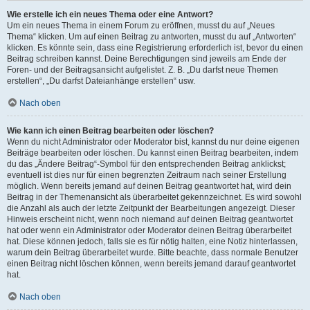
Wie erstelle ich ein neues Thema oder eine Antwort?
Um ein neues Thema in einem Forum zu eröffnen, musst du auf „Neues
Thema“ klicken. Um auf einen Beitrag zu antworten, musst du auf „Antworten“
klicken. Es könnte sein, dass eine Registrierung erforderlich ist, bevor du einen
Beitrag schreiben kannst. Deine Berechtigungen sind jeweils am Ende der
Foren- und der Beitragsansicht aufgelistet. Z. B. „Du darfst neue Themen
erstellen“, „Du darfst Dateianhänge erstellen“ usw.
Nach oben
Wie kann ich einen Beitrag bearbeiten oder löschen?
Wenn du nicht Administrator oder Moderator bist, kannst du nur deine eigenen
Beiträge bearbeiten oder löschen. Du kannst einen Beitrag bearbeiten, indem
du das „Ändere Beitrag“-Symbol für den entsprechenden Beitrag anklickst;
eventuell ist dies nur für einen begrenzten Zeitraum nach seiner Erstellung
möglich. Wenn bereits jemand auf deinen Beitrag geantwortet hat, wird dein
Beitrag in der Themenansicht als überarbeitet gekennzeichnet. Es wird sowohl
die Anzahl als auch der letzte Zeitpunkt der Bearbeitungen angezeigt. Dieser
Hinweis erscheint nicht, wenn noch niemand auf deinen Beitrag geantwortet
hat oder wenn ein Administrator oder Moderator deinen Beitrag überarbeitet
hat. Diese können jedoch, falls sie es für nötig halten, eine Notiz hinterlassen,
warum dein Beitrag überarbeitet wurde. Bitte beachte, dass normale Benutzer
einen Beitrag nicht löschen können, wenn bereits jemand darauf geantwortet
hat.
Nach oben