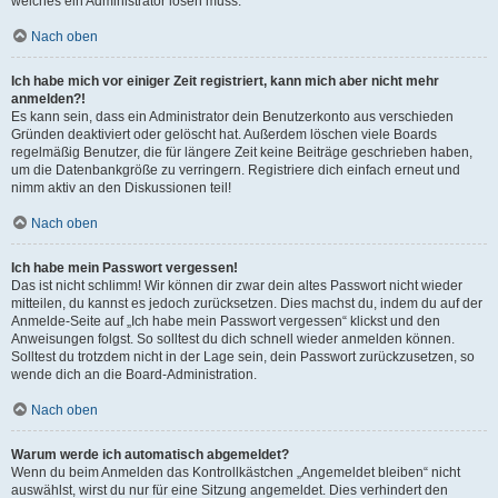
welches ein Administrator lösen muss.
Nach oben
Ich habe mich vor einiger Zeit registriert, kann mich aber nicht mehr
anmelden?!
Es kann sein, dass ein Administrator dein Benutzerkonto aus verschieden
Gründen deaktiviert oder gelöscht hat. Außerdem löschen viele Boards
regelmäßig Benutzer, die für längere Zeit keine Beiträge geschrieben haben,
um die Datenbankgröße zu verringern. Registriere dich einfach erneut und
nimm aktiv an den Diskussionen teil!
Nach oben
Ich habe mein Passwort vergessen!
Das ist nicht schlimm! Wir können dir zwar dein altes Passwort nicht wieder
mitteilen, du kannst es jedoch zurücksetzen. Dies machst du, indem du auf der
Anmelde-Seite auf „Ich habe mein Passwort vergessen“ klickst und den
Anweisungen folgst. So solltest du dich schnell wieder anmelden können.
Solltest du trotzdem nicht in der Lage sein, dein Passwort zurückzusetzen, so
wende dich an die Board-Administration.
Nach oben
Warum werde ich automatisch abgemeldet?
Wenn du beim Anmelden das Kontrollkästchen „Angemeldet bleiben“ nicht
auswählst, wirst du nur für eine Sitzung angemeldet. Dies verhindert den