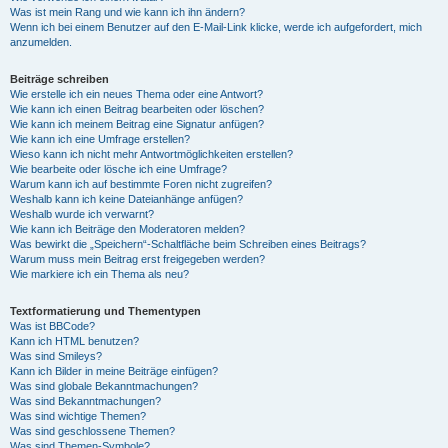
Was ist mein Rang und wie kann ich ihn ändern?
Wenn ich bei einem Benutzer auf den E-Mail-Link klicke, werde ich aufgefordert, mich
anzumelden.
Beiträge schreiben
Wie erstelle ich ein neues Thema oder eine Antwort?
Wie kann ich einen Beitrag bearbeiten oder löschen?
Wie kann ich meinem Beitrag eine Signatur anfügen?
Wie kann ich eine Umfrage erstellen?
Wieso kann ich nicht mehr Antwortmöglichkeiten erstellen?
Wie bearbeite oder lösche ich eine Umfrage?
Warum kann ich auf bestimmte Foren nicht zugreifen?
Weshalb kann ich keine Dateianhänge anfügen?
Weshalb wurde ich verwarnt?
Wie kann ich Beiträge den Moderatoren melden?
Was bewirkt die „Speichern“-Schaltfläche beim Schreiben eines Beitrags?
Warum muss mein Beitrag erst freigegeben werden?
Wie markiere ich ein Thema als neu?
Textformatierung und Thementypen
Was ist BBCode?
Kann ich HTML benutzen?
Was sind Smileys?
Kann ich Bilder in meine Beiträge einfügen?
Was sind globale Bekanntmachungen?
Was sind Bekanntmachungen?
Was sind wichtige Themen?
Was sind geschlossene Themen?
Was sind Themen-Symbole?