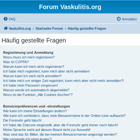
Forum Vaskulitis.org
FAQ
Anmelden
Vaskulitis.org
Startseite Forum
Häufig gestellte Fragen
Häufig gestellte Fragen
Registrierung und Anmeldung
Wozu muss ich mich registrieren?
Was ist COPPA?
Warum kann ich mich nicht registrieren?
Ich habe mich registriert, kann mich aber nicht anmelden!
Warum kann ich mich nicht anmelden?
Ich habe mich vor einiger Zeit registriert, kann mich aber nicht mehr anmelden?!
Ich habe mein Passwort vergessen!
Warum werde ich automatisch abgemeldet?
Wozu ist die Funktion „Alle Cookies löschen“?
Benutzerpräferenzen und -einstellungen
Wie kann ich meine Einstellungen ändern?
Wie kann ich verhindern, dass mein Benutzername in der Online-Liste auftaucht?
Die Forenuhr geht falsch!
Ich habe die Zeitzone eingestellt, aber die Forenuhr geht immer noch falsch!
Meine Sprache steht auf diesem Board nicht zur Auswahl!
Was sind das für Bilder, die bei meinem Benutzernamen angezeigt werden?
Wie verwende ich einen Avatar?