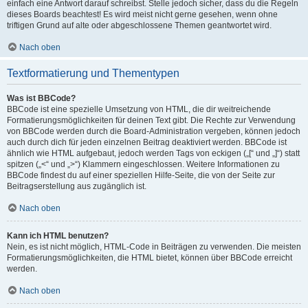
einfach eine Antwort darauf schreibst. Stelle jedoch sicher, dass du die Regeln
dieses Boards beachtest! Es wird meist nicht gerne gesehen, wenn ohne
triftigen Grund auf alte oder abgeschlossene Themen geantwortet wird.
Nach oben
Textformatierung und Thementypen
Was ist BBCode?
BBCode ist eine spezielle Umsetzung von HTML, die dir weitreichende
Formatierungsmöglichkeiten für deinen Text gibt. Die Rechte zur Verwendung
von BBCode werden durch die Board-Administration vergeben, können jedoch
auch durch dich für jeden einzelnen Beitrag deaktiviert werden. BBCode ist
ähnlich wie HTML aufgebaut, jedoch werden Tags von eckigen („[“ und „]“) statt
spitzen („<“ und „>“) Klammern eingeschlossen. Weitere Informationen zu
BBCode findest du auf einer speziellen Hilfe-Seite, die von der Seite zur
Beitragserstellung aus zugänglich ist.
Nach oben
Kann ich HTML benutzen?
Nein, es ist nicht möglich, HTML-Code in Beiträgen zu verwenden. Die meisten
Formatierungsmöglichkeiten, die HTML bietet, können über BBCode erreicht
werden.
Nach oben