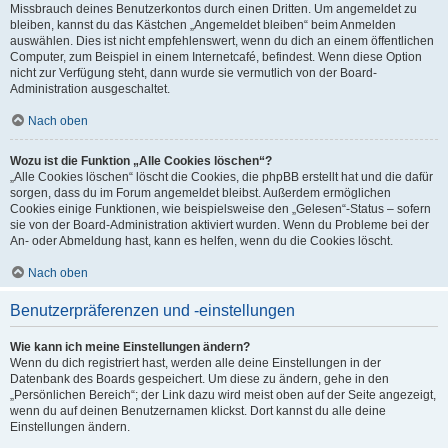
Missbrauch deines Benutzerkontos durch einen Dritten. Um angemeldet zu
bleiben, kannst du das Kästchen „Angemeldet bleiben“ beim Anmelden
auswählen. Dies ist nicht empfehlenswert, wenn du dich an einem öffentlichen
Computer, zum Beispiel in einem Internetcafé, befindest. Wenn diese Option
nicht zur Verfügung steht, dann wurde sie vermutlich von der Board-
Administration ausgeschaltet.
Nach oben
Wozu ist die Funktion „Alle Cookies löschen“?
„Alle Cookies löschen“ löscht die Cookies, die phpBB erstellt hat und die dafür
sorgen, dass du im Forum angemeldet bleibst. Außerdem ermöglichen
Cookies einige Funktionen, wie beispielsweise den „Gelesen“-Status – sofern
sie von der Board-Administration aktiviert wurden. Wenn du Probleme bei der
An- oder Abmeldung hast, kann es helfen, wenn du die Cookies löscht.
Nach oben
Benutzerpräferenzen und -einstellungen
Wie kann ich meine Einstellungen ändern?
Wenn du dich registriert hast, werden alle deine Einstellungen in der
Datenbank des Boards gespeichert. Um diese zu ändern, gehe in den
„Persönlichen Bereich“; der Link dazu wird meist oben auf der Seite angezeigt,
wenn du auf deinen Benutzernamen klickst. Dort kannst du alle deine
Einstellungen ändern.