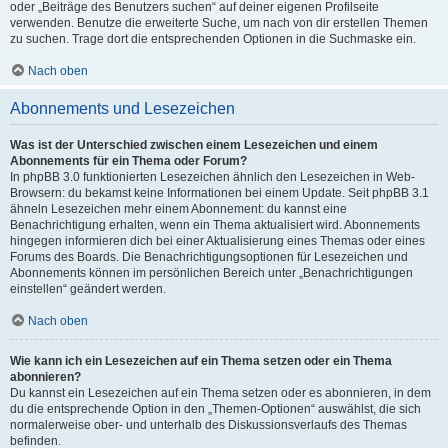
oder „Beiträge des Benutzers suchen“ auf deiner eigenen Profilseite
verwenden. Benutze die erweiterte Suche, um nach von dir erstellen Themen
zu suchen. Trage dort die entsprechenden Optionen in die Suchmaske ein.
Nach oben
Abonnements und Lesezeichen
Was ist der Unterschied zwischen einem Lesezeichen und einem
Abonnements für ein Thema oder Forum?
In phpBB 3.0 funktionierten Lesezeichen ähnlich den Lesezeichen in Web-
Browsern: du bekamst keine Informationen bei einem Update. Seit phpBB 3.1
ähneln Lesezeichen mehr einem Abonnement: du kannst eine
Benachrichtigung erhalten, wenn ein Thema aktualisiert wird. Abonnements
hingegen informieren dich bei einer Aktualisierung eines Themas oder eines
Forums des Boards. Die Benachrichtigungsoptionen für Lesezeichen und
Abonnements können im persönlichen Bereich unter „Benachrichtigungen
einstellen“ geändert werden.
Nach oben
Wie kann ich ein Lesezeichen auf ein Thema setzen oder ein Thema
abonnieren?
Du kannst ein Lesezeichen auf ein Thema setzen oder es abonnieren, in dem
du die entsprechende Option in den „Themen-Optionen“ auswählst, die sich
normalerweise ober- und unterhalb des Diskussionsverlaufs des Themas
befinden.