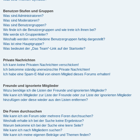
Benutzer-Stufen und Gruppen
Was sind Administratoren?
Was sind Moderatoren?
Was sind Benutzergruppen?
Wo finde ich die Benutzergruppen und wie trete ich ihnen bei?
Wie werde ich Gruppenleiter?
Weshalb werden verschiedene Benutzergruppen farbig dargestellt?
Was ist eine Hauptgruppe?
Was bedeutet der „Das Team“-Link auf der Startseite?
Private Nachrichten
Ich kann keine Privaten Nachrichten verschicken!
Ich bekomme ständig unerwünschte Private Nachrichten!
Ich habe eine Spam-E-Mail von einem Mitglied dieses Forums erhalten!
Freunde und ignorierte Mitglieder
Wozu benötige ich die Listen der Freunde und ignorierten Mitglieder?
Wie kann ich Mitglieder zur Liste der Freunde oder zur Liste der ignorierten Mitglieder
hinzufügen oder diese wieder aus den Listen entfernen?
Die Foren durchsuchen
Wie kann ich ein Forum oder mehrere Foren durchsuchen?
Weshalb erhalte ich bei der Suche keine Ergebnisse?
Warum bekomme ich bei der Suche eine leere Seite?
Wie kann ich nach Mitgliedern suchen?
Wie kann ich meine eigenen Beiträge und Themen finden?