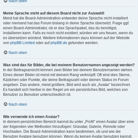
Nach oben
Meine Sprache steht auf diesem Board nicht zur Auswahl!
Meist hat die Board-Administration entweder deine Sprache nicht installiert
oder niemand hat das Forum bislang in deine Sprache übersetzt. Frage ggf.
einen Board-Administrator, ob er das Sprachpaket, das du benötigst,
installieren kann. Falls es noch nicht existiert, würden wir uns freuen, wenn du
es übersetzen würdest. Weitere Informationen dazu können auf der Website
von
phpBB Limited
oder auf
phpBB.de
gefunden werden.
Nach oben
Was sind das für Bilder, die bei meinem Benutzernamen angezeigt werden?
In der Beitragsansicht können zwei Bilder bei deinem Benutzernamen stehen.
Eines dieser Bilder ist meist mit deinem Rang verknüpft: Oft sind dies Sterne,
Kästchen oder Punkte, die deine Beitragszahl oder deinen Status im Forum
angeben. Das andere, meist größere, Bild wird auch als „Avatar“ bezeichnet.
Es handelt sich hierbei in der Regel um ein persönliches Bild, welches von
Benutzer zu Benutzer unterschiedlich ist.
Nach oben
Wie verwende ich einen Avatar?
In deinem persönlichen Bereich kannst du unter „Profil“ einen Avatar über eine
der folgenden vier Methoden hinzufügen: Gravatar, Galerie, Remote oder
Hochladen. Die Board-Administration kann bestimmen, ob und wie die
Benutzer Avatare benutzen können. Wenn du keinen Avatar benutzen kannst,