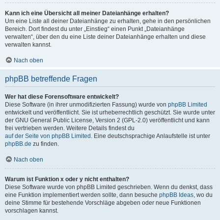
Kann ich eine Übersicht all meiner Dateianhänge erhalten?
Um eine Liste all deiner Dateianhänge zu erhalten, gehe in den persönlichen
Bereich. Dort findest du unter „Einstieg“ einen Punkt „Dateianhänge
verwalten“, über den du eine Liste deiner Dateianhänge erhalten und diese
verwalten kannst.
Nach oben
phpBB betreffende Fragen
Wer hat diese Forensoftware entwickelt?
Diese Software (in ihrer unmodifizierten Fassung) wurde von
phpBB Limited
entwickelt und veröffentlicht. Sie ist urheberrechtlich geschützt. Sie wurde unter
der GNU General Public License, Version 2 (GPL-2.0) veröffentlicht und kann
frei vertrieben werden. Weitere Details findest du
auf der Seite von phpBB Limited
. Eine deutschsprachige Anlaufstelle ist unter
phpBB.de
zu finden.
Nach oben
Warum ist Funktion x oder y nicht enthalten?
Diese Software wurde von phpBB Limited geschrieben. Wenn du denkst, dass
eine Funktion implementiert werden sollte, dann besuche
phpBB Ideas
, wo du
deine Stimme für bestehende Vorschläge abgeben oder neue Funktionen
vorschlagen kannst.