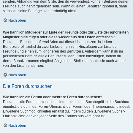
senden. Abhängig von dem Style, den du verwendest, können Beiträge deiner
Freunde auch hervorgehoben sein. Wenn du einen Benutzer ignorierst, dann
siehst du seine Beiträge standardmäßig nicht.
Nach oben
Wie kann ich Mitglieder zur Liste der Freunde oder zur Liste der ignorierten
Mitglieder hinzufügen oder diese wieder aus den Listen entfernen?
Du kannst Benutzer auf zwei Arten auf diese Listen setzen: In jedem
Benutzerprofil siehst du zwei Links: einen zum Hinzufügen zur Liste der
Freunde und einen zum Ignorieren des Benutzers. Außerdem kannst du im
persönlichen Bereich direkt Benutzer zu den Listen hinzufügen, indem du
deren Benutzernamen eingibst. An gleicher Stelle kannst du sie auch wieder
von den Listen entfernen.
Nach oben
Die Foren durchsuchen
Wie kann ich ein Forum oder mehrere Foren durchsuchen?
Du kannst die Foren durchsuchen, indem du einen Suchbegriff in die Suchbox
eingibst, die du in der Foren-Übersicht, der Foren- oder Themenansicht findest.
Erweiterte Suchmöglichkeiten erhältst du, indem du den „Erweiterte Suche“-
Link anklickst, der von jeder Seite des Forums aus verfügbar ist.
Nach oben