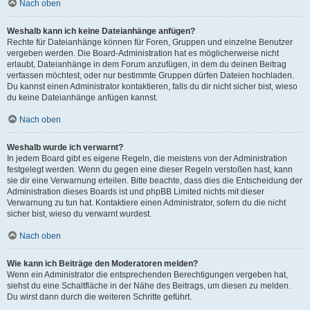
Nach oben
Weshalb kann ich keine Dateianhänge anfügen?
Rechte für Dateianhänge können für Foren, Gruppen und einzelne Benutzer
vergeben werden. Die Board-Administration hat es möglicherweise nicht
erlaubt, Dateianhänge in dem Forum anzufügen, in dem du deinen Beitrag
verfassen möchtest, oder nur bestimmte Gruppen dürfen Dateien hochladen.
Du kannst einen Administrator kontaktieren, falls du dir nicht sicher bist, wieso
du keine Dateianhänge anfügen kannst.
Nach oben
Weshalb wurde ich verwarnt?
In jedem Board gibt es eigene Regeln, die meistens von der Administration
festgelegt werden. Wenn du gegen eine dieser Regeln verstoßen hast, kann
sie dir eine Verwarnung erteilen. Bitte beachte, dass dies die Entscheidung der
Administration dieses Boards ist und phpBB Limited nichts mit dieser
Verwarnung zu tun hat. Kontaktiere einen Administrator, sofern du die nicht
sicher bist, wieso du verwarnt wurdest.
Nach oben
Wie kann ich Beiträge den Moderatoren melden?
Wenn ein Administrator die entsprechenden Berechtigungen vergeben hat,
siehst du eine Schaltfläche in der Nähe des Beitrags, um diesen zu melden.
Du wirst dann durch die weiteren Schritte geführt.