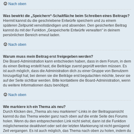
Nach oben
Was bewirkt die „Speichern“-Schaltfläche beim Schreiben eines Beitrags?
Hiermit kannst du die geschriebene Entwürfe speichern und zu einem
späteren Zeitpunkt vervollständigen und absenden. Den gesicherten Beitrag
kannst du mit der Funktion „Gespeicherte Entwürfe verwalten“ in deinem
persönlichen Bereich erneut laden.
Nach oben
Warum muss mein Beitrag erst freigegeben werden?
Die Board-Administration kann entschieden haben, dass in dem Forum, in dem
du einen Beitrag erstellt hast, die Beiträge zuerst geprüft werden müssen. Es
ist auch möglich, dass die Administration dich zu einer Gruppe von Benutzern
hinzugefügt hat, bei denen sie die Beiträge erst begutachten möchte, bevor sie
auf der Seite sichtbar werden. Bitte kontaktiere die Board-Administration, wenn
du weitere Informationen dazu benötigst.
Nach oben
Wie markiere ich ein Thema als neu?
Durch Klicken des „Thema als neu markieren“-Links in der Beitragsansicht
kannst du das Thema wieder ganz nach oben auf die erste Seite des Forums
holen. Wenn du den entsprechenden Link nicht siehst, dann ist die Funktion
möglicherweise deaktiviert oder seit der letzten Markierung ist nicht genügend
Zeit vergangen. Es ist auch möglich, das Thema nach oben zu holen, indem du