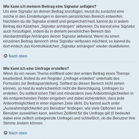
Wie kann ich meinem Beitrag eine Signatur anfügen?
Um eine Signatur an deinen Beitrag anzufügen, musst du zunächst eine
solche in den Einstellungen in deinem persönlichen Bereich entwerfen.
Nachdem du die Signatur erstellt und gespeichert hast, kannst du in jedem
Beitrag das Kästchen „Signatur anhängen“ aktivieren. Du kannst eine Signatur
auch hinzufügen, indem du in deinem persönlichen Bereich das
standardmäßige Anhängen deiner Signatur aktivierst. Wenn du einen
einzelnen Beitrag dennoch ohne Signatur verfassen möchtest, so kannst du
dort einfach das Kontrollkästchen „Signatur anhängen“ wieder deaktivieren.
Nach oben
Wie kann ich eine Umfrage erstellen?
Wenn du ein neues Thema eröffnest oder den ersten Beitrag eines Themas
bearbeitest, findest du ein Register „Umfrage erstellen“ unterhalb des
Formulars zur Beitragserstellung. Solltest du diesen Bereich nicht sehen
können, so hast du wahrscheinlich nicht die Berechtigung, Umfragen zu
erstellen. Du solltest einen Titel und mindestens zwei Antwortmöglichkeiten in
die entsprechenden Felder eingeben und dabei sicherstellen, dass jede
Antwortmöglichkeit in einer eigenen Zeile steht. Du kannst auch unter
„Auswahlmöglichkeiten pro Benutzer“ festlegen, wie viele Optionen ein
Benutzer auswählen kann, welches Zeitlimit für die Umfrage gilt (0 bedeutet
dabei eine zeitlich unbegrenzte Umfrage) und schließlich, ob die Benutzer ihre
Stimme ändern können.
Nach oben