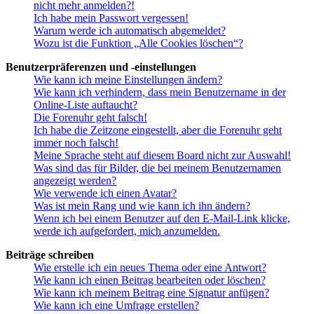
nicht mehr anmelden?!
Ich habe mein Passwort vergessen!
Warum werde ich automatisch abgemeldet?
Wozu ist die Funktion „Alle Cookies löschen“?
Benutzerpräferenzen und -einstellungen
Wie kann ich meine Einstellungen ändern?
Wie kann ich verhindern, dass mein Benutzername in der
Online-Liste auftaucht?
Die Forenuhr geht falsch!
Ich habe die Zeitzone eingestellt, aber die Forenuhr geht
immer noch falsch!
Meine Sprache steht auf diesem Board nicht zur Auswahl!
Was sind das für Bilder, die bei meinem Benutzernamen
angezeigt werden?
Wie verwende ich einen Avatar?
Was ist mein Rang und wie kann ich ihn ändern?
Wenn ich bei einem Benutzer auf den E-Mail-Link klicke,
werde ich aufgefordert, mich anzumelden.
Beiträge schreiben
Wie erstelle ich ein neues Thema oder eine Antwort?
Wie kann ich einen Beitrag bearbeiten oder löschen?
Wie kann ich meinem Beitrag eine Signatur anfügen?
Wie kann ich eine Umfrage erstellen?