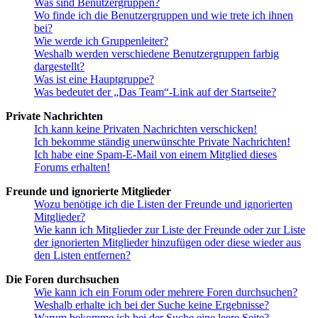
Was sind Benutzergruppen?
Wo finde ich die Benutzergruppen und wie trete ich ihnen
bei?
Wie werde ich Gruppenleiter?
Weshalb werden verschiedene Benutzergruppen farbig
dargestellt?
Was ist eine Hauptgruppe?
Was bedeutet der „Das Team“-Link auf der Startseite?
Private Nachrichten
Ich kann keine Privaten Nachrichten verschicken!
Ich bekomme ständig unerwünschte Private Nachrichten!
Ich habe eine Spam-E-Mail von einem Mitglied dieses
Forums erhalten!
Freunde und ignorierte Mitglieder
Wozu benötige ich die Listen der Freunde und ignorierten
Mitglieder?
Wie kann ich Mitglieder zur Liste der Freunde oder zur Liste
der ignorierten Mitglieder hinzufügen oder diese wieder aus
den Listen entfernen?
Die Foren durchsuchen
Wie kann ich ein Forum oder mehrere Foren durchsuchen?
Weshalb erhalte ich bei der Suche keine Ergebnisse?
Warum bekomme ich bei der Suche eine leere Seite?