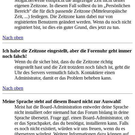
Möglicherweise entspricht die angezeigte Zeit nicht deiner
eigenen Zeitzone. In diesem Fall solltest du im „Persönlichen
Bereich“ die für dich passende Zeitzone (Mitteleuropäische
Zeit, ...) festlegen. Die Zeitzone kann dabei nur von
registrierten Benutzern geändert werden. Wenn du noch nicht
registriert bist, ist dies ein guter Grund, dies jetzt zu tun.
Nach oben
Ich habe die Zeitzone eingestellt, aber die Forenuhr geht immer
noch falsch!
Wenn du dir sicher bist, dass du die Zeitzone richtig
eingestellt hast und die Zeit trotzdem noch falsch ist, geht die
Uhr des Servers vermutlich falsch. Kontaktiere einen
Administrator, damit er das Problem beheben kann.
Nach oben
Meine Sprache steht auf diesem Board nicht zur Auswahl!
Meist hat die Board-Administration entweder deine Sprache
nicht installiert oder niemand hat das Forum bislang in deine
Sprache übersetzt. Frage ggf. einen Board-Administrator, ob
er das Sprachpaket, das du benötigst, installieren kann. Falls
es noch nicht existiert, würden wir uns freuen, wenn du es
übersetzen würdest. Weitere Informationen dazu können auf