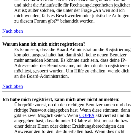
und nicht die Anlaufstelle für Rechtsangelegenheiten jeglicher
Art ist; außer solchen, die unter der Frage „An wen soll ich
mich wenden, falls es Beschwerden oder juristische Anfragen
zu diesem Forum gibt?“ behandelt werden.
Nach oben
Warum kann ich mich nicht registrieren?
Es kann sein, dass die Board-Administration die Registrierung
komplett ausgeschaltet hat, damit sich keine neuen Benutzer
mehr anmelden können. Es könnte auch sein, dass deine IP-
Adresse oder der Benutzername, mit dem du dich registrieren
möchtest, gesperrt wurden. Um Hilfe zu erhalten, wende dich
an die Board-Administration.
Nach oben
Ich habe mich registriert, kann mich aber nicht anmelden!
Überprüfe zuerst, ob du den richtigen Benutzernamen und das
richtige Passwort eingegeben hast. Wenn diese stimmen, dann
gibt es zwei Möglichkeiten. Wenn
COPPA
aktiviert ist und du
angegeben hast, dass du unter 13 Jahre alt bist, musst du bzw.
einer deiner Eltern oder deiner Erziehungsberechtigten den
Anweisungen folgen, die du erhalten hast. Wenn dies nicht