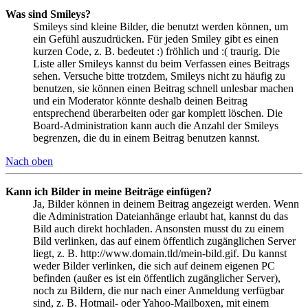
Was sind Smileys?
Smileys sind kleine Bilder, die benutzt werden können, um
ein Gefühl auszudrücken. Für jeden Smiley gibt es einen
kurzen Code, z. B. bedeutet :) fröhlich und :( traurig. Die
Liste aller Smileys kannst du beim Verfassen eines Beitrags
sehen. Versuche bitte trotzdem, Smileys nicht zu häufig zu
benutzen, sie können einen Beitrag schnell unlesbar machen
und ein Moderator könnte deshalb deinen Beitrag
entsprechend überarbeiten oder gar komplett löschen. Die
Board-Administration kann auch die Anzahl der Smileys
begrenzen, die du in einem Beitrag benutzen kannst.
Nach oben
Kann ich Bilder in meine Beiträge einfügen?
Ja, Bilder können in deinem Beitrag angezeigt werden. Wenn
die Administration Dateianhänge erlaubt hat, kannst du das
Bild auch direkt hochladen. Ansonsten musst du zu einem
Bild verlinken, das auf einem öffentlich zugänglichen Server
liegt, z. B. http://www.domain.tld/mein-bild.gif. Du kannst
weder Bilder verlinken, die sich auf deinem eigenen PC
befinden (außer es ist ein öffentlich zugänglicher Server),
noch zu Bildern, die nur nach einer Anmeldung verfügbar
sind, z. B. Hotmail- oder Yahoo-Mailboxen, mit einem