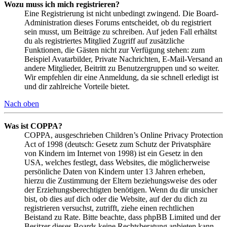
Wozu muss ich mich registrieren?
Eine Registrierung ist nicht unbedingt zwingend. Die Board-
Administration dieses Forums entscheidet, ob du registriert
sein musst, um Beiträge zu schreiben. Auf jeden Fall erhältst
du als registriertes Mitglied Zugriff auf zusätzliche
Funktionen, die Gästen nicht zur Verfügung stehen: zum
Beispiel Avatarbilder, Private Nachrichten, E-Mail-Versand an
andere Mitglieder, Beitritt zu Benutzergruppen und so weiter.
Wir empfehlen dir eine Anmeldung, da sie schnell erledigt ist
und dir zahlreiche Vorteile bietet.
Nach oben
Was ist COPPA?
COPPA, ausgeschrieben Children’s Online Privacy Protection
Act of 1998 (deutsch: Gesetz zum Schutz der Privatsphäre
von Kindern im Internet von 1998) ist ein Gesetz in den
USA, welches festlegt, dass Websites, die möglicherweise
persönliche Daten von Kindern unter 13 Jahren erheben,
hierzu die Zustimmung der Eltern beziehungsweise des oder
der Erziehungsberechtigten benötigen. Wenn du dir unsicher
bist, ob dies auf dich oder die Website, auf der du dich zu
registrieren versuchst, zutrifft, ziehe einen rechtlichen
Beistand zu Rate. Bitte beachte, dass phpBB Limited und der
Besitzer dieses Boards keine Rechtsberatung anbieten kann