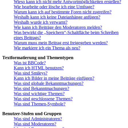
Wieso kann ich nicht mehr Antwortmöglichkeiten erstellen?
Wie bearbeite oder lösche ich eine Umfrage?
Warum kann ich auf bestimmte Foren nicht zugreifen?
Weshalb kann ich keine Dateianhänge anfügen?
Weshalb wurde ich verwarnt?
Wie kann ich Beiträge den Moderatoren melden?
Was bewirkt die „Speichern“-Schaltfläche beim Schreiben
eines Beitrags?
Warum muss mein Beitrag erst freigegeben werden?
Wie markiere ich ein Thema als neu?
Textformatierung und Thementypen
Was ist BBCode?
Kann ich HTML benutzen?
Was sind Smileys?
Kann ich Bilder in meine Beiträge einfügen?
Was sind globale Bekanntmachungen?
Was sind Bekanntmachungen?
Was sind wichtige Themen?
Was sind geschlossene Themen?
Was sind Themen-Symbole?
Benutzer-Stufen und Gruppen
Was sind Administratoren?
Was sind Moderatoren?