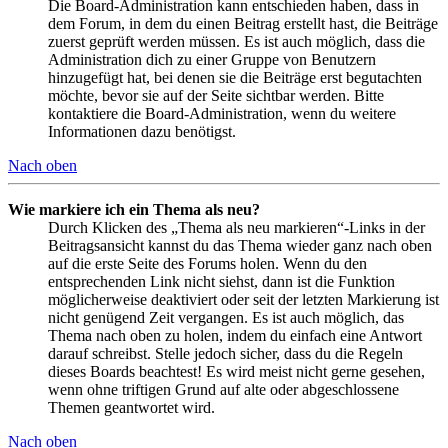
Die Board-Administration kann entschieden haben, dass in
dem Forum, in dem du einen Beitrag erstellt hast, die Beiträge
zuerst geprüft werden müssen. Es ist auch möglich, dass die
Administration dich zu einer Gruppe von Benutzern
hinzugefügt hat, bei denen sie die Beiträge erst begutachten
möchte, bevor sie auf der Seite sichtbar werden. Bitte
kontaktiere die Board-Administration, wenn du weitere
Informationen dazu benötigst.
Nach oben
Wie markiere ich ein Thema als neu?
Durch Klicken des „Thema als neu markieren“-Links in der
Beitragsansicht kannst du das Thema wieder ganz nach oben
auf die erste Seite des Forums holen. Wenn du den
entsprechenden Link nicht siehst, dann ist die Funktion
möglicherweise deaktiviert oder seit der letzten Markierung ist
nicht genügend Zeit vergangen. Es ist auch möglich, das
Thema nach oben zu holen, indem du einfach eine Antwort
darauf schreibst. Stelle jedoch sicher, dass du die Regeln
dieses Boards beachtest! Es wird meist nicht gerne gesehen,
wenn ohne triftigen Grund auf alte oder abgeschlossene
Themen geantwortet wird.
Nach oben