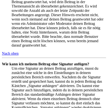
Beitrag geantwortet hat, wird dein Beitrag in der
Themenansicht als überarbeitet gekennzeichnet. Es wird
sowohl die Anzahl als auch der letzte Zeitpunkt der
Bearbeitungen angezeigt. Dieser Hinweis erscheint nicht,
wenn noch niemand auf deinen Beitrag geantwortet hat oder
wenn ein Administrator oder Moderator deinen Beitrag
überarbeitet hat. Diese können jedoch, falls sie es für nötig
halten, eine Notiz hinterlassen, warum dein Beitrag
überarbeitet wurde. Bitte beachte, dass normale Benutzer
einen Beitrag nicht löschen können, wenn bereits jemand
darauf geantwortet hat.
Nach oben
Wie kann ich meinem Beitrag eine Signatur anfügen?
Um eine Signatur an deinen Beitrag anzufügen, musst du
zunächst eine solche in den Einstellungen in deinem
persönlichen Bereich entwerfen. Nachdem du die Signatur
erstellt und gespeichert hast, kannst du in jedem Beitrag das
Kästchen „Signatur anhängen“ aktivieren. Du kannst eine
Signatur auch hinzufügen, indem du in deinem persönlichen
Bereich das standardmäßige Anhängen deiner Signatur
aktivierst. Wenn du einen einzelnen Beitrag dennoch ohne
Signatur verfassen möchtest, so kannst du dort einfach das
Kontrollkästchen „Signatur anhängen“ wieder deaktivieren.