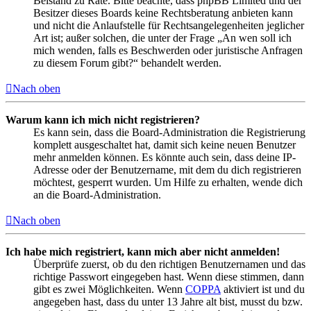
Beistand zu Rate. Bitte beachte, dass phpBB Limited und der
Besitzer dieses Boards keine Rechtsberatung anbieten kann
und nicht die Anlaufstelle für Rechtsangelegenheiten jeglicher
Art ist; außer solchen, die unter der Frage „An wen soll ich
mich wenden, falls es Beschwerden oder juristische Anfragen
zu diesem Forum gibt?“ behandelt werden.
Nach oben
Warum kann ich mich nicht registrieren?
Es kann sein, dass die Board-Administration die Registrierung
komplett ausgeschaltet hat, damit sich keine neuen Benutzer
mehr anmelden können. Es könnte auch sein, dass deine IP-
Adresse oder der Benutzername, mit dem du dich registrieren
möchtest, gesperrt wurden. Um Hilfe zu erhalten, wende dich
an die Board-Administration.
Nach oben
Ich habe mich registriert, kann mich aber nicht anmelden!
Überprüfe zuerst, ob du den richtigen Benutzernamen und das
richtige Passwort eingegeben hast. Wenn diese stimmen, dann
gibt es zwei Möglichkeiten. Wenn
COPPA
aktiviert ist und du
angegeben hast, dass du unter 13 Jahre alt bist, musst du bzw.