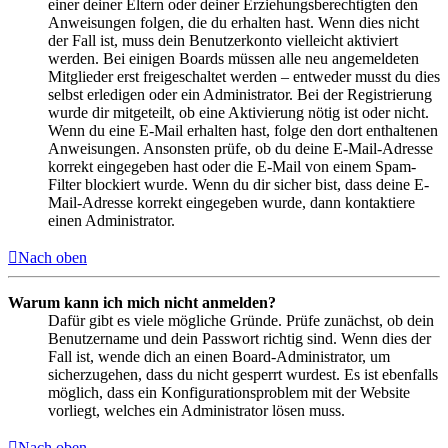
einer deiner Eltern oder deiner Erziehungsberechtigten den
Anweisungen folgen, die du erhalten hast. Wenn dies nicht
der Fall ist, muss dein Benutzerkonto vielleicht aktiviert
werden. Bei einigen Boards müssen alle neu angemeldeten
Mitglieder erst freigeschaltet werden – entweder musst du dies
selbst erledigen oder ein Administrator. Bei der Registrierung
wurde dir mitgeteilt, ob eine Aktivierung nötig ist oder nicht.
Wenn du eine E-Mail erhalten hast, folge den dort enthaltenen
Anweisungen. Ansonsten prüfe, ob du deine E-Mail-Adresse
korrekt eingegeben hast oder die E-Mail von einem Spam-
Filter blockiert wurde. Wenn du dir sicher bist, dass deine E-
Mail-Adresse korrekt eingegeben wurde, dann kontaktiere
einen Administrator.
Nach oben
Warum kann ich mich nicht anmelden?
Dafür gibt es viele mögliche Gründe. Prüfe zunächst, ob dein
Benutzername und dein Passwort richtig sind. Wenn dies der
Fall ist, wende dich an einen Board-Administrator, um
sicherzugehen, dass du nicht gesperrt wurdest. Es ist ebenfalls
möglich, dass ein Konfigurationsproblem mit der Website
vorliegt, welches ein Administrator lösen muss.
Nach oben