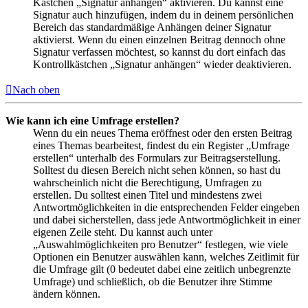
Kästchen „Signatur anhängen“ aktivieren. Du kannst eine
Signatur auch hinzufügen, indem du in deinem persönlichen
Bereich das standardmäßige Anhängen deiner Signatur
aktivierst. Wenn du einen einzelnen Beitrag dennoch ohne
Signatur verfassen möchtest, so kannst du dort einfach das
Kontrollkästchen „Signatur anhängen“ wieder deaktivieren.
Nach oben
Wie kann ich eine Umfrage erstellen?
Wenn du ein neues Thema eröffnest oder den ersten Beitrag
eines Themas bearbeitest, findest du ein Register „Umfrage
erstellen“ unterhalb des Formulars zur Beitragserstellung.
Solltest du diesen Bereich nicht sehen können, so hast du
wahrscheinlich nicht die Berechtigung, Umfragen zu
erstellen. Du solltest einen Titel und mindestens zwei
Antwortmöglichkeiten in die entsprechenden Felder eingeben
und dabei sicherstellen, dass jede Antwortmöglichkeit in einer
eigenen Zeile steht. Du kannst auch unter
„Auswahlmöglichkeiten pro Benutzer“ festlegen, wie viele
Optionen ein Benutzer auswählen kann, welches Zeitlimit für
die Umfrage gilt (0 bedeutet dabei eine zeitlich unbegrenzte
Umfrage) und schließlich, ob die Benutzer ihre Stimme
ändern können.