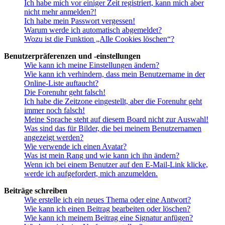
Ich habe mich vor einiger Zeit registriert, kann mich aber
nicht mehr anmelden?!
Ich habe mein Passwort vergessen!
Warum werde ich automatisch abgemeldet?
Wozu ist die Funktion „Alle Cookies löschen“?
Benutzerpräferenzen und -einstellungen
Wie kann ich meine Einstellungen ändern?
Wie kann ich verhindern, dass mein Benutzername in der
Online-Liste auftaucht?
Die Forenuhr geht falsch!
Ich habe die Zeitzone eingestellt, aber die Forenuhr geht
immer noch falsch!
Meine Sprache steht auf diesem Board nicht zur Auswahl!
Was sind das für Bilder, die bei meinem Benutzernamen
angezeigt werden?
Wie verwende ich einen Avatar?
Was ist mein Rang und wie kann ich ihn ändern?
Wenn ich bei einem Benutzer auf den E-Mail-Link klicke,
werde ich aufgefordert, mich anzumelden.
Beiträge schreiben
Wie erstelle ich ein neues Thema oder eine Antwort?
Wie kann ich einen Beitrag bearbeiten oder löschen?
Wie kann ich meinem Beitrag eine Signatur anfügen?