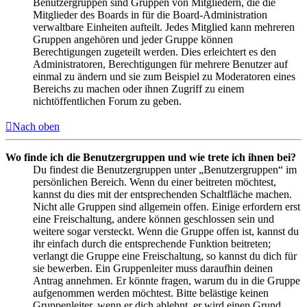
Benutzergruppen sind Gruppen von Mitgliedern, die die
Mitglieder des Boards in für die Board-Administration
verwaltbare Einheiten aufteilt. Jedes Mitglied kann mehreren
Gruppen angehören und jeder Gruppe können
Berechtigungen zugeteilt werden. Dies erleichtert es den
Administratoren, Berechtigungen für mehrere Benutzer auf
einmal zu ändern und sie zum Beispiel zu Moderatoren eines
Bereichs zu machen oder ihnen Zugriff zu einem
nichtöffentlichen Forum zu geben.
Nach oben
Wo finde ich die Benutzergruppen und wie trete ich ihnen bei?
Du findest die Benutzergruppen unter „Benutzergruppen“ im
persönlichen Bereich. Wenn du einer beitreten möchtest,
kannst du dies mit der entsprechenden Schaltfläche machen.
Nicht alle Gruppen sind allgemein offen. Einige erfordern erst
eine Freischaltung, andere können geschlossen sein und
weitere sogar versteckt. Wenn die Gruppe offen ist, kannst du
ihr einfach durch die entsprechende Funktion beitreten;
verlangt die Gruppe eine Freischaltung, so kannst du dich für
sie bewerben. Ein Gruppenleiter muss daraufhin deinen
Antrag annehmen. Er könnte fragen, warum du in die Gruppe
aufgenommen werden möchtest. Bitte belästige keinen
Gruppenleiter, wenn er dich ablehnt, er wird einen Grund