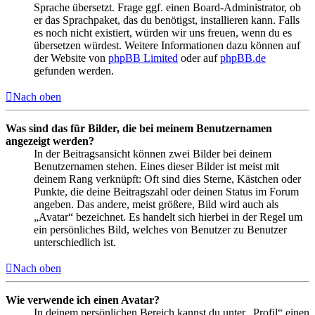
Sprache übersetzt. Frage ggf. einen Board-Administrator, ob
er das Sprachpaket, das du benötigst, installieren kann. Falls
es noch nicht existiert, würden wir uns freuen, wenn du es
übersetzen würdest. Weitere Informationen dazu können auf
der Website von
phpBB Limited
oder auf
phpBB.de
gefunden werden.
Nach oben
Was sind das für Bilder, die bei meinem Benutzernamen
angezeigt werden?
In der Beitragsansicht können zwei Bilder bei deinem
Benutzernamen stehen. Eines dieser Bilder ist meist mit
deinem Rang verknüpft: Oft sind dies Sterne, Kästchen oder
Punkte, die deine Beitragszahl oder deinen Status im Forum
angeben. Das andere, meist größere, Bild wird auch als
„Avatar“ bezeichnet. Es handelt sich hierbei in der Regel um
ein persönliches Bild, welches von Benutzer zu Benutzer
unterschiedlich ist.
Nach oben
Wie verwende ich einen Avatar?
In deinem persönlichen Bereich kannst du unter „Profil“ einen