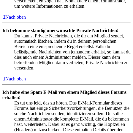
verschicken, entzogen hat. Kontaktiere einen Administrator,
um weitere Informationen zu erhalten.
Nach oben
Ich bekomme ständig unerwünschte Private Nachrichten!
Du kannst Private Nachrichten, die dir ein Mitglied sendet,
automatisch löschen, indem du in deinem persönlichen
Bereich eine entsprechende Regel erstellst. Falls du
belästigende Nachrichten von jemandem erhältst, so kannst du
dies auch einem Administrator melden. Dieser kann dem
betreffenden Mitglied dann verbieten, Private Nachrichten zu
versenden.
Nach oben
Ich habe eine Spam-E-Mail von einem Mitglied dieses Forums
erhalten!
Es tut uns leid, das zu hören. Das E-Mail-Formular dieses
Forums hat einige Sicherheitsvorkehrungen, die Benutzer, die
solche Nachrichten senden, identifizieren sollen. Du solltest
einem Administrator die komplette E-Mail, die du bekommen
hast, weiterleiten. Dabei ist es ganz wichtig, die Kopfzeilen
(Headers) mitzuschicken. Diese enthalten Details über den