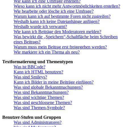
Wie kann ich eine Umfrage erstellen?
Wieso kann ich nicht mehr Antwortmöglichkeiten erstellen?
Wie bearbeite oder lösche ich eine Umfrage?
Warum kann ich auf bestimmte Foren nicht zugreifen?
Weshalb kann ich keine Dateianhänge anfügen?
Weshalb wurde ich verwarnt?
Wie kann ich Beiträge den Moderatoren melden?
Was bewirkt die „Speichern“-Schaltfläche beim Schreiben
eines Beitrags?
Warum muss mein Beitrag erst freigegeben werden?
Wie markiere ich ein Thema als neu?
Textformatierung und Thementypen
Was ist BBCode?
Kann ich HTML benutzen?
Was sind Smileys?
Kann ich Bilder in meine Beiträge einfügen?
Was sind globale Bekanntmachungen?
Was sind Bekanntmachungen?
Was sind wichtige Themen?
Was sind geschlossene Themen?
Was sind Themen-Symbole?
Benutzer-Stufen und Gruppen
Was sind Administratoren?