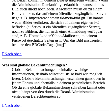
Ja, Bilder können in deinem Beitrag angezeigt werden. Wenn
die Administration Dateianhänge erlaubt hat, kannst du das
Bild auch direkt hochladen. Ansonsten musst du zu einem
Bild verlinken, das auf einem öffentlich zugänglichen Server
liegt, z. B. http://www.domain.tld/mein-bild.gif. Du kannst
weder Bilder verlinken, die sich auf deinem eigenen PC
befinden (außer es ist ein öffentlich zugänglicher Server),
noch zu Bildern, die nur nach einer Anmeldung verfügbar
sind, z. B. Hotmail- oder Yahoo-Mailboxen, mit einem
Passwort geschützte Seiten usw. Um das Bild anzuzeigen,
benutze den BBCode-Tag „[img]“.
Nach oben
Was sind globale Bekanntmachungen?
Globale Bekanntmachungen beinhalten wichtige
Informationen, deshalb solltest du sie so bald wie möglich
lesen. Globale Bekanntmachungen erscheinen ganz oben in
jedem Forum und ebenfalls in deinem persönlichen Bereich.
Ob du eine globale Bekanntmachung schreiben kannst oder
nicht, hängt von den durch die Board-Administration
vergebenen Berechtigungen ab.
Nach oben