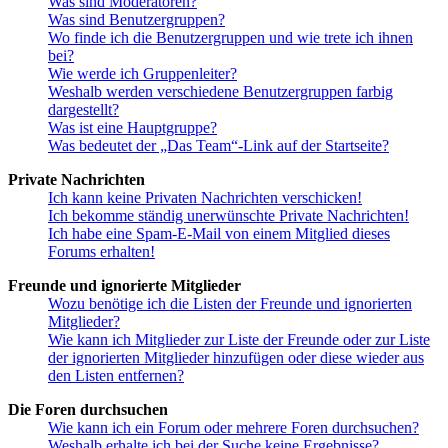
Was sind Moderatoren?
Was sind Benutzergruppen?
Wo finde ich die Benutzergruppen und wie trete ich ihnen
bei?
Wie werde ich Gruppenleiter?
Weshalb werden verschiedene Benutzergruppen farbig
dargestellt?
Was ist eine Hauptgruppe?
Was bedeutet der „Das Team“-Link auf der Startseite?
Private Nachrichten
Ich kann keine Privaten Nachrichten verschicken!
Ich bekomme ständig unerwünschte Private Nachrichten!
Ich habe eine Spam-E-Mail von einem Mitglied dieses
Forums erhalten!
Freunde und ignorierte Mitglieder
Wozu benötige ich die Listen der Freunde und ignorierten
Mitglieder?
Wie kann ich Mitglieder zur Liste der Freunde oder zur Liste
der ignorierten Mitglieder hinzufügen oder diese wieder aus
den Listen entfernen?
Die Foren durchsuchen
Wie kann ich ein Forum oder mehrere Foren durchsuchen?
Weshalb erhalte ich bei der Suche keine Ergebnisse?