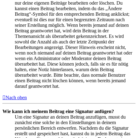
nur deine eigenen Beiträge bearbeiten oder löschen. Du
kannst einen Beitrag bearbeiten, indem du das „Ändere
Beitrag“-Symbol für den entsprechenden Beitrag anklickst;
eventuell ist dies nur für einen begrenzten Zeitraum nach
seiner Erstellung möglich. Wenn bereits jemand auf deinen
Beitrag geantwortet hat, wird dein Beitrag in der
Themenansicht als überarbeitet gekennzeichnet. Es wird
sowohl die Anzahl als auch der letzte Zeitpunkt der
Bearbeitungen angezeigt. Dieser Hinweis erscheint nicht,
wenn noch niemand auf deinen Beitrag geantwortet hat oder
wenn ein Administrator oder Moderator deinen Beitrag
überarbeitet hat. Diese können jedoch, falls sie es für nötig
halten, eine Notiz hinterlassen, warum dein Beitrag
überarbeitet wurde. Bitte beachte, dass normale Benutzer
einen Beitrag nicht löschen können, wenn bereits jemand
darauf geantwortet hat.
Nach oben
Wie kann ich meinem Beitrag eine Signatur anfügen?
Um eine Signatur an deinen Beitrag anzufügen, musst du
zunächst eine solche in den Einstellungen in deinem
persönlichen Bereich entwerfen. Nachdem du die Signatur
erstellt und gespeichert hast, kannst du in jedem Beitrag das