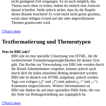
nicht genügend Zeit vergangen. Es ist auch möglich, das
Thema nach oben zu holen, indem du einfach eine Antwort
darauf schreibst. Stelle jedoch sicher, dass du die Regeln
dieses Boards beachtest! Es wird meist nicht gerne gesehen,
wenn ohne triftigen Grund auf alte oder abgeschlossene
Themen geantwortet wird.
Nach oben
Textformatierung und Thementypen
Was ist BBCode?
BBCode ist eine spezielle Umsetzung von HTML, die dir
weitreichende Formatierungsmöglichkeiten für deinen Text
gibt. Die Rechte zur Verwendung von BBCode werden durch
die Board-Administration vergeben, können jedoch auch
durch dich für jeden einzelnen Beitrag deaktiviert werden.
BBCode ist ähnlich wie HTML aufgebaut, jedoch werden
Tags von eckigen („[“ und „]“) statt spitzen („<“ und „>“)
Klammern eingeschlossen. Weitere Informationen zu
BBCode findest du auf einer speziellen Hilfe-Seite, die von
der Seite zur Beitragserstellung aus zugänglich ist.
Nach oben