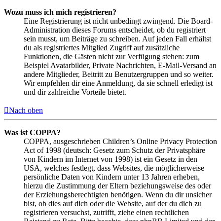
Wozu muss ich mich registrieren?
Eine Registrierung ist nicht unbedingt zwingend. Die Board-
Administration dieses Forums entscheidet, ob du registriert
sein musst, um Beiträge zu schreiben. Auf jeden Fall erhältst
du als registriertes Mitglied Zugriff auf zusätzliche
Funktionen, die Gästen nicht zur Verfügung stehen: zum
Beispiel Avatarbilder, Private Nachrichten, E-Mail-Versand an
andere Mitglieder, Beitritt zu Benutzergruppen und so weiter.
Wir empfehlen dir eine Anmeldung, da sie schnell erledigt ist
und dir zahlreiche Vorteile bietet.
Nach oben
Was ist COPPA?
COPPA, ausgeschrieben Children’s Online Privacy Protection
Act of 1998 (deutsch: Gesetz zum Schutz der Privatsphäre
von Kindern im Internet von 1998) ist ein Gesetz in den
USA, welches festlegt, dass Websites, die möglicherweise
persönliche Daten von Kindern unter 13 Jahren erheben,
hierzu die Zustimmung der Eltern beziehungsweise des oder
der Erziehungsberechtigten benötigen. Wenn du dir unsicher
bist, ob dies auf dich oder die Website, auf der du dich zu
registrieren versuchst, zutrifft, ziehe einen rechtlichen