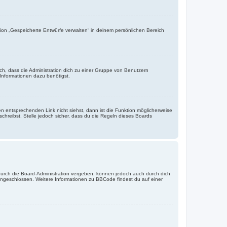
ion „Gespeicherte Entwürfe verwalten“ in deinem persönlichen Bereich
ch, dass die Administration dich zu einer Gruppe von Benutzern
 Informationen dazu benötigst.
 entsprechenden Link nicht siehst, dann ist die Funktion möglicherweise
schreibst. Stelle jedoch sicher, dass du die Regeln dieses Boards
urch die Board-Administration vergeben, können jedoch auch durch dich
 eingeschlossen. Weitere Informationen zu BBCode findest du auf einer