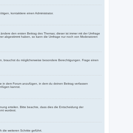
tigen, kontaktiere einen Administrator.
ändere den ersten Beitrag des Themas; dieser ist immer mit der Umfrage
tzer abgestimmt haben, so kann die Umfrage nur noch von Moderatoren
n, brauchst du möglicherweise besondere Berechtigungen. Frage einen
ge in dem Forum anzufügen, in dem du deinen Beitrag verfassen
anfügen kannst.
nung erteilen. Bitte beachte, dass dies die Entscheidung der
rnt wurdest.
die weiteren Schritte geführt.