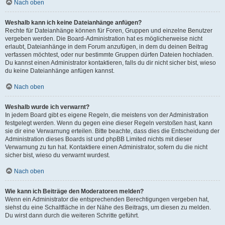
Nach oben
Weshalb kann ich keine Dateianhänge anfügen?
Rechte für Dateianhänge können für Foren, Gruppen und einzelne Benutzer
vergeben werden. Die Board-Administration hat es möglicherweise nicht
erlaubt, Dateianhänge in dem Forum anzufügen, in dem du deinen Beitrag
verfassen möchtest, oder nur bestimmte Gruppen dürfen Dateien hochladen.
Du kannst einen Administrator kontaktieren, falls du dir nicht sicher bist, wieso
du keine Dateianhänge anfügen kannst.
Nach oben
Weshalb wurde ich verwarnt?
In jedem Board gibt es eigene Regeln, die meistens von der Administration
festgelegt werden. Wenn du gegen eine dieser Regeln verstoßen hast, kann
sie dir eine Verwarnung erteilen. Bitte beachte, dass dies die Entscheidung der
Administration dieses Boards ist und phpBB Limited nichts mit dieser
Verwarnung zu tun hat. Kontaktiere einen Administrator, sofern du die nicht
sicher bist, wieso du verwarnt wurdest.
Nach oben
Wie kann ich Beiträge den Moderatoren melden?
Wenn ein Administrator die entsprechenden Berechtigungen vergeben hat,
siehst du eine Schaltfläche in der Nähe des Beitrags, um diesen zu melden.
Du wirst dann durch die weiteren Schritte geführt.