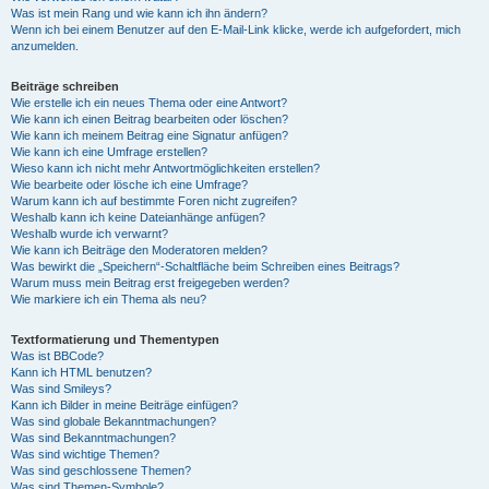
Was ist mein Rang und wie kann ich ihn ändern?
Wenn ich bei einem Benutzer auf den E-Mail-Link klicke, werde ich aufgefordert, mich
anzumelden.
Beiträge schreiben
Wie erstelle ich ein neues Thema oder eine Antwort?
Wie kann ich einen Beitrag bearbeiten oder löschen?
Wie kann ich meinem Beitrag eine Signatur anfügen?
Wie kann ich eine Umfrage erstellen?
Wieso kann ich nicht mehr Antwortmöglichkeiten erstellen?
Wie bearbeite oder lösche ich eine Umfrage?
Warum kann ich auf bestimmte Foren nicht zugreifen?
Weshalb kann ich keine Dateianhänge anfügen?
Weshalb wurde ich verwarnt?
Wie kann ich Beiträge den Moderatoren melden?
Was bewirkt die „Speichern“-Schaltfläche beim Schreiben eines Beitrags?
Warum muss mein Beitrag erst freigegeben werden?
Wie markiere ich ein Thema als neu?
Textformatierung und Thementypen
Was ist BBCode?
Kann ich HTML benutzen?
Was sind Smileys?
Kann ich Bilder in meine Beiträge einfügen?
Was sind globale Bekanntmachungen?
Was sind Bekanntmachungen?
Was sind wichtige Themen?
Was sind geschlossene Themen?
Was sind Themen-Symbole?