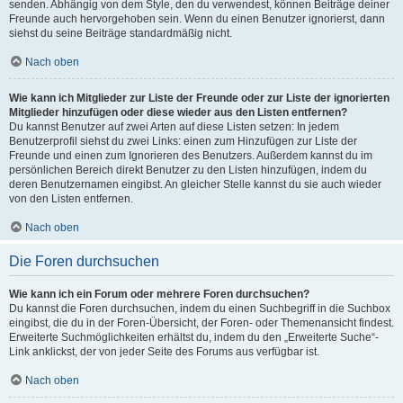
senden. Abhängig von dem Style, den du verwendest, können Beiträge deiner
Freunde auch hervorgehoben sein. Wenn du einen Benutzer ignorierst, dann
siehst du seine Beiträge standardmäßig nicht.
Nach oben
Wie kann ich Mitglieder zur Liste der Freunde oder zur Liste der ignorierten
Mitglieder hinzufügen oder diese wieder aus den Listen entfernen?
Du kannst Benutzer auf zwei Arten auf diese Listen setzen: In jedem
Benutzerprofil siehst du zwei Links: einen zum Hinzufügen zur Liste der
Freunde und einen zum Ignorieren des Benutzers. Außerdem kannst du im
persönlichen Bereich direkt Benutzer zu den Listen hinzufügen, indem du
deren Benutzernamen eingibst. An gleicher Stelle kannst du sie auch wieder
von den Listen entfernen.
Nach oben
Die Foren durchsuchen
Wie kann ich ein Forum oder mehrere Foren durchsuchen?
Du kannst die Foren durchsuchen, indem du einen Suchbegriff in die Suchbox
eingibst, die du in der Foren-Übersicht, der Foren- oder Themenansicht findest.
Erweiterte Suchmöglichkeiten erhältst du, indem du den „Erweiterte Suche“-
Link anklickst, der von jeder Seite des Forums aus verfügbar ist.
Nach oben