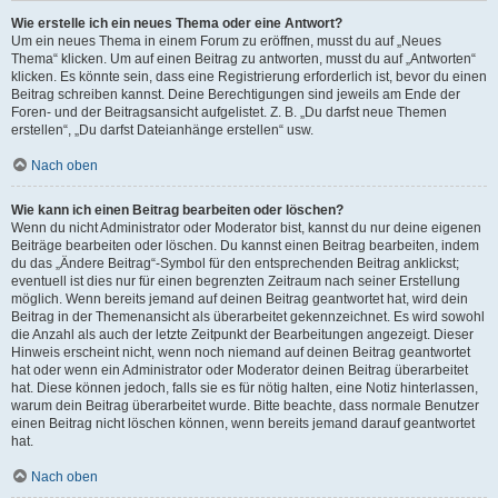
Wie erstelle ich ein neues Thema oder eine Antwort?
Um ein neues Thema in einem Forum zu eröffnen, musst du auf „Neues
Thema“ klicken. Um auf einen Beitrag zu antworten, musst du auf „Antworten“
klicken. Es könnte sein, dass eine Registrierung erforderlich ist, bevor du einen
Beitrag schreiben kannst. Deine Berechtigungen sind jeweils am Ende der
Foren- und der Beitragsansicht aufgelistet. Z. B. „Du darfst neue Themen
erstellen“, „Du darfst Dateianhänge erstellen“ usw.
Nach oben
Wie kann ich einen Beitrag bearbeiten oder löschen?
Wenn du nicht Administrator oder Moderator bist, kannst du nur deine eigenen
Beiträge bearbeiten oder löschen. Du kannst einen Beitrag bearbeiten, indem
du das „Ändere Beitrag“-Symbol für den entsprechenden Beitrag anklickst;
eventuell ist dies nur für einen begrenzten Zeitraum nach seiner Erstellung
möglich. Wenn bereits jemand auf deinen Beitrag geantwortet hat, wird dein
Beitrag in der Themenansicht als überarbeitet gekennzeichnet. Es wird sowohl
die Anzahl als auch der letzte Zeitpunkt der Bearbeitungen angezeigt. Dieser
Hinweis erscheint nicht, wenn noch niemand auf deinen Beitrag geantwortet
hat oder wenn ein Administrator oder Moderator deinen Beitrag überarbeitet
hat. Diese können jedoch, falls sie es für nötig halten, eine Notiz hinterlassen,
warum dein Beitrag überarbeitet wurde. Bitte beachte, dass normale Benutzer
einen Beitrag nicht löschen können, wenn bereits jemand darauf geantwortet
hat.
Nach oben