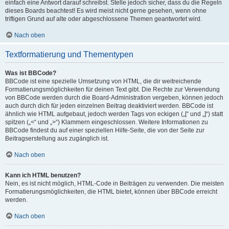
einfach eine Antwort darauf schreibst. Stelle jedoch sicher, dass du die Regeln
dieses Boards beachtest! Es wird meist nicht gerne gesehen, wenn ohne
triftigen Grund auf alte oder abgeschlossene Themen geantwortet wird.
Nach oben
Textformatierung und Thementypen
Was ist BBCode?
BBCode ist eine spezielle Umsetzung von HTML, die dir weitreichende
Formatierungsmöglichkeiten für deinen Text gibt. Die Rechte zur Verwendung
von BBCode werden durch die Board-Administration vergeben, können jedoch
auch durch dich für jeden einzelnen Beitrag deaktiviert werden. BBCode ist
ähnlich wie HTML aufgebaut, jedoch werden Tags von eckigen („[“ und „]“) statt
spitzen („<“ und „>“) Klammern eingeschlossen. Weitere Informationen zu
BBCode findest du auf einer speziellen Hilfe-Seite, die von der Seite zur
Beitragserstellung aus zugänglich ist.
Nach oben
Kann ich HTML benutzen?
Nein, es ist nicht möglich, HTML-Code in Beiträgen zu verwenden. Die meisten
Formatierungsmöglichkeiten, die HTML bietet, können über BBCode erreicht
werden.
Nach oben