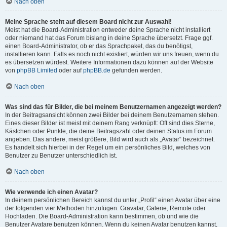
Nach oben
Meine Sprache steht auf diesem Board nicht zur Auswahl!
Meist hat die Board-Administration entweder deine Sprache nicht installiert
oder niemand hat das Forum bislang in deine Sprache übersetzt. Frage ggf.
einen Board-Administrator, ob er das Sprachpaket, das du benötigst,
installieren kann. Falls es noch nicht existiert, würden wir uns freuen, wenn du
es übersetzen würdest. Weitere Informationen dazu können auf der Website
von
phpBB Limited
oder auf
phpBB.de
gefunden werden.
Nach oben
Was sind das für Bilder, die bei meinem Benutzernamen angezeigt werden?
In der Beitragsansicht können zwei Bilder bei deinem Benutzernamen stehen.
Eines dieser Bilder ist meist mit deinem Rang verknüpft: Oft sind dies Sterne,
Kästchen oder Punkte, die deine Beitragszahl oder deinen Status im Forum
angeben. Das andere, meist größere, Bild wird auch als „Avatar“ bezeichnet.
Es handelt sich hierbei in der Regel um ein persönliches Bild, welches von
Benutzer zu Benutzer unterschiedlich ist.
Nach oben
Wie verwende ich einen Avatar?
In deinem persönlichen Bereich kannst du unter „Profil“ einen Avatar über eine
der folgenden vier Methoden hinzufügen: Gravatar, Galerie, Remote oder
Hochladen. Die Board-Administration kann bestimmen, ob und wie die
Benutzer Avatare benutzen können. Wenn du keinen Avatar benutzen kannst,