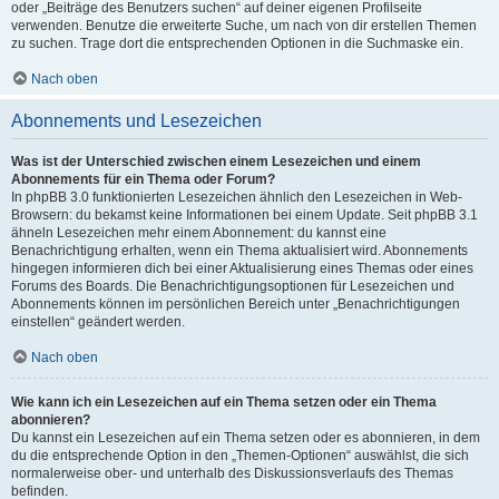
oder „Beiträge des Benutzers suchen“ auf deiner eigenen Profilseite
verwenden. Benutze die erweiterte Suche, um nach von dir erstellen Themen
zu suchen. Trage dort die entsprechenden Optionen in die Suchmaske ein.
Nach oben
Abonnements und Lesezeichen
Was ist der Unterschied zwischen einem Lesezeichen und einem
Abonnements für ein Thema oder Forum?
In phpBB 3.0 funktionierten Lesezeichen ähnlich den Lesezeichen in Web-
Browsern: du bekamst keine Informationen bei einem Update. Seit phpBB 3.1
ähneln Lesezeichen mehr einem Abonnement: du kannst eine
Benachrichtigung erhalten, wenn ein Thema aktualisiert wird. Abonnements
hingegen informieren dich bei einer Aktualisierung eines Themas oder eines
Forums des Boards. Die Benachrichtigungsoptionen für Lesezeichen und
Abonnements können im persönlichen Bereich unter „Benachrichtigungen
einstellen“ geändert werden.
Nach oben
Wie kann ich ein Lesezeichen auf ein Thema setzen oder ein Thema
abonnieren?
Du kannst ein Lesezeichen auf ein Thema setzen oder es abonnieren, in dem
du die entsprechende Option in den „Themen-Optionen“ auswählst, die sich
normalerweise ober- und unterhalb des Diskussionsverlaufs des Themas
befinden.