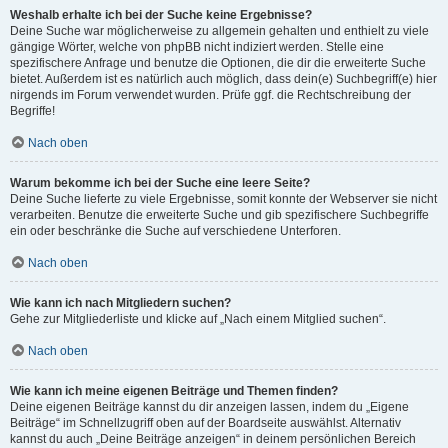
Weshalb erhalte ich bei der Suche keine Ergebnisse?
Deine Suche war möglicherweise zu allgemein gehalten und enthielt zu viele
gängige Wörter, welche von phpBB nicht indiziert werden. Stelle eine
spezifischere Anfrage und benutze die Optionen, die dir die erweiterte Suche
bietet. Außerdem ist es natürlich auch möglich, dass dein(e) Suchbegriff(e) hier
nirgends im Forum verwendet wurden. Prüfe ggf. die Rechtschreibung der
Begriffe!
Nach oben
Warum bekomme ich bei der Suche eine leere Seite?
Deine Suche lieferte zu viele Ergebnisse, somit konnte der Webserver sie nicht
verarbeiten. Benutze die erweiterte Suche und gib spezifischere Suchbegriffe
ein oder beschränke die Suche auf verschiedene Unterforen.
Nach oben
Wie kann ich nach Mitgliedern suchen?
Gehe zur Mitgliederliste und klicke auf „Nach einem Mitglied suchen“.
Nach oben
Wie kann ich meine eigenen Beiträge und Themen finden?
Deine eigenen Beiträge kannst du dir anzeigen lassen, indem du „Eigene
Beiträge“ im Schnellzugriff oben auf der Boardseite auswählst. Alternativ
kannst du auch „Deine Beiträge anzeigen“ in deinem persönlichen Bereich