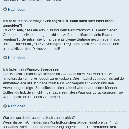
welches ein Administrator lösen muss.
Nach oben
Ich habe mich vor einiger Zeit registriert, kann mich aber nicht mehr
anmelden?!
Es kann sein, dass ein Administrator dein Benutzerkonto aus verschieden
Gründen deaktiviert oder gelöscht hat. Außerdem löschen viele Boards
regelmäßig Benutzer, die für längere Zeit keine Beiträge geschrieben haben,
um die Datenbankgröße zu verringern. Registriere dich einfach erneut und
nimm aktiv an den Diskussionen teil!
Nach oben
Ich habe mein Passwort vergessen!
Das ist nicht schlimm! Wir können dir zwar dein altes Passwort nicht wieder
mitteilen, du kannst es jedoch zurücksetzen. Dies machst du, indem du auf der
Anmelde-Seite auf „Ich habe mein Passwort vergessen“ klickst und den
Anweisungen folgst. So solltest du dich schnell wieder anmelden können.
Solltest du trotzdem nicht in der Lage sein, dein Passwort zurückzusetzen, so
wende dich an die Board-Administration.
Nach oben
Warum werde ich automatisch abgemeldet?
Wenn du beim Anmelden das Kontrollkästchen „Angemeldet bleiben“ nicht
auswählst, wirst du nur für eine Sitzung angemeldet. Dies verhindert den