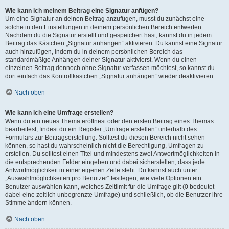
Wie kann ich meinem Beitrag eine Signatur anfügen?
Um eine Signatur an deinen Beitrag anzufügen, musst du zunächst eine
solche in den Einstellungen in deinem persönlichen Bereich entwerfen.
Nachdem du die Signatur erstellt und gespeichert hast, kannst du in jedem
Beitrag das Kästchen „Signatur anhängen“ aktivieren. Du kannst eine Signatur
auch hinzufügen, indem du in deinem persönlichen Bereich das
standardmäßige Anhängen deiner Signatur aktivierst. Wenn du einen
einzelnen Beitrag dennoch ohne Signatur verfassen möchtest, so kannst du
dort einfach das Kontrollkästchen „Signatur anhängen“ wieder deaktivieren.
Nach oben
Wie kann ich eine Umfrage erstellen?
Wenn du ein neues Thema eröffnest oder den ersten Beitrag eines Themas
bearbeitest, findest du ein Register „Umfrage erstellen“ unterhalb des
Formulars zur Beitragserstellung. Solltest du diesen Bereich nicht sehen
können, so hast du wahrscheinlich nicht die Berechtigung, Umfragen zu
erstellen. Du solltest einen Titel und mindestens zwei Antwortmöglichkeiten in
die entsprechenden Felder eingeben und dabei sicherstellen, dass jede
Antwortmöglichkeit in einer eigenen Zeile steht. Du kannst auch unter
„Auswahlmöglichkeiten pro Benutzer“ festlegen, wie viele Optionen ein
Benutzer auswählen kann, welches Zeitlimit für die Umfrage gilt (0 bedeutet
dabei eine zeitlich unbegrenzte Umfrage) und schließlich, ob die Benutzer ihre
Stimme ändern können.
Nach oben