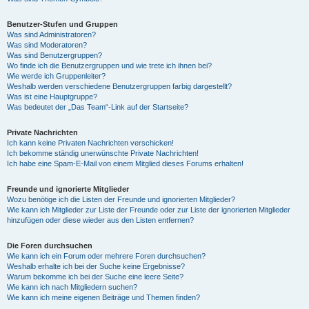
Benutzer-Stufen und Gruppen
Was sind Administratoren?
Was sind Moderatoren?
Was sind Benutzergruppen?
Wo finde ich die Benutzergruppen und wie trete ich ihnen bei?
Wie werde ich Gruppenleiter?
Weshalb werden verschiedene Benutzergruppen farbig dargestellt?
Was ist eine Hauptgruppe?
Was bedeutet der „Das Team“-Link auf der Startseite?
Private Nachrichten
Ich kann keine Privaten Nachrichten verschicken!
Ich bekomme ständig unerwünschte Private Nachrichten!
Ich habe eine Spam-E-Mail von einem Mitglied dieses Forums erhalten!
Freunde und ignorierte Mitglieder
Wozu benötige ich die Listen der Freunde und ignorierten Mitglieder?
Wie kann ich Mitglieder zur Liste der Freunde oder zur Liste der ignorierten Mitglieder
hinzufügen oder diese wieder aus den Listen entfernen?
Die Foren durchsuchen
Wie kann ich ein Forum oder mehrere Foren durchsuchen?
Weshalb erhalte ich bei der Suche keine Ergebnisse?
Warum bekomme ich bei der Suche eine leere Seite?
Wie kann ich nach Mitgliedern suchen?
Wie kann ich meine eigenen Beiträge und Themen finden?