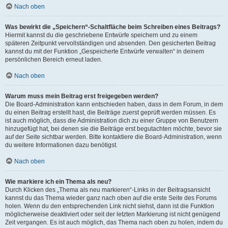
Nach oben
Was bewirkt die „Speichern“-Schaltfläche beim Schreiben eines Beitrags?
Hiermit kannst du die geschriebene Entwürfe speichern und zu einem
späteren Zeitpunkt vervollständigen und absenden. Den gesicherten Beitrag
kannst du mit der Funktion „Gespeicherte Entwürfe verwalten“ in deinem
persönlichen Bereich erneut laden.
Nach oben
Warum muss mein Beitrag erst freigegeben werden?
Die Board-Administration kann entschieden haben, dass in dem Forum, in dem
du einen Beitrag erstellt hast, die Beiträge zuerst geprüft werden müssen. Es
ist auch möglich, dass die Administration dich zu einer Gruppe von Benutzern
hinzugefügt hat, bei denen sie die Beiträge erst begutachten möchte, bevor sie
auf der Seite sichtbar werden. Bitte kontaktiere die Board-Administration, wenn
du weitere Informationen dazu benötigst.
Nach oben
Wie markiere ich ein Thema als neu?
Durch Klicken des „Thema als neu markieren“-Links in der Beitragsansicht
kannst du das Thema wieder ganz nach oben auf die erste Seite des Forums
holen. Wenn du den entsprechenden Link nicht siehst, dann ist die Funktion
möglicherweise deaktiviert oder seit der letzten Markierung ist nicht genügend
Zeit vergangen. Es ist auch möglich, das Thema nach oben zu holen, indem du