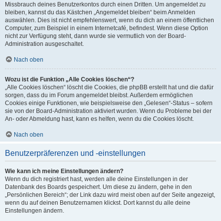
Missbrauch deines Benutzerkontos durch einen Dritten. Um angemeldet zu
bleiben, kannst du das Kästchen „Angemeldet bleiben“ beim Anmelden
auswählen. Dies ist nicht empfehlenswert, wenn du dich an einem öffentlichen
Computer, zum Beispiel in einem Internetcafé, befindest. Wenn diese Option
nicht zur Verfügung steht, dann wurde sie vermutlich von der Board-
Administration ausgeschaltet.
Nach oben
Wozu ist die Funktion „Alle Cookies löschen“?
„Alle Cookies löschen“ löscht die Cookies, die phpBB erstellt hat und die dafür
sorgen, dass du im Forum angemeldet bleibst. Außerdem ermöglichen
Cookies einige Funktionen, wie beispielsweise den „Gelesen“-Status – sofern
sie von der Board-Administration aktiviert wurden. Wenn du Probleme bei der
An- oder Abmeldung hast, kann es helfen, wenn du die Cookies löscht.
Nach oben
Benutzerpräferenzen und -einstellungen
Wie kann ich meine Einstellungen ändern?
Wenn du dich registriert hast, werden alle deine Einstellungen in der
Datenbank des Boards gespeichert. Um diese zu ändern, gehe in den
„Persönlichen Bereich“; der Link dazu wird meist oben auf der Seite angezeigt,
wenn du auf deinen Benutzernamen klickst. Dort kannst du alle deine
Einstellungen ändern.