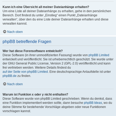
Kann ich eine Übersicht all meiner Dateianhänge erhalten?
Um eine Liste all deiner Dateianhänge zu erhalten, gehe in den persönlichen
Bereich. Dort findest du unter „Einstieg“ einen Punkt „Dateianhänge
verwalten“, über den du eine Liste deiner Dateianhänge erhalten und diese
verwalten kannst.
Nach oben
phpBB betreffende Fragen
Wer hat diese Forensoftware entwickelt?
Diese Software (in ihrer unmodifizierten Fassung) wurde von
phpBB Limited
entwickelt und veröffentlicht. Sie ist urheberrechtlich geschützt. Sie wurde unter
der GNU General Public License, Version 2 (GPL-2.0) veröffentlicht und kann
frei vertrieben werden. Weitere Details findest du
auf der Seite von phpBB Limited
. Eine deutschsprachige Anlaufstelle ist unter
phpBB.de
zu finden.
Nach oben
Warum ist Funktion x oder y nicht enthalten?
Diese Software wurde von phpBB Limited geschrieben. Wenn du denkst, dass
eine Funktion implementiert werden sollte, dann besuche
phpBB Ideas
, wo du
deine Stimme für bestehende Vorschläge abgeben oder neue Funktionen
vorschlagen kannst.