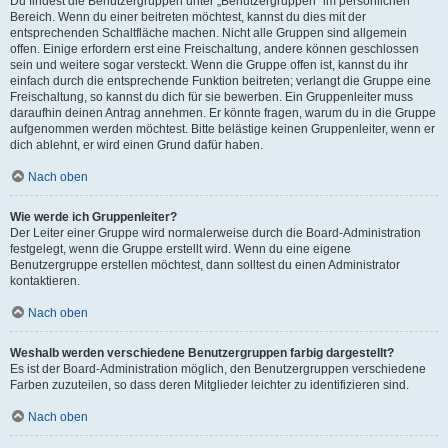
Du findest die Benutzergruppen unter „Benutzergruppen“ im persönlichen
Bereich. Wenn du einer beitreten möchtest, kannst du dies mit der
entsprechenden Schaltfläche machen. Nicht alle Gruppen sind allgemein
offen. Einige erfordern erst eine Freischaltung, andere können geschlossen
sein und weitere sogar versteckt. Wenn die Gruppe offen ist, kannst du ihr
einfach durch die entsprechende Funktion beitreten; verlangt die Gruppe eine
Freischaltung, so kannst du dich für sie bewerben. Ein Gruppenleiter muss
daraufhin deinen Antrag annehmen. Er könnte fragen, warum du in die Gruppe
aufgenommen werden möchtest. Bitte belästige keinen Gruppenleiter, wenn er
dich ablehnt, er wird einen Grund dafür haben.
Nach oben
Wie werde ich Gruppenleiter?
Der Leiter einer Gruppe wird normalerweise durch die Board-Administration
festgelegt, wenn die Gruppe erstellt wird. Wenn du eine eigene
Benutzergruppe erstellen möchtest, dann solltest du einen Administrator
kontaktieren.
Nach oben
Weshalb werden verschiedene Benutzergruppen farbig dargestellt?
Es ist der Board-Administration möglich, den Benutzergruppen verschiedene
Farben zuzuteilen, so dass deren Mitglieder leichter zu identifizieren sind.
Nach oben