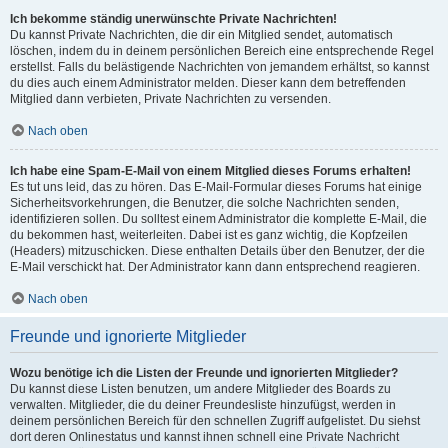
Ich bekomme ständig unerwünschte Private Nachrichten!
Du kannst Private Nachrichten, die dir ein Mitglied sendet, automatisch
löschen, indem du in deinem persönlichen Bereich eine entsprechende Regel
erstellst. Falls du belästigende Nachrichten von jemandem erhältst, so kannst
du dies auch einem Administrator melden. Dieser kann dem betreffenden
Mitglied dann verbieten, Private Nachrichten zu versenden.
Nach oben
Ich habe eine Spam-E-Mail von einem Mitglied dieses Forums erhalten!
Es tut uns leid, das zu hören. Das E-Mail-Formular dieses Forums hat einige
Sicherheitsvorkehrungen, die Benutzer, die solche Nachrichten senden,
identifizieren sollen. Du solltest einem Administrator die komplette E-Mail, die
du bekommen hast, weiterleiten. Dabei ist es ganz wichtig, die Kopfzeilen
(Headers) mitzuschicken. Diese enthalten Details über den Benutzer, der die
E-Mail verschickt hat. Der Administrator kann dann entsprechend reagieren.
Nach oben
Freunde und ignorierte Mitglieder
Wozu benötige ich die Listen der Freunde und ignorierten Mitglieder?
Du kannst diese Listen benutzen, um andere Mitglieder des Boards zu
verwalten. Mitglieder, die du deiner Freundesliste hinzufügst, werden in
deinem persönlichen Bereich für den schnellen Zugriff aufgelistet. Du siehst
dort deren Onlinestatus und kannst ihnen schnell eine Private Nachricht