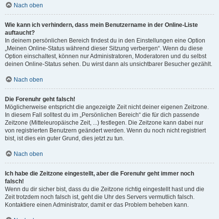
Nach oben
Wie kann ich verhindern, dass mein Benutzername in der Online-Liste
auftaucht?
In deinem persönlichen Bereich findest du in den Einstellungen eine Option
„Meinen Online-Status während dieser Sitzung verbergen“. Wenn du diese
Option einschaltest, können nur Administratoren, Moderatoren und du selbst
deinen Online-Status sehen. Du wirst dann als unsichtbarer Besucher gezählt.
Nach oben
Die Forenuhr geht falsch!
Möglicherweise entspricht die angezeigte Zeit nicht deiner eigenen Zeitzone.
In diesem Fall solltest du im „Persönlichen Bereich“ die für dich passende
Zeitzone (Mitteleuropäische Zeit, ...) festlegen. Die Zeitzone kann dabei nur
von registrierten Benutzern geändert werden. Wenn du noch nicht registriert
bist, ist dies ein guter Grund, dies jetzt zu tun.
Nach oben
Ich habe die Zeitzone eingestellt, aber die Forenuhr geht immer noch
falsch!
Wenn du dir sicher bist, dass du die Zeitzone richtig eingestellt hast und die
Zeit trotzdem noch falsch ist, geht die Uhr des Servers vermutlich falsch.
Kontaktiere einen Administrator, damit er das Problem beheben kann.