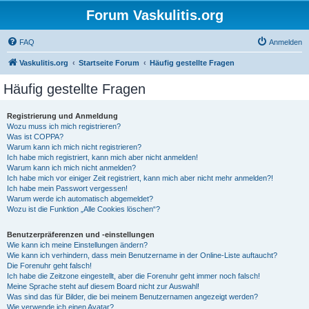
Forum Vaskulitis.org
FAQ
Anmelden
Vaskulitis.org
Startseite Forum
Häufig gestellte Fragen
Häufig gestellte Fragen
Registrierung und Anmeldung
Wozu muss ich mich registrieren?
Was ist COPPA?
Warum kann ich mich nicht registrieren?
Ich habe mich registriert, kann mich aber nicht anmelden!
Warum kann ich mich nicht anmelden?
Ich habe mich vor einiger Zeit registriert, kann mich aber nicht mehr anmelden?!
Ich habe mein Passwort vergessen!
Warum werde ich automatisch abgemeldet?
Wozu ist die Funktion „Alle Cookies löschen“?
Benutzerpräferenzen und -einstellungen
Wie kann ich meine Einstellungen ändern?
Wie kann ich verhindern, dass mein Benutzername in der Online-Liste auftaucht?
Die Forenuhr geht falsch!
Ich habe die Zeitzone eingestellt, aber die Forenuhr geht immer noch falsch!
Meine Sprache steht auf diesem Board nicht zur Auswahl!
Was sind das für Bilder, die bei meinem Benutzernamen angezeigt werden?
Wie verwende ich einen Avatar?