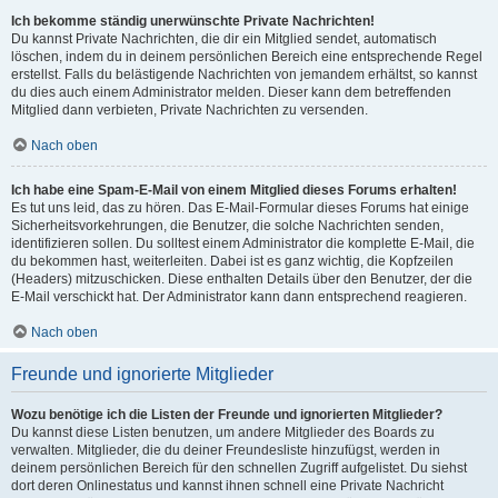
Ich bekomme ständig unerwünschte Private Nachrichten!
Du kannst Private Nachrichten, die dir ein Mitglied sendet, automatisch
löschen, indem du in deinem persönlichen Bereich eine entsprechende Regel
erstellst. Falls du belästigende Nachrichten von jemandem erhältst, so kannst
du dies auch einem Administrator melden. Dieser kann dem betreffenden
Mitglied dann verbieten, Private Nachrichten zu versenden.
Nach oben
Ich habe eine Spam-E-Mail von einem Mitglied dieses Forums erhalten!
Es tut uns leid, das zu hören. Das E-Mail-Formular dieses Forums hat einige
Sicherheitsvorkehrungen, die Benutzer, die solche Nachrichten senden,
identifizieren sollen. Du solltest einem Administrator die komplette E-Mail, die
du bekommen hast, weiterleiten. Dabei ist es ganz wichtig, die Kopfzeilen
(Headers) mitzuschicken. Diese enthalten Details über den Benutzer, der die
E-Mail verschickt hat. Der Administrator kann dann entsprechend reagieren.
Nach oben
Freunde und ignorierte Mitglieder
Wozu benötige ich die Listen der Freunde und ignorierten Mitglieder?
Du kannst diese Listen benutzen, um andere Mitglieder des Boards zu
verwalten. Mitglieder, die du deiner Freundesliste hinzufügst, werden in
deinem persönlichen Bereich für den schnellen Zugriff aufgelistet. Du siehst
dort deren Onlinestatus und kannst ihnen schnell eine Private Nachricht