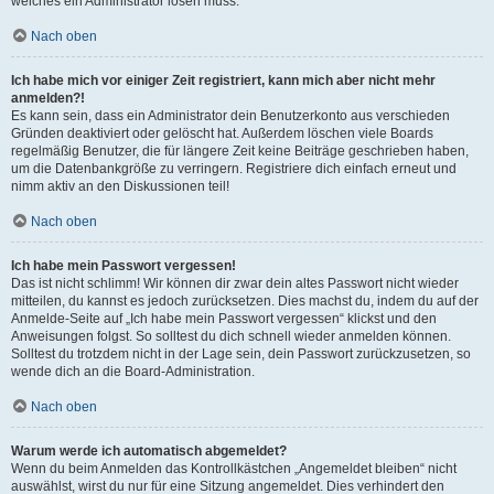
welches ein Administrator lösen muss.
Nach oben
Ich habe mich vor einiger Zeit registriert, kann mich aber nicht mehr
anmelden?!
Es kann sein, dass ein Administrator dein Benutzerkonto aus verschieden
Gründen deaktiviert oder gelöscht hat. Außerdem löschen viele Boards
regelmäßig Benutzer, die für längere Zeit keine Beiträge geschrieben haben,
um die Datenbankgröße zu verringern. Registriere dich einfach erneut und
nimm aktiv an den Diskussionen teil!
Nach oben
Ich habe mein Passwort vergessen!
Das ist nicht schlimm! Wir können dir zwar dein altes Passwort nicht wieder
mitteilen, du kannst es jedoch zurücksetzen. Dies machst du, indem du auf der
Anmelde-Seite auf „Ich habe mein Passwort vergessen“ klickst und den
Anweisungen folgst. So solltest du dich schnell wieder anmelden können.
Solltest du trotzdem nicht in der Lage sein, dein Passwort zurückzusetzen, so
wende dich an die Board-Administration.
Nach oben
Warum werde ich automatisch abgemeldet?
Wenn du beim Anmelden das Kontrollkästchen „Angemeldet bleiben“ nicht
auswählst, wirst du nur für eine Sitzung angemeldet. Dies verhindert den