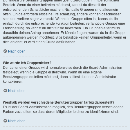
Du findest die Benutzergruppen unter „Benutzergruppen“ im persönlichen
Bereich. Wenn du einer beitreten möchtest, kannst du dies mit der
entsprechenden Schaltfläche machen. Nicht alle Gruppen sind allgemein
offen. Einige erfordern erst eine Freischaltung, andere können geschlossen
sein und weitere sogar versteckt. Wenn die Gruppe offen ist, kannst du ihr
einfach durch die entsprechende Funktion beitreten; verlangt die Gruppe eine
Freischaltung, so kannst du dich für sie bewerben. Ein Gruppenleiter muss
daraufhin deinen Antrag annehmen. Er könnte fragen, warum du in die Gruppe
aufgenommen werden möchtest. Bitte belästige keinen Gruppenleiter, wenn er
dich ablehnt, er wird einen Grund dafür haben.
Nach oben
Wie werde ich Gruppenleiter?
Der Leiter einer Gruppe wird normalerweise durch die Board-Administration
festgelegt, wenn die Gruppe erstellt wird. Wenn du eine eigene
Benutzergruppe erstellen möchtest, dann solltest du einen Administrator
kontaktieren.
Nach oben
Weshalb werden verschiedene Benutzergruppen farbig dargestellt?
Es ist der Board-Administration möglich, den Benutzergruppen verschiedene
Farben zuzuteilen, so dass deren Mitglieder leichter zu identifizieren sind.
Nach oben