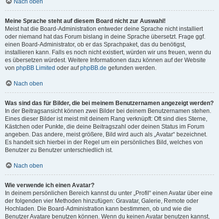
Nach oben
Meine Sprache steht auf diesem Board nicht zur Auswahl!
Meist hat die Board-Administration entweder deine Sprache nicht installiert
oder niemand hat das Forum bislang in deine Sprache übersetzt. Frage ggf.
einen Board-Administrator, ob er das Sprachpaket, das du benötigst,
installieren kann. Falls es noch nicht existiert, würden wir uns freuen, wenn du
es übersetzen würdest. Weitere Informationen dazu können auf der Website
von
phpBB Limited
oder auf
phpBB.de
gefunden werden.
Nach oben
Was sind das für Bilder, die bei meinem Benutzernamen angezeigt werden?
In der Beitragsansicht können zwei Bilder bei deinem Benutzernamen stehen.
Eines dieser Bilder ist meist mit deinem Rang verknüpft: Oft sind dies Sterne,
Kästchen oder Punkte, die deine Beitragszahl oder deinen Status im Forum
angeben. Das andere, meist größere, Bild wird auch als „Avatar“ bezeichnet.
Es handelt sich hierbei in der Regel um ein persönliches Bild, welches von
Benutzer zu Benutzer unterschiedlich ist.
Nach oben
Wie verwende ich einen Avatar?
In deinem persönlichen Bereich kannst du unter „Profil“ einen Avatar über eine
der folgenden vier Methoden hinzufügen: Gravatar, Galerie, Remote oder
Hochladen. Die Board-Administration kann bestimmen, ob und wie die
Benutzer Avatare benutzen können. Wenn du keinen Avatar benutzen kannst,