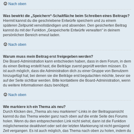
Nach oben
Was bewirkt die „Speichern“-Schaltfläche beim Schreiben eines Beitrags?
Hiermit kannst du die geschriebene Entwürfe speichern und zu einem
späteren Zeitpunkt vervollständigen und absenden. Den gesicherten Beitrag
kannst du mit der Funktion „Gespeicherte Entwürfe verwalten“ in deinem
persönlichen Bereich erneut laden.
Nach oben
Warum muss mein Beitrag erst freigegeben werden?
Die Board-Administration kann entschieden haben, dass in dem Forum, in dem
du einen Beitrag erstellt hast, die Beiträge zuerst geprüft werden müssen. Es
ist auch möglich, dass die Administration dich zu einer Gruppe von Benutzern
hinzugefügt hat, bei denen sie die Beiträge erst begutachten möchte, bevor sie
auf der Seite sichtbar werden. Bitte kontaktiere die Board-Administration, wenn
du weitere Informationen dazu benötigst.
Nach oben
Wie markiere ich ein Thema als neu?
Durch Klicken des „Thema als neu markieren“-Links in der Beitragsansicht
kannst du das Thema wieder ganz nach oben auf die erste Seite des Forums
holen. Wenn du den entsprechenden Link nicht siehst, dann ist die Funktion
möglicherweise deaktiviert oder seit der letzten Markierung ist nicht genügend
Zeit vergangen. Es ist auch möglich, das Thema nach oben zu holen, indem du