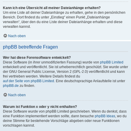
Kann ich eine Übersicht all meiner Dateianhänge erhalten?
Um eine Liste all deiner Dateianhänge zu erhalten, gehe in den persönlichen
Bereich. Dort findest du unter „Einstieg“ einen Punkt „Dateianhänge
verwalten“, über den du eine Liste deiner Dateianhänge erhalten und diese
verwalten kannst.
Nach oben
phpBB betreffende Fragen
Wer hat diese Forensoftware entwickelt?
Diese Software (in ihrer unmodifizierten Fassung) wurde von
phpBB Limited
entwickelt und veröffentlicht. Sie ist urheberrechtlich geschützt. Sie wurde unter
der GNU General Public License, Version 2 (GPL-2.0) veröffentlicht und kann
frei vertrieben werden. Weitere Details findest du
auf der Seite von phpBB Limited
. Eine deutschsprachige Anlaufstelle ist unter
phpBB.de
zu finden.
Nach oben
Warum ist Funktion x oder y nicht enthalten?
Diese Software wurde von phpBB Limited geschrieben. Wenn du denkst, dass
eine Funktion implementiert werden sollte, dann besuche
phpBB Ideas
, wo du
deine Stimme für bestehende Vorschläge abgeben oder neue Funktionen
vorschlagen kannst.