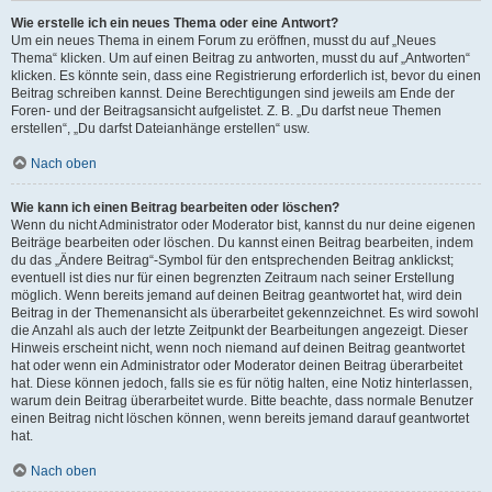
Wie erstelle ich ein neues Thema oder eine Antwort?
Um ein neues Thema in einem Forum zu eröffnen, musst du auf „Neues
Thema“ klicken. Um auf einen Beitrag zu antworten, musst du auf „Antworten“
klicken. Es könnte sein, dass eine Registrierung erforderlich ist, bevor du einen
Beitrag schreiben kannst. Deine Berechtigungen sind jeweils am Ende der
Foren- und der Beitragsansicht aufgelistet. Z. B. „Du darfst neue Themen
erstellen“, „Du darfst Dateianhänge erstellen“ usw.
Nach oben
Wie kann ich einen Beitrag bearbeiten oder löschen?
Wenn du nicht Administrator oder Moderator bist, kannst du nur deine eigenen
Beiträge bearbeiten oder löschen. Du kannst einen Beitrag bearbeiten, indem
du das „Ändere Beitrag“-Symbol für den entsprechenden Beitrag anklickst;
eventuell ist dies nur für einen begrenzten Zeitraum nach seiner Erstellung
möglich. Wenn bereits jemand auf deinen Beitrag geantwortet hat, wird dein
Beitrag in der Themenansicht als überarbeitet gekennzeichnet. Es wird sowohl
die Anzahl als auch der letzte Zeitpunkt der Bearbeitungen angezeigt. Dieser
Hinweis erscheint nicht, wenn noch niemand auf deinen Beitrag geantwortet
hat oder wenn ein Administrator oder Moderator deinen Beitrag überarbeitet
hat. Diese können jedoch, falls sie es für nötig halten, eine Notiz hinterlassen,
warum dein Beitrag überarbeitet wurde. Bitte beachte, dass normale Benutzer
einen Beitrag nicht löschen können, wenn bereits jemand darauf geantwortet
hat.
Nach oben