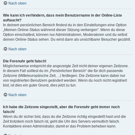
Nach oben
Wie kann ich verhindern, dass mein Benutzername in der Online-Liste
auftaucht?
In deinem persönlichen Bereich findest du in den Einstellungen eine Option
„Meinen Online-Status während dieser Sitzung verbergen“. Wenn du diese
Option einschaltest, können nur Administratoren, Moderatoren und du selbst
deinen Online-Status sehen. Du wirst dann als unsichtbarer Besucher gezählt.
Nach oben
Die Forenuhr geht falsch!
Möglicherweise entspricht die angezeigte Zeit nicht deiner eigenen Zeitzone.
In diesem Fall solltest du im „Persönlichen Bereich“ die für dich passende
Zeitzone (Mitteleuropäische Zeit, ...) festlegen. Die Zeitzone kann dabei nur
von registrierten Benutzern geändert werden. Wenn du noch nicht registriert
bist, ist dies ein guter Grund, dies jetzt zu tun.
Nach oben
Ich habe die Zeitzone eingestellt, aber die Forenuhr geht immer noch
falsch!
Wenn du dir sicher bist, dass du die Zeitzone richtig eingestellt hast und die
Zeit trotzdem noch falsch ist, geht die Uhr des Servers vermutlich falsch.
Kontaktiere einen Administrator, damit er das Problem beheben kann.