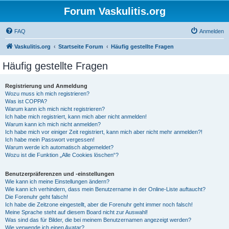
Forum Vaskulitis.org
FAQ
Anmelden
Vaskulitis.org
Startseite Forum
Häufig gestellte Fragen
Häufig gestellte Fragen
Registrierung und Anmeldung
Wozu muss ich mich registrieren?
Was ist COPPA?
Warum kann ich mich nicht registrieren?
Ich habe mich registriert, kann mich aber nicht anmelden!
Warum kann ich mich nicht anmelden?
Ich habe mich vor einiger Zeit registriert, kann mich aber nicht mehr anmelden?!
Ich habe mein Passwort vergessen!
Warum werde ich automatisch abgemeldet?
Wozu ist die Funktion „Alle Cookies löschen“?
Benutzerpräferenzen und -einstellungen
Wie kann ich meine Einstellungen ändern?
Wie kann ich verhindern, dass mein Benutzername in der Online-Liste auftaucht?
Die Forenuhr geht falsch!
Ich habe die Zeitzone eingestellt, aber die Forenuhr geht immer noch falsch!
Meine Sprache steht auf diesem Board nicht zur Auswahl!
Was sind das für Bilder, die bei meinem Benutzernamen angezeigt werden?
Wie verwende ich einen Avatar?