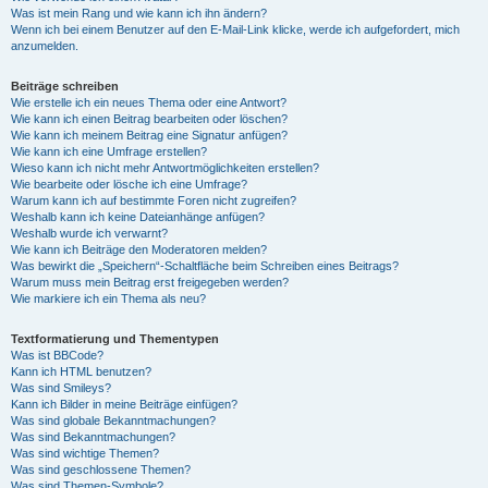
Was ist mein Rang und wie kann ich ihn ändern?
Wenn ich bei einem Benutzer auf den E-Mail-Link klicke, werde ich aufgefordert, mich
anzumelden.
Beiträge schreiben
Wie erstelle ich ein neues Thema oder eine Antwort?
Wie kann ich einen Beitrag bearbeiten oder löschen?
Wie kann ich meinem Beitrag eine Signatur anfügen?
Wie kann ich eine Umfrage erstellen?
Wieso kann ich nicht mehr Antwortmöglichkeiten erstellen?
Wie bearbeite oder lösche ich eine Umfrage?
Warum kann ich auf bestimmte Foren nicht zugreifen?
Weshalb kann ich keine Dateianhänge anfügen?
Weshalb wurde ich verwarnt?
Wie kann ich Beiträge den Moderatoren melden?
Was bewirkt die „Speichern“-Schaltfläche beim Schreiben eines Beitrags?
Warum muss mein Beitrag erst freigegeben werden?
Wie markiere ich ein Thema als neu?
Textformatierung und Thementypen
Was ist BBCode?
Kann ich HTML benutzen?
Was sind Smileys?
Kann ich Bilder in meine Beiträge einfügen?
Was sind globale Bekanntmachungen?
Was sind Bekanntmachungen?
Was sind wichtige Themen?
Was sind geschlossene Themen?
Was sind Themen-Symbole?