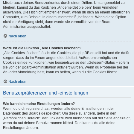
Missbrauch deines Benutzerkontos durch einen Dritten. Um angemeldet zu
bleiben, kannst du das Kästchen „Angemeldet bleiben“ beim Anmelden
auswählen. Dies ist nicht empfehlenswert, wenn du dich an einem öffentlichen
Computer, zum Beispiel in einem Internetcafé, befindest. Wenn diese Option
nicht zur Verfügung steht, dann wurde sie vermutlich von der Board-
Administration ausgeschaltet.
Nach oben
Wozu ist die Funktion „Alle Cookies löschen“?
„Alle Cookies löschen“ löscht die Cookies, die phpBB erstellt hat und die dafür
sorgen, dass du im Forum angemeldet bleibst. Außerdem ermöglichen
Cookies einige Funktionen, wie beispielsweise den „Gelesen“-Status – sofern
sie von der Board-Administration aktiviert wurden. Wenn du Probleme bei der
An- oder Abmeldung hast, kann es helfen, wenn du die Cookies löscht.
Nach oben
Benutzerpräferenzen und -einstellungen
Wie kann ich meine Einstellungen ändern?
Wenn du dich registriert hast, werden alle deine Einstellungen in der
Datenbank des Boards gespeichert. Um diese zu ändern, gehe in den
„Persönlichen Bereich“; der Link dazu wird meist oben auf der Seite angezeigt,
wenn du auf deinen Benutzernamen klickst. Dort kannst du alle deine
Einstellungen ändern.