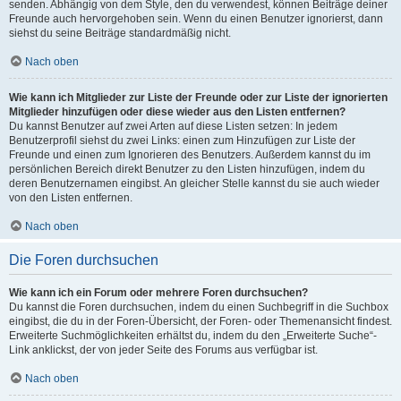
senden. Abhängig von dem Style, den du verwendest, können Beiträge deiner
Freunde auch hervorgehoben sein. Wenn du einen Benutzer ignorierst, dann
siehst du seine Beiträge standardmäßig nicht.
Nach oben
Wie kann ich Mitglieder zur Liste der Freunde oder zur Liste der ignorierten
Mitglieder hinzufügen oder diese wieder aus den Listen entfernen?
Du kannst Benutzer auf zwei Arten auf diese Listen setzen: In jedem
Benutzerprofil siehst du zwei Links: einen zum Hinzufügen zur Liste der
Freunde und einen zum Ignorieren des Benutzers. Außerdem kannst du im
persönlichen Bereich direkt Benutzer zu den Listen hinzufügen, indem du
deren Benutzernamen eingibst. An gleicher Stelle kannst du sie auch wieder
von den Listen entfernen.
Nach oben
Die Foren durchsuchen
Wie kann ich ein Forum oder mehrere Foren durchsuchen?
Du kannst die Foren durchsuchen, indem du einen Suchbegriff in die Suchbox
eingibst, die du in der Foren-Übersicht, der Foren- oder Themenansicht findest.
Erweiterte Suchmöglichkeiten erhältst du, indem du den „Erweiterte Suche“-
Link anklickst, der von jeder Seite des Forums aus verfügbar ist.
Nach oben