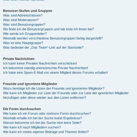
Benutzer-Stufen und Gruppen
Was sind Administratoren?
Was sind Moderatoren?
Was sind Benutzergruppen?
Wo finde ich die Benutzergruppen und wie trete ich ihnen bei?
Wie werde ich Gruppenleiter?
Weshalb werden verschiedene Benutzergruppen farbig dargestellt?
Was ist eine Hauptgruppe?
Was bedeutet der „Das Team“-Link auf der Startseite?
Private Nachrichten
Ich kann keine Privaten Nachrichten verschicken!
Ich bekomme ständig unerwünschte Private Nachrichten!
Ich habe eine Spam-E-Mail von einem Mitglied dieses Forums erhalten!
Freunde und ignorierte Mitglieder
Wozu benötige ich die Listen der Freunde und ignorierten Mitglieder?
Wie kann ich Mitglieder zur Liste der Freunde oder zur Liste der ignorierten Mitglieder
hinzufügen oder diese wieder aus den Listen entfernen?
Die Foren durchsuchen
Wie kann ich ein Forum oder mehrere Foren durchsuchen?
Weshalb erhalte ich bei der Suche keine Ergebnisse?
Warum bekomme ich bei der Suche eine leere Seite?
Wie kann ich nach Mitgliedern suchen?
Wie kann ich meine eigenen Beiträge und Themen finden?