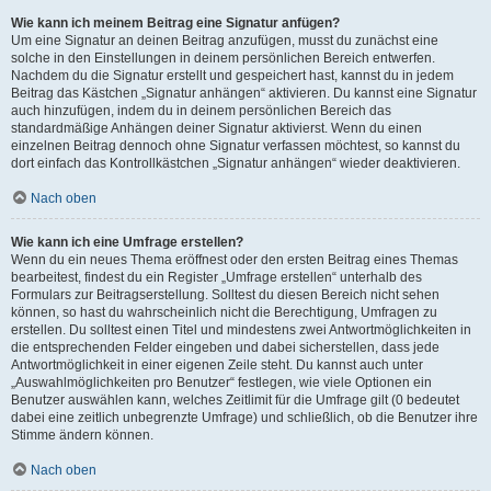
Wie kann ich meinem Beitrag eine Signatur anfügen?
Um eine Signatur an deinen Beitrag anzufügen, musst du zunächst eine
solche in den Einstellungen in deinem persönlichen Bereich entwerfen.
Nachdem du die Signatur erstellt und gespeichert hast, kannst du in jedem
Beitrag das Kästchen „Signatur anhängen“ aktivieren. Du kannst eine Signatur
auch hinzufügen, indem du in deinem persönlichen Bereich das
standardmäßige Anhängen deiner Signatur aktivierst. Wenn du einen
einzelnen Beitrag dennoch ohne Signatur verfassen möchtest, so kannst du
dort einfach das Kontrollkästchen „Signatur anhängen“ wieder deaktivieren.
Nach oben
Wie kann ich eine Umfrage erstellen?
Wenn du ein neues Thema eröffnest oder den ersten Beitrag eines Themas
bearbeitest, findest du ein Register „Umfrage erstellen“ unterhalb des
Formulars zur Beitragserstellung. Solltest du diesen Bereich nicht sehen
können, so hast du wahrscheinlich nicht die Berechtigung, Umfragen zu
erstellen. Du solltest einen Titel und mindestens zwei Antwortmöglichkeiten in
die entsprechenden Felder eingeben und dabei sicherstellen, dass jede
Antwortmöglichkeit in einer eigenen Zeile steht. Du kannst auch unter
„Auswahlmöglichkeiten pro Benutzer“ festlegen, wie viele Optionen ein
Benutzer auswählen kann, welches Zeitlimit für die Umfrage gilt (0 bedeutet
dabei eine zeitlich unbegrenzte Umfrage) und schließlich, ob die Benutzer ihre
Stimme ändern können.
Nach oben