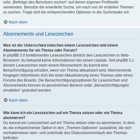
oder „Beiträge des Benutzers suchen“ auf deiner eigenen Profilseite
verwenden. Benutze die erweiterte Suche, um nach von dir erstellen Themen
zu suchen. Trage dort die entsprechenden Optionen in die Suchmaske ein.
Nach oben
Abonnements und Lesezeichen
Was ist der Unterschied zwischen einem Lesezeichen und einem
Abonnements für ein Thema oder Forum?
In phpBB 3.0 funktionierten Lesezeichen ähnlich den Lesezeichen in Web-
Browsern: du bekamst keine Informationen bei einem Update. Seit phpBB 3.1
ähneln Lesezeichen mehr einem Abonnement: du kannst eine
Benachrichtigung erhalten, wenn ein Thema aktualisiert wird. Abonnements
hingegen informieren dich bei einer Aktualisierung eines Themas oder eines
Forums des Boards. Die Benachrichtigungsoptionen für Lesezeichen und
Abonnements können im persönlichen Bereich unter „Benachrichtigungen
einstellen“ geändert werden.
Nach oben
Wie kann ich ein Lesezeichen auf ein Thema setzen oder ein Thema
abonnieren?
Du kannst ein Lesezeichen auf ein Thema setzen oder es abonnieren, in dem
du die entsprechende Option in den „Themen-Optionen“ auswählst, die sich
normalerweise ober- und unterhalb des Diskussionsverlaufs des Themas
befinden.