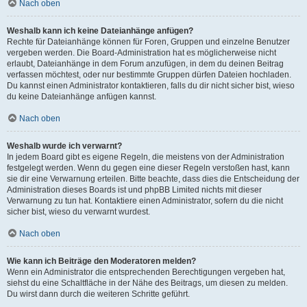
Nach oben
Weshalb kann ich keine Dateianhänge anfügen?
Rechte für Dateianhänge können für Foren, Gruppen und einzelne Benutzer
vergeben werden. Die Board-Administration hat es möglicherweise nicht
erlaubt, Dateianhänge in dem Forum anzufügen, in dem du deinen Beitrag
verfassen möchtest, oder nur bestimmte Gruppen dürfen Dateien hochladen.
Du kannst einen Administrator kontaktieren, falls du dir nicht sicher bist, wieso
du keine Dateianhänge anfügen kannst.
Nach oben
Weshalb wurde ich verwarnt?
In jedem Board gibt es eigene Regeln, die meistens von der Administration
festgelegt werden. Wenn du gegen eine dieser Regeln verstoßen hast, kann
sie dir eine Verwarnung erteilen. Bitte beachte, dass dies die Entscheidung der
Administration dieses Boards ist und phpBB Limited nichts mit dieser
Verwarnung zu tun hat. Kontaktiere einen Administrator, sofern du die nicht
sicher bist, wieso du verwarnt wurdest.
Nach oben
Wie kann ich Beiträge den Moderatoren melden?
Wenn ein Administrator die entsprechenden Berechtigungen vergeben hat,
siehst du eine Schaltfläche in der Nähe des Beitrags, um diesen zu melden.
Du wirst dann durch die weiteren Schritte geführt.