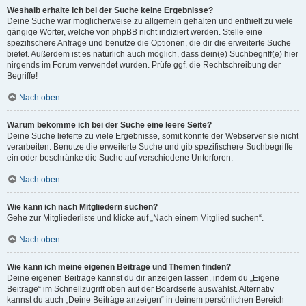
Weshalb erhalte ich bei der Suche keine Ergebnisse?
Deine Suche war möglicherweise zu allgemein gehalten und enthielt zu viele
gängige Wörter, welche von phpBB nicht indiziert werden. Stelle eine
spezifischere Anfrage und benutze die Optionen, die dir die erweiterte Suche
bietet. Außerdem ist es natürlich auch möglich, dass dein(e) Suchbegriff(e) hier
nirgends im Forum verwendet wurden. Prüfe ggf. die Rechtschreibung der
Begriffe!
Nach oben
Warum bekomme ich bei der Suche eine leere Seite?
Deine Suche lieferte zu viele Ergebnisse, somit konnte der Webserver sie nicht
verarbeiten. Benutze die erweiterte Suche und gib spezifischere Suchbegriffe
ein oder beschränke die Suche auf verschiedene Unterforen.
Nach oben
Wie kann ich nach Mitgliedern suchen?
Gehe zur Mitgliederliste und klicke auf „Nach einem Mitglied suchen“.
Nach oben
Wie kann ich meine eigenen Beiträge und Themen finden?
Deine eigenen Beiträge kannst du dir anzeigen lassen, indem du „Eigene
Beiträge“ im Schnellzugriff oben auf der Boardseite auswählst. Alternativ
kannst du auch „Deine Beiträge anzeigen“ in deinem persönlichen Bereich