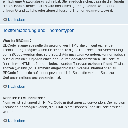
einfach eine Antwort darauf schreibst. Stelle jedoch sicher, dass du die Regeln
dieses Boards beachtest! Es wird meist nicht gerne gesehen, wenn ohne
triftigen Grund auf alte oder abgeschlossene Themen geantwortet wird.
Nach oben
Textformatierung und Thementypen
Was ist BBCode?
BBCode ist eine spezielle Umsetzung von HTML, die dir weitreichende
Formatierungsmöglichkeiten für deinen Text gibt. Die Rechte zur Verwendung
von BBCode werden durch die Board-Administration vergeben, können jedoch
auch durch dich für jeden einzelnen Beitrag deaktiviert werden. BBCode ist
ähnlich wie HTML aufgebaut, jedoch werden Tags von eckigen („[“ und „]“) statt
spitzen („<“ und „>“) Klammern eingeschlossen. Weitere Informationen zu
BBCode findest du auf einer speziellen Hilfe-Seite, die von der Seite zur
Beitragserstellung aus zugänglich ist.
Nach oben
Kann ich HTML benutzen?
Nein, es ist nicht möglich, HTML-Code in Beiträgen zu verwenden. Die meisten
Formatierungsmöglichkeiten, die HTML bietet, können über BBCode erreicht
werden.
Nach oben