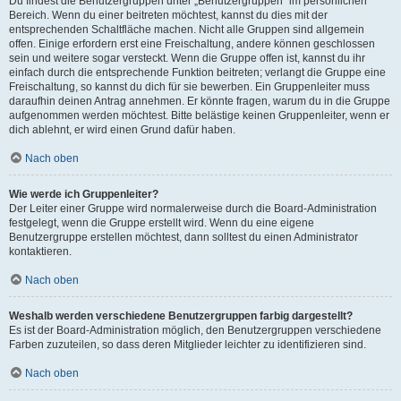
Du findest die Benutzergruppen unter „Benutzergruppen“ im persönlichen
Bereich. Wenn du einer beitreten möchtest, kannst du dies mit der
entsprechenden Schaltfläche machen. Nicht alle Gruppen sind allgemein
offen. Einige erfordern erst eine Freischaltung, andere können geschlossen
sein und weitere sogar versteckt. Wenn die Gruppe offen ist, kannst du ihr
einfach durch die entsprechende Funktion beitreten; verlangt die Gruppe eine
Freischaltung, so kannst du dich für sie bewerben. Ein Gruppenleiter muss
daraufhin deinen Antrag annehmen. Er könnte fragen, warum du in die Gruppe
aufgenommen werden möchtest. Bitte belästige keinen Gruppenleiter, wenn er
dich ablehnt, er wird einen Grund dafür haben.
Nach oben
Wie werde ich Gruppenleiter?
Der Leiter einer Gruppe wird normalerweise durch die Board-Administration
festgelegt, wenn die Gruppe erstellt wird. Wenn du eine eigene
Benutzergruppe erstellen möchtest, dann solltest du einen Administrator
kontaktieren.
Nach oben
Weshalb werden verschiedene Benutzergruppen farbig dargestellt?
Es ist der Board-Administration möglich, den Benutzergruppen verschiedene
Farben zuzuteilen, so dass deren Mitglieder leichter zu identifizieren sind.
Nach oben