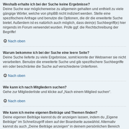
Weshalb erhalte ich bei der Suche keine Ergebnisse?
Deine Suche war möglicherweise zu allgemein gehalten und enthielt zu viele
gängige Wörter, welche von phpBB nicht indiziert werden. Stelle eine
spezifischere Anfrage und benutze die Optionen, die dir die erweiterte Suche
bietet. Außerdem ist es natürlich auch möglich, dass dein(e) Suchbegriff(e) hier
nirgends im Forum verwendet wurden. Prüfe ggf. die Rechtschreibung der
Begriffe!
Nach oben
Warum bekomme ich bei der Suche eine leere Seite?
Deine Suche lieferte zu viele Ergebnisse, somit konnte der Webserver sie nicht
verarbeiten. Benutze die erweiterte Suche und gib spezifischere Suchbegriffe
ein oder beschränke die Suche auf verschiedene Unterforen.
Nach oben
Wie kann ich nach Mitgliedern suchen?
Gehe zur Mitgliederliste und klicke auf „Nach einem Mitglied suchen“.
Nach oben
Wie kann ich meine eigenen Beiträge und Themen finden?
Deine eigenen Beiträge kannst du dir anzeigen lassen, indem du „Eigene
Beiträge“ im Schnellzugriff oben auf der Boardseite auswählst. Alternativ
kannst du auch „Deine Beiträge anzeigen“ in deinem persönlichen Bereich