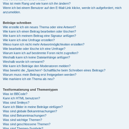
Was ist mein Rang und wie kann ich ihn ändern?
Wenn ich bei einem Benutzer auf den E-Mail-Link klicke, werde ich aufgefordert, mich
anzumelden.
Beiträge schreiben
Wie erstelle ich ein neues Thema oder eine Antwort?
Wie kann ich einen Beitrag bearbeiten oder löschen?
Wie kann ich meinem Beitrag eine Signatur anfügen?
Wie kann ich eine Umfrage erstellen?
Wieso kann ich nicht mehr Antwortmöglichkeiten erstellen?
Wie bearbeite oder lösche ich eine Umfrage?
Warum kann ich auf bestimmte Foren nicht zugreifen?
Weshalb kann ich keine Dateianhänge anfügen?
Weshalb wurde ich verwarnt?
Wie kann ich Beiträge den Moderatoren melden?
Was bewirkt die „Speichern“-Schaltfläche beim Schreiben eines Beitrags?
Warum muss mein Beitrag erst freigegeben werden?
Wie markiere ich ein Thema als neu?
Textformatierung und Thementypen
Was ist BBCode?
Kann ich HTML benutzen?
Was sind Smileys?
Kann ich Bilder in meine Beiträge einfügen?
Was sind globale Bekanntmachungen?
Was sind Bekanntmachungen?
Was sind wichtige Themen?
Was sind geschlossene Themen?
Was sind Themen-Symbole?