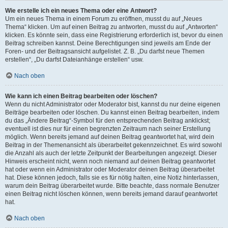
Wie erstelle ich ein neues Thema oder eine Antwort?
Um ein neues Thema in einem Forum zu eröffnen, musst du auf „Neues
Thema“ klicken. Um auf einen Beitrag zu antworten, musst du auf „Antworten“
klicken. Es könnte sein, dass eine Registrierung erforderlich ist, bevor du einen
Beitrag schreiben kannst. Deine Berechtigungen sind jeweils am Ende der
Foren- und der Beitragsansicht aufgelistet. Z. B. „Du darfst neue Themen
erstellen“, „Du darfst Dateianhänge erstellen“ usw.
Nach oben
Wie kann ich einen Beitrag bearbeiten oder löschen?
Wenn du nicht Administrator oder Moderator bist, kannst du nur deine eigenen
Beiträge bearbeiten oder löschen. Du kannst einen Beitrag bearbeiten, indem
du das „Ändere Beitrag“-Symbol für den entsprechenden Beitrag anklickst;
eventuell ist dies nur für einen begrenzten Zeitraum nach seiner Erstellung
möglich. Wenn bereits jemand auf deinen Beitrag geantwortet hat, wird dein
Beitrag in der Themenansicht als überarbeitet gekennzeichnet. Es wird sowohl
die Anzahl als auch der letzte Zeitpunkt der Bearbeitungen angezeigt. Dieser
Hinweis erscheint nicht, wenn noch niemand auf deinen Beitrag geantwortet
hat oder wenn ein Administrator oder Moderator deinen Beitrag überarbeitet
hat. Diese können jedoch, falls sie es für nötig halten, eine Notiz hinterlassen,
warum dein Beitrag überarbeitet wurde. Bitte beachte, dass normale Benutzer
einen Beitrag nicht löschen können, wenn bereits jemand darauf geantwortet
hat.
Nach oben