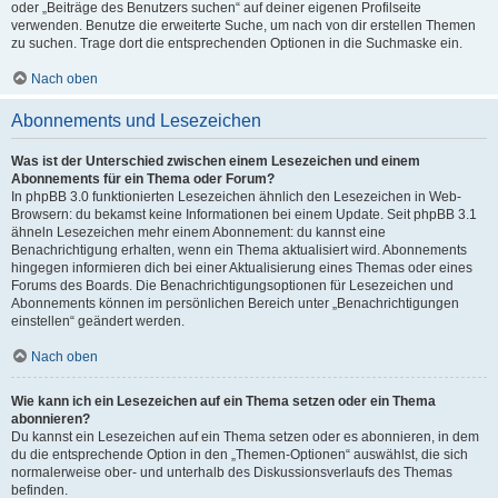
oder „Beiträge des Benutzers suchen“ auf deiner eigenen Profilseite
verwenden. Benutze die erweiterte Suche, um nach von dir erstellen Themen
zu suchen. Trage dort die entsprechenden Optionen in die Suchmaske ein.
Nach oben
Abonnements und Lesezeichen
Was ist der Unterschied zwischen einem Lesezeichen und einem
Abonnements für ein Thema oder Forum?
In phpBB 3.0 funktionierten Lesezeichen ähnlich den Lesezeichen in Web-
Browsern: du bekamst keine Informationen bei einem Update. Seit phpBB 3.1
ähneln Lesezeichen mehr einem Abonnement: du kannst eine
Benachrichtigung erhalten, wenn ein Thema aktualisiert wird. Abonnements
hingegen informieren dich bei einer Aktualisierung eines Themas oder eines
Forums des Boards. Die Benachrichtigungsoptionen für Lesezeichen und
Abonnements können im persönlichen Bereich unter „Benachrichtigungen
einstellen“ geändert werden.
Nach oben
Wie kann ich ein Lesezeichen auf ein Thema setzen oder ein Thema
abonnieren?
Du kannst ein Lesezeichen auf ein Thema setzen oder es abonnieren, in dem
du die entsprechende Option in den „Themen-Optionen“ auswählst, die sich
normalerweise ober- und unterhalb des Diskussionsverlaufs des Themas
befinden.