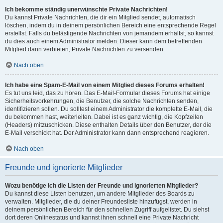
Ich bekomme ständig unerwünschte Private Nachrichten!
Du kannst Private Nachrichten, die dir ein Mitglied sendet, automatisch
löschen, indem du in deinem persönlichen Bereich eine entsprechende Regel
erstellst. Falls du belästigende Nachrichten von jemandem erhältst, so kannst
du dies auch einem Administrator melden. Dieser kann dem betreffenden
Mitglied dann verbieten, Private Nachrichten zu versenden.
Nach oben
Ich habe eine Spam-E-Mail von einem Mitglied dieses Forums erhalten!
Es tut uns leid, das zu hören. Das E-Mail-Formular dieses Forums hat einige
Sicherheitsvorkehrungen, die Benutzer, die solche Nachrichten senden,
identifizieren sollen. Du solltest einem Administrator die komplette E-Mail, die
du bekommen hast, weiterleiten. Dabei ist es ganz wichtig, die Kopfzeilen
(Headers) mitzuschicken. Diese enthalten Details über den Benutzer, der die
E-Mail verschickt hat. Der Administrator kann dann entsprechend reagieren.
Nach oben
Freunde und ignorierte Mitglieder
Wozu benötige ich die Listen der Freunde und ignorierten Mitglieder?
Du kannst diese Listen benutzen, um andere Mitglieder des Boards zu
verwalten. Mitglieder, die du deiner Freundesliste hinzufügst, werden in
deinem persönlichen Bereich für den schnellen Zugriff aufgelistet. Du siehst
dort deren Onlinestatus und kannst ihnen schnell eine Private Nachricht