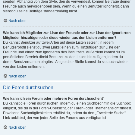
senden. Abhängig von dem Style, den du verwendest, können Beiträge deiner
Freunde auch hervorgehoben sein. Wenn du einen Benutzer ignorierst, dann
siehst du seine Beiträge standardmäßig nicht.
Nach oben
Wie kann ich Mitglieder zur Liste der Freunde oder zur Liste der ignorierten
Mitglieder hinzufügen oder diese wieder aus den Listen entfernen?
Du kannst Benutzer auf zwei Arten auf diese Listen setzen: In jedem
Benutzerprofil siehst du zwei Links: einen zum Hinzufügen zur Liste der
Freunde und einen zum Ignorieren des Benutzers. Außerdem kannst du im
persönlichen Bereich direkt Benutzer zu den Listen hinzufügen, indem du
deren Benutzernamen eingibst. An gleicher Stelle kannst du sie auch wieder
von den Listen entfernen.
Nach oben
Die Foren durchsuchen
Wie kann ich ein Forum oder mehrere Foren durchsuchen?
Du kannst die Foren durchsuchen, indem du einen Suchbegriff in die Suchbox
eingibst, die du in der Foren-Übersicht, der Foren- oder Themenansicht findest.
Erweiterte Suchmöglichkeiten erhältst du, indem du den „Erweiterte Suche“-
Link anklickst, der von jeder Seite des Forums aus verfügbar ist.
Nach oben