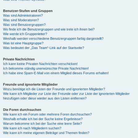
Benutzer-Stufen und Gruppen
Was sind Administratoren?
Was sind Moderatoren?
Was sind Benutzergruppen?
Wo finde ich die Benutzergruppen und wie trete ich ihnen bei?
Wie werde ich Gruppenleiter?
Weshalb werden verschiedene Benutzergruppen farbig dargestellt?
Was ist eine Hauptgruppe?
Was bedeutet der „Das Team“-Link auf der Startseite?
Private Nachrichten
Ich kann keine Privaten Nachrichten verschicken!
Ich bekomme ständig unerwünschte Private Nachrichten!
Ich habe eine Spam-E-Mail von einem Mitglied dieses Forums erhalten!
Freunde und ignorierte Mitglieder
Wozu benötige ich die Listen der Freunde und ignorierten Mitglieder?
Wie kann ich Mitglieder zur Liste der Freunde oder zur Liste der ignorierten Mitglieder
hinzufügen oder diese wieder aus den Listen entfernen?
Die Foren durchsuchen
Wie kann ich ein Forum oder mehrere Foren durchsuchen?
Weshalb erhalte ich bei der Suche keine Ergebnisse?
Warum bekomme ich bei der Suche eine leere Seite?
Wie kann ich nach Mitgliedern suchen?
Wie kann ich meine eigenen Beiträge und Themen finden?