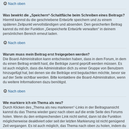
Nach oben
Was bewirkt die „Speichern“-Schaltfläche beim Schreiben eines Beitrags?
Hiermit kannst du die geschriebene Entwürfe speichern und zu einem
späteren Zeitpunkt vervollständigen und absenden. Den gesicherten Beitrag
kannst du mit der Funktion „Gespeicherte Entwürfe verwalten“ in deinem
persönlichen Bereich erneut laden.
Nach oben
Warum muss mein Beitrag erst freigegeben werden?
Die Board-Administration kann entschieden haben, dass in dem Forum, in dem
du einen Beitrag erstellt hast, die Beiträge zuerst geprüft werden müssen. Es
ist auch möglich, dass die Administration dich zu einer Gruppe von Benutzern
hinzugefügt hat, bei denen sie die Beiträge erst begutachten möchte, bevor sie
auf der Seite sichtbar werden. Bitte kontaktiere die Board-Administration, wenn
du weitere Informationen dazu benötigst.
Nach oben
Wie markiere ich ein Thema als neu?
Durch Klicken des „Thema als neu markieren“-Links in der Beitragsansicht
kannst du das Thema wieder ganz nach oben auf die erste Seite des Forums
holen. Wenn du den entsprechenden Link nicht siehst, dann ist die Funktion
möglicherweise deaktiviert oder seit der letzten Markierung ist nicht genügend
Zeit vergangen. Es ist auch möglich, das Thema nach oben zu holen, indem du