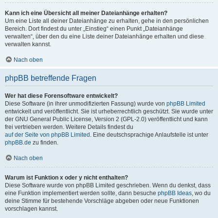
Kann ich eine Übersicht all meiner Dateianhänge erhalten?
Um eine Liste all deiner Dateianhänge zu erhalten, gehe in den persönlichen
Bereich. Dort findest du unter „Einstieg“ einen Punkt „Dateianhänge
verwalten“, über den du eine Liste deiner Dateianhänge erhalten und diese
verwalten kannst.
Nach oben
phpBB betreffende Fragen
Wer hat diese Forensoftware entwickelt?
Diese Software (in ihrer unmodifizierten Fassung) wurde von
phpBB Limited
entwickelt und veröffentlicht. Sie ist urheberrechtlich geschützt. Sie wurde unter
der GNU General Public License, Version 2 (GPL-2.0) veröffentlicht und kann
frei vertrieben werden. Weitere Details findest du
auf der Seite von phpBB Limited
. Eine deutschsprachige Anlaufstelle ist unter
phpBB.de
zu finden.
Nach oben
Warum ist Funktion x oder y nicht enthalten?
Diese Software wurde von phpBB Limited geschrieben. Wenn du denkst, dass
eine Funktion implementiert werden sollte, dann besuche
phpBB Ideas
, wo du
deine Stimme für bestehende Vorschläge abgeben oder neue Funktionen
vorschlagen kannst.