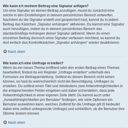
Wie kann ich meinem Beitrag eine Signatur anfügen?
Um eine Signatur an deinen Beitrag anzufügen, musst du zunächst eine
solche in den Einstellungen in deinem persönlichen Bereich entwerfen.
Nachdem du die Signatur erstellt und gespeichert hast, kannst du in jedem
Beitrag das Kästchen „Signatur anhängen“ aktivieren. Du kannst eine Signatur
auch hinzufügen, indem du in deinem persönlichen Bereich das
standardmäßige Anhängen deiner Signatur aktivierst. Wenn du einen
einzelnen Beitrag dennoch ohne Signatur verfassen möchtest, so kannst du
dort einfach das Kontrollkästchen „Signatur anhängen“ wieder deaktivieren.
Nach oben
Wie kann ich eine Umfrage erstellen?
Wenn du ein neues Thema eröffnest oder den ersten Beitrag eines Themas
bearbeitest, findest du ein Register „Umfrage erstellen“ unterhalb des
Formulars zur Beitragserstellung. Solltest du diesen Bereich nicht sehen
können, so hast du wahrscheinlich nicht die Berechtigung, Umfragen zu
erstellen. Du solltest einen Titel und mindestens zwei Antwortmöglichkeiten in
die entsprechenden Felder eingeben und dabei sicherstellen, dass jede
Antwortmöglichkeit in einer eigenen Zeile steht. Du kannst auch unter
„Auswahlmöglichkeiten pro Benutzer“ festlegen, wie viele Optionen ein
Benutzer auswählen kann, welches Zeitlimit für die Umfrage gilt (0 bedeutet
dabei eine zeitlich unbegrenzte Umfrage) und schließlich, ob die Benutzer ihre
Stimme ändern können.
Nach oben