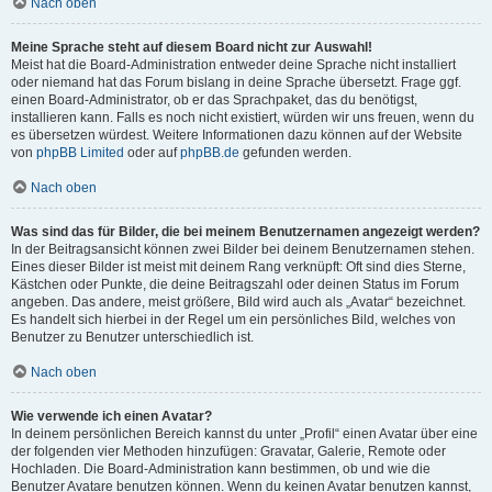
Nach oben
Meine Sprache steht auf diesem Board nicht zur Auswahl!
Meist hat die Board-Administration entweder deine Sprache nicht installiert
oder niemand hat das Forum bislang in deine Sprache übersetzt. Frage ggf.
einen Board-Administrator, ob er das Sprachpaket, das du benötigst,
installieren kann. Falls es noch nicht existiert, würden wir uns freuen, wenn du
es übersetzen würdest. Weitere Informationen dazu können auf der Website
von
phpBB Limited
oder auf
phpBB.de
gefunden werden.
Nach oben
Was sind das für Bilder, die bei meinem Benutzernamen angezeigt werden?
In der Beitragsansicht können zwei Bilder bei deinem Benutzernamen stehen.
Eines dieser Bilder ist meist mit deinem Rang verknüpft: Oft sind dies Sterne,
Kästchen oder Punkte, die deine Beitragszahl oder deinen Status im Forum
angeben. Das andere, meist größere, Bild wird auch als „Avatar“ bezeichnet.
Es handelt sich hierbei in der Regel um ein persönliches Bild, welches von
Benutzer zu Benutzer unterschiedlich ist.
Nach oben
Wie verwende ich einen Avatar?
In deinem persönlichen Bereich kannst du unter „Profil“ einen Avatar über eine
der folgenden vier Methoden hinzufügen: Gravatar, Galerie, Remote oder
Hochladen. Die Board-Administration kann bestimmen, ob und wie die
Benutzer Avatare benutzen können. Wenn du keinen Avatar benutzen kannst,