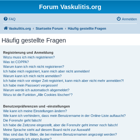
Forum Vaskulitis.org
FAQ
Anmelden
Vaskulitis.org
Startseite Forum
Häufig gestellte Fragen
Häufig gestellte Fragen
Registrierung und Anmeldung
Wozu muss ich mich registrieren?
Was ist COPPA?
Warum kann ich mich nicht registrieren?
Ich habe mich registriert, kann mich aber nicht anmelden!
Warum kann ich mich nicht anmelden?
Ich habe mich vor einiger Zeit registriert, kann mich aber nicht mehr anmelden?!
Ich habe mein Passwort vergessen!
Warum werde ich automatisch abgemeldet?
Wozu ist die Funktion „Alle Cookies löschen“?
Benutzerpräferenzen und -einstellungen
Wie kann ich meine Einstellungen ändern?
Wie kann ich verhindern, dass mein Benutzername in der Online-Liste auftaucht?
Die Forenuhr geht falsch!
Ich habe die Zeitzone eingestellt, aber die Forenuhr geht immer noch falsch!
Meine Sprache steht auf diesem Board nicht zur Auswahl!
Was sind das für Bilder, die bei meinem Benutzernamen angezeigt werden?
Wie verwende ich einen Avatar?