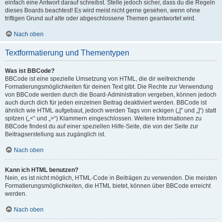
einfach eine Antwort darauf schreibst. Stelle jedoch sicher, dass du die Regeln
dieses Boards beachtest! Es wird meist nicht gerne gesehen, wenn ohne
triftigen Grund auf alte oder abgeschlossene Themen geantwortet wird.
Nach oben
Textformatierung und Thementypen
Was ist BBCode?
BBCode ist eine spezielle Umsetzung von HTML, die dir weitreichende
Formatierungsmöglichkeiten für deinen Text gibt. Die Rechte zur Verwendung
von BBCode werden durch die Board-Administration vergeben, können jedoch
auch durch dich für jeden einzelnen Beitrag deaktiviert werden. BBCode ist
ähnlich wie HTML aufgebaut, jedoch werden Tags von eckigen („[“ und „]“) statt
spitzen („<“ und „>“) Klammern eingeschlossen. Weitere Informationen zu
BBCode findest du auf einer speziellen Hilfe-Seite, die von der Seite zur
Beitragserstellung aus zugänglich ist.
Nach oben
Kann ich HTML benutzen?
Nein, es ist nicht möglich, HTML-Code in Beiträgen zu verwenden. Die meisten
Formatierungsmöglichkeiten, die HTML bietet, können über BBCode erreicht
werden.
Nach oben