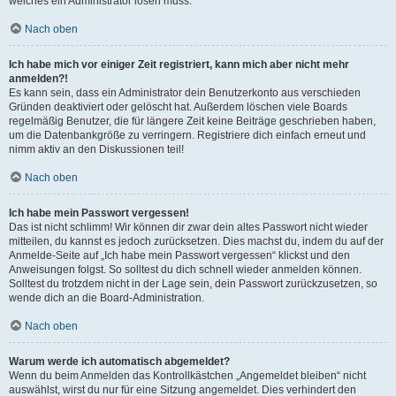
welches ein Administrator lösen muss.
Nach oben
Ich habe mich vor einiger Zeit registriert, kann mich aber nicht mehr
anmelden?!
Es kann sein, dass ein Administrator dein Benutzerkonto aus verschieden
Gründen deaktiviert oder gelöscht hat. Außerdem löschen viele Boards
regelmäßig Benutzer, die für längere Zeit keine Beiträge geschrieben haben,
um die Datenbankgröße zu verringern. Registriere dich einfach erneut und
nimm aktiv an den Diskussionen teil!
Nach oben
Ich habe mein Passwort vergessen!
Das ist nicht schlimm! Wir können dir zwar dein altes Passwort nicht wieder
mitteilen, du kannst es jedoch zurücksetzen. Dies machst du, indem du auf der
Anmelde-Seite auf „Ich habe mein Passwort vergessen“ klickst und den
Anweisungen folgst. So solltest du dich schnell wieder anmelden können.
Solltest du trotzdem nicht in der Lage sein, dein Passwort zurückzusetzen, so
wende dich an die Board-Administration.
Nach oben
Warum werde ich automatisch abgemeldet?
Wenn du beim Anmelden das Kontrollkästchen „Angemeldet bleiben“ nicht
auswählst, wirst du nur für eine Sitzung angemeldet. Dies verhindert den