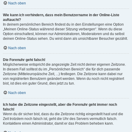
Nach oben
Wie kann ich verhindern, dass mein Benutzername in der Online-Liste
auftaucht?
In deinem persönlichen Bereich findest du in den Einstellungen eine Option
„Meinen Online-Status während dieser Sitzung verbergen“. Wenn du diese
Option einschaltest, können nur Administratoren, Moderatoren und du selbst
deinen Online-Status sehen. Du wirst dann als unsichtbarer Besucher gezählt.
Nach oben
Die Forenuhr geht falsch!
Möglicherweise entspricht die angezeigte Zeit nicht deiner eigenen Zeitzone.
In diesem Fall solltest du im „Persönlichen Bereich“ die für dich passende
Zeitzone (Mitteleuropäische Zeit, ...) festlegen. Die Zeitzone kann dabei nur
von registrierten Benutzern geändert werden. Wenn du noch nicht registriert
bist, ist dies ein guter Grund, dies jetzt zu tun.
Nach oben
Ich habe die Zeitzone eingestellt, aber die Forenuhr geht immer noch
falsch!
Wenn du dir sicher bist, dass du die Zeitzone richtig eingestellt hast und die
Zeit trotzdem noch falsch ist, geht die Uhr des Servers vermutlich falsch.
Kontaktiere einen Administrator, damit er das Problem beheben kann.