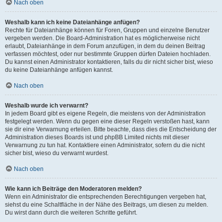
Nach oben
Weshalb kann ich keine Dateianhänge anfügen?
Rechte für Dateianhänge können für Foren, Gruppen und einzelne Benutzer
vergeben werden. Die Board-Administration hat es möglicherweise nicht
erlaubt, Dateianhänge in dem Forum anzufügen, in dem du deinen Beitrag
verfassen möchtest, oder nur bestimmte Gruppen dürfen Dateien hochladen.
Du kannst einen Administrator kontaktieren, falls du dir nicht sicher bist, wieso
du keine Dateianhänge anfügen kannst.
Nach oben
Weshalb wurde ich verwarnt?
In jedem Board gibt es eigene Regeln, die meistens von der Administration
festgelegt werden. Wenn du gegen eine dieser Regeln verstoßen hast, kann
sie dir eine Verwarnung erteilen. Bitte beachte, dass dies die Entscheidung der
Administration dieses Boards ist und phpBB Limited nichts mit dieser
Verwarnung zu tun hat. Kontaktiere einen Administrator, sofern du die nicht
sicher bist, wieso du verwarnt wurdest.
Nach oben
Wie kann ich Beiträge den Moderatoren melden?
Wenn ein Administrator die entsprechenden Berechtigungen vergeben hat,
siehst du eine Schaltfläche in der Nähe des Beitrags, um diesen zu melden.
Du wirst dann durch die weiteren Schritte geführt.