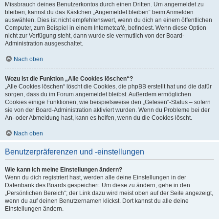
Missbrauch deines Benutzerkontos durch einen Dritten. Um angemeldet zu
bleiben, kannst du das Kästchen „Angemeldet bleiben“ beim Anmelden
auswählen. Dies ist nicht empfehlenswert, wenn du dich an einem öffentlichen
Computer, zum Beispiel in einem Internetcafé, befindest. Wenn diese Option
nicht zur Verfügung steht, dann wurde sie vermutlich von der Board-
Administration ausgeschaltet.
Nach oben
Wozu ist die Funktion „Alle Cookies löschen“?
„Alle Cookies löschen“ löscht die Cookies, die phpBB erstellt hat und die dafür
sorgen, dass du im Forum angemeldet bleibst. Außerdem ermöglichen
Cookies einige Funktionen, wie beispielsweise den „Gelesen“-Status – sofern
sie von der Board-Administration aktiviert wurden. Wenn du Probleme bei der
An- oder Abmeldung hast, kann es helfen, wenn du die Cookies löscht.
Nach oben
Benutzerpräferenzen und -einstellungen
Wie kann ich meine Einstellungen ändern?
Wenn du dich registriert hast, werden alle deine Einstellungen in der
Datenbank des Boards gespeichert. Um diese zu ändern, gehe in den
„Persönlichen Bereich“; der Link dazu wird meist oben auf der Seite angezeigt,
wenn du auf deinen Benutzernamen klickst. Dort kannst du alle deine
Einstellungen ändern.