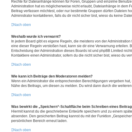
Rechte für Dateianhänge können für Foren, Gruppen und einzelne Benutze
Administration hat es möglicherweise nicht erlaubt, Dateianhänge in dem 
Beitrag verfassen möchtest, oder nur bestimmte Gruppen dürfen Dateien h
Administrator kontaktieren, falls du dir nicht sicher bist, wieso du keine D
Nach oben
Weshalb wurde ich verwarnt?
In jedem Board gibt es eigene Regeln, die meistens von der Administratio
eine dieser Regeln verstoßen hast, kann sie dir eine Verwarnung erteilen. B
Entscheidung der Administration dieses Boards ist und phpBB Limited nichts
Kontaktiere einen Administrator, sofern du die nicht sicher bist, wieso du ve
Nach oben
Wie kann ich Beiträge den Moderatoren melden?
Wenn ein Administrator die entsprechenden Berechtigungen vergeben hat, si
Nähe des Beitrags, um diesen zu melden. Du wirst dann durch die weiteren S
Nach oben
Was bewirkt die „Speichern“-Schaltfläche beim Schreiben eines Beitra
Hiermit kannst du die geschriebene Entwürfe speichern und zu einem späte
absenden. Den gesicherten Beitrag kannst du mit der Funktion „Gespeicher
persönlichen Bereich erneut laden.
Nach oben