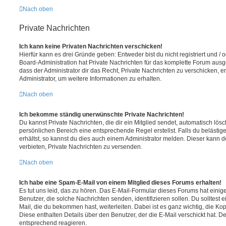
Nach oben
Private Nachrichten
Ich kann keine Privaten Nachrichten verschicken!
Hierfür kann es drei Gründe geben: Entweder bist du nicht registriert und / 
Board-Administration hat Private Nachrichten für das komplette Forum ausg
dass der Administrator dir das Recht, Private Nachrichten zu verschicken, e
Administrator, um weitere Informationen zu erhalten.
Nach oben
Ich bekomme ständig unerwünschte Private Nachrichten!
Du kannst Private Nachrichten, die dir ein Mitglied sendet, automatisch lö
persönlichen Bereich eine entsprechende Regel erstellst. Falls du beläst
erhältst, so kannst du dies auch einem Administrator melden. Dieser kann 
verbieten, Private Nachrichten zu versenden.
Nach oben
Ich habe eine Spam-E-Mail von einem Mitglied dieses Forums erhalten!
Es tut uns leid, das zu hören. Das E-Mail-Formular dieses Forums hat einig
Benutzer, die solche Nachrichten senden, identifizieren sollen. Du solltest 
Mail, die du bekommen hast, weiterleiten. Dabei ist es ganz wichtig, die Ko
Diese enthalten Details über den Benutzer, der die E-Mail verschickt hat. D
entsprechend reagieren.