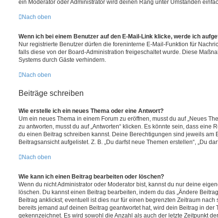
ein Moderator oder Administrator wird deinen Rang unter Umständen einfa
Nach oben
Wenn ich bei einem Benutzer auf den E-Mail-Link klicke, werde ich aufg
Nur registrierte Benutzer dürfen die foreninterne E-Mail-Funktion für Nachr
falls diese von der Board-Administration freigeschaltet wurde. Diese Maßn
Systems durch Gäste verhindern.
Nach oben
Beiträge schreiben
Wie erstelle ich ein neues Thema oder eine Antwort?
Um ein neues Thema in einem Forum zu eröffnen, musst du auf „Neues Them
zu antworten, musst du auf „Antworten“ klicken. Es könnte sein, dass eine Reg
du einen Beitrag schreiben kannst. Deine Berechtigungen sind jeweils am 
Beitragsansicht aufgelistet. Z. B. „Du darfst neue Themen erstellen“, „Du da
Nach oben
Wie kann ich einen Beitrag bearbeiten oder löschen?
Wenn du nicht Administrator oder Moderator bist, kannst du nur deine eige
löschen. Du kannst einen Beitrag bearbeiten, indem du das „Ändere Beitr
Beitrag anklickst; eventuell ist dies nur für einen begrenzten Zeitraum nac
bereits jemand auf deinen Beitrag geantwortet hat, wird dein Beitrag in der
gekennzeichnet. Es wird sowohl die Anzahl als auch der letzte Zeitpunkt d