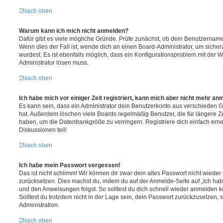
Nach oben
Warum kann ich mich nicht anmelden?
Dafür gibt es viele mögliche Gründe. Prüfe zunächst, ob dein Benutzername 
Wenn dies der Fall ist, wende dich an einen Board-Administrator, um sicher
wurdest. Es ist ebenfalls möglich, dass ein Konfigurationsproblem mit der W
Administrator lösen muss.
Nach oben
Ich habe mich vor einiger Zeit registriert, kann mich aber nicht mehr an
Es kann sein, dass ein Administrator dein Benutzerkonto aus verschieden G
hat. Außerdem löschen viele Boards regelmäßig Benutzer, die für längere Z
haben, um die Datenbankgröße zu verringern. Registriere dich einfach ern
Diskussionen teil!
Nach oben
Ich habe mein Passwort vergessen!
Das ist nicht schlimm! Wir können dir zwar dein altes Passwort nicht wieder 
zurücksetzen. Dies machst du, indem du auf der Anmelde-Seite auf „Ich hab
und den Anweisungen folgst. So solltest du dich schnell wieder anmelden 
Solltest du trotzdem nicht in der Lage sein, dein Passwort zurückzusetzen,
Administration.
Nach oben