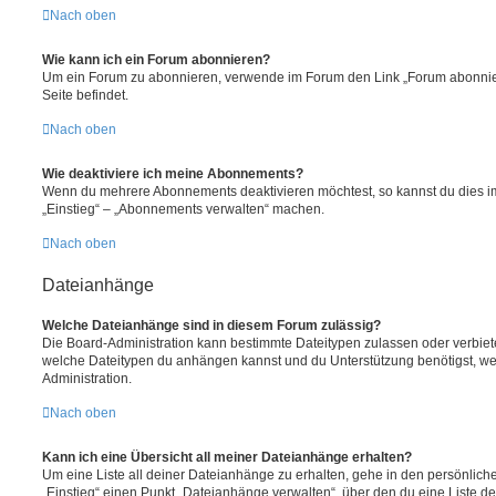
Nach oben
Wie kann ich ein Forum abonnieren?
Um ein Forum zu abonnieren, verwende im Forum den Link „Forum abonnier
Seite befindet.
Nach oben
Wie deaktiviere ich meine Abonnements?
Wenn du mehrere Abonnements deaktivieren möchtest, so kannst du dies im
„Einstieg“ – „Abonnements verwalten“ machen.
Nach oben
Dateianhänge
Welche Dateianhänge sind in diesem Forum zulässig?
Die Board-Administration kann bestimmte Dateitypen zulassen oder verbieten.
welche Dateitypen du anhängen kannst und du Unterstützung benötigst, wen
Administration.
Nach oben
Kann ich eine Übersicht all meiner Dateianhänge erhalten?
Um eine Liste all deiner Dateianhänge zu erhalten, gehe in den persönliche
„Einstieg“ einen Punkt „Dateianhänge verwalten“, über den du eine Liste d