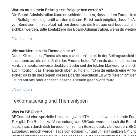
Warum muss mein Beitrag erst freigegeben werden?
Die Board-Administration kann entschieden haben, dass in dem Forum, in de
die Beiträge zuerst geprüft werden müssen. Es ist auch möglich, dass die A
von Benutzern hinzugefügt hat, bei denen sie die Beiträge erst begutachten
sichtbar werden. Bitte kontaktiere die Board-Administration, wenn du weiter
Nach oben
Wie markiere ich ein Thema als neu?
Durch Klicken des „Thema als neu markieren“-Links in der Beitragsansich
nach oben auf die erste Seite des Forums holen. Wenn du den entsprechende
Funktion möglicherweise deaktiviert oder seit der letzten Markierung ist nic
auch möglich, das Thema nach oben zu holen, indem du einfach eine Antwort
sicher, dass du die Regeln dieses Boards beachtest! Es wird meist nicht ge
Grund auf alte oder abgeschlossene Themen geantwortet wird.
Nach oben
Textformatierung und Thementypen
Was ist BBCode?
BBCode ist eine spezielle Umsetzung von HTML, die dir weitreichende For
Text gibt. Die Rechte zur Verwendung von BBCode werden durch die Board
jedoch auch durch dich für jeden einzelnen Beitrag deaktiviert werden. BB
aufgebaut, jedoch werden Tags von eckigen („[“ und „]“) statt spitzen („<“ 