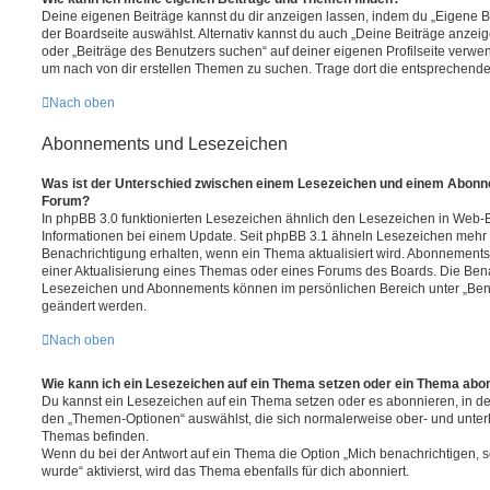
Deine eigenen Beiträge kannst du dir anzeigen lassen, indem du „Eigene Be
der Boardseite auswählst. Alternativ kannst du auch „Deine Beiträge anzei
oder „Beiträge des Benutzers suchen“ auf deiner eigenen Profilseite verwe
um nach von dir erstellen Themen zu suchen. Trage dort die entsprechend
Nach oben
Abonnements und Lesezeichen
Was ist der Unterschied zwischen einem Lesezeichen und einem Abonn
Forum?
In phpBB 3.0 funktionierten Lesezeichen ähnlich den Lesezeichen in Web-
Informationen bei einem Update. Seit phpBB 3.1 ähneln Lesezeichen mehr
Benachrichtigung erhalten, wenn ein Thema aktualisiert wird. Abonnements
einer Aktualisierung eines Themas oder eines Forums des Boards. Die Ben
Lesezeichen und Abonnements können im persönlichen Bereich unter „Bena
geändert werden.
Nach oben
Wie kann ich ein Lesezeichen auf ein Thema setzen oder ein Thema abo
Du kannst ein Lesezeichen auf ein Thema setzen oder es abonnieren, in d
den „Themen-Optionen“ auswählst, die sich normalerweise ober- und unter
Themas befinden.
Wenn du bei der Antwort auf ein Thema die Option „Mich benachrichtigen, 
wurde“ aktivierst, wird das Thema ebenfalls für dich abonniert.