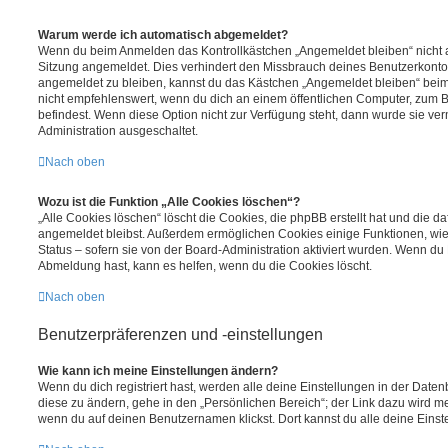
Warum werde ich automatisch abgemeldet?
Wenn du beim Anmelden das Kontrollkästchen „Angemeldet bleiben“ nicht au
Sitzung angemeldet. Dies verhindert den Missbrauch deines Benutzerkonto
angemeldet zu bleiben, kannst du das Kästchen „Angemeldet bleiben“ bei
nicht empfehlenswert, wenn du dich an einem öffentlichen Computer, zum Be
befindest. Wenn diese Option nicht zur Verfügung steht, dann wurde sie ver
Administration ausgeschaltet.
Nach oben
Wozu ist die Funktion „Alle Cookies löschen“?
„Alle Cookies löschen“ löscht die Cookies, die phpBB erstellt hat und die d
angemeldet bleibst. Außerdem ermöglichen Cookies einige Funktionen, wie
Status – sofern sie von der Board-Administration aktiviert wurden. Wenn du
Abmeldung hast, kann es helfen, wenn du die Cookies löscht.
Nach oben
Benutzerpräferenzen und -einstellungen
Wie kann ich meine Einstellungen ändern?
Wenn du dich registriert hast, werden alle deine Einstellungen in der Dat
diese zu ändern, gehe in den „Persönlichen Bereich“; der Link dazu wird me
wenn du auf deinen Benutzernamen klickst. Dort kannst du alle deine Einst