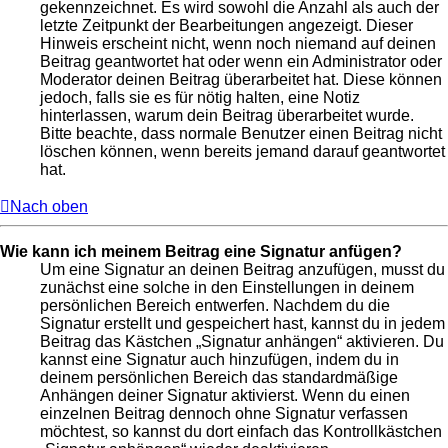
gekennzeichnet. Es wird sowohl die Anzahl als auch der
letzte Zeitpunkt der Bearbeitungen angezeigt. Dieser
Hinweis erscheint nicht, wenn noch niemand auf deinen
Beitrag geantwortet hat oder wenn ein Administrator oder
Moderator deinen Beitrag überarbeitet hat. Diese können
jedoch, falls sie es für nötig halten, eine Notiz
hinterlassen, warum dein Beitrag überarbeitet wurde.
Bitte beachte, dass normale Benutzer einen Beitrag nicht
löschen können, wenn bereits jemand darauf geantwortet
hat.
Nach oben
Wie kann ich meinem Beitrag eine Signatur anfügen?
Um eine Signatur an deinen Beitrag anzufügen, musst du
zunächst eine solche in den Einstellungen in deinem
persönlichen Bereich entwerfen. Nachdem du die
Signatur erstellt und gespeichert hast, kannst du in jedem
Beitrag das Kästchen „Signatur anhängen“ aktivieren. Du
kannst eine Signatur auch hinzufügen, indem du in
deinem persönlichen Bereich das standardmäßige
Anhängen deiner Signatur aktivierst. Wenn du einen
einzelnen Beitrag dennoch ohne Signatur verfassen
möchtest, so kannst du dort einfach das Kontrollkästchen