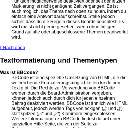
Funktion möglicherweise deaktiviert oder seit der letzten
Markierung ist nicht genügend Zeit vergangen. Es ist
auch möglich, das Thema nach oben zu holen, indem du
einfach eine Antwort darauf schreibst. Stelle jedoch
sicher, dass du die Regeln dieses Boards beachtest! Es
wird meist nicht gerne gesehen, wenn ohne triftigen
Grund auf alte oder abgeschlossene Themen geantwortet
wird.
Nach oben
Textformatierung und Thementypen
Was ist BBCode?
BBCode ist eine spezielle Umsetzung von HTML, die dir
weitreichende Formatierungsmöglichkeiten für deinen
Text gibt. Die Rechte zur Verwendung von BBCode
werden durch die Board-Administration vergeben,
können jedoch auch durch dich für jeden einzelnen
Beitrag deaktiviert werden. BBCode ist ähnlich wie HTML
aufgebaut, jedoch werden Tags von eckigen („[“ und „]“)
statt spitzen („<“ und „>“) Klammern eingeschlossen.
Weitere Informationen zu BBCode findest du auf einer
speziellen Hilfe-Seite, die von der Seite zur