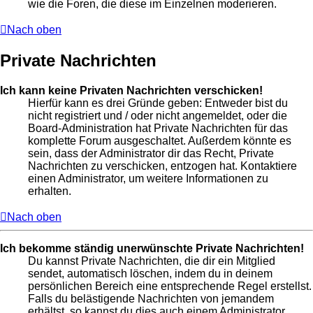
wie die Foren, die diese im Einzelnen moderieren.
Nach oben
Private Nachrichten
Ich kann keine Privaten Nachrichten verschicken!
Hierfür kann es drei Gründe geben: Entweder bist du
nicht registriert und / oder nicht angemeldet, oder die
Board-Administration hat Private Nachrichten für das
komplette Forum ausgeschaltet. Außerdem könnte es
sein, dass der Administrator dir das Recht, Private
Nachrichten zu verschicken, entzogen hat. Kontaktiere
einen Administrator, um weitere Informationen zu
erhalten.
Nach oben
Ich bekomme ständig unerwünschte Private Nachrichten!
Du kannst Private Nachrichten, die dir ein Mitglied
sendet, automatisch löschen, indem du in deinem
persönlichen Bereich eine entsprechende Regel erstellst.
Falls du belästigende Nachrichten von jemandem
erhältst, so kannst du dies auch einem Administrator