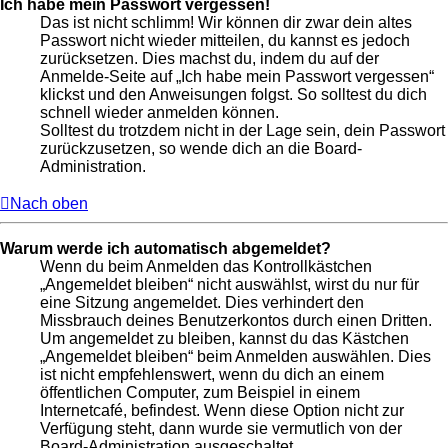
Ich habe mein Passwort vergessen!
Das ist nicht schlimm! Wir können dir zwar dein altes
Passwort nicht wieder mitteilen, du kannst es jedoch
zurücksetzen. Dies machst du, indem du auf der
Anmelde-Seite auf „Ich habe mein Passwort vergessen“
klickst und den Anweisungen folgst. So solltest du dich
schnell wieder anmelden können.
Solltest du trotzdem nicht in der Lage sein, dein Passwort
zurückzusetzen, so wende dich an die Board-
Administration.
Nach oben
Warum werde ich automatisch abgemeldet?
Wenn du beim Anmelden das Kontrollkästchen
„Angemeldet bleiben“ nicht auswählst, wirst du nur für
eine Sitzung angemeldet. Dies verhindert den
Missbrauch deines Benutzerkontos durch einen Dritten.
Um angemeldet zu bleiben, kannst du das Kästchen
„Angemeldet bleiben“ beim Anmelden auswählen. Dies
ist nicht empfehlenswert, wenn du dich an einem
öffentlichen Computer, zum Beispiel in einem
Internetcafé, befindest. Wenn diese Option nicht zur
Verfügung steht, dann wurde sie vermutlich von der
Board-Administration ausgeschaltet.