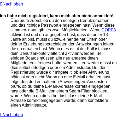
Nach oben
Ich habe mich registriert, kann mich aber nicht anmelden!
Überprüfe zuerst, ob du den richtigen Benutzernamen
und das richtige Passwort eingegeben hast. Wenn diese
stimmen, dann gibt es zwei Möglichkeiten. Wenn
COPPA
aktiviert ist und du angegeben hast, dass du unter 13
Jahre alt bist, musst du bzw. einer deiner Eltern oder
deiner Erziehungsberechtigten den Anweisungen folgen,
die du erhalten hast. Wenn dies nicht der Fall ist, muss
dein Benutzerkonto vielleicht aktiviert werden. Bei
einigen Boards müssen alle neu angemeldeten
Mitglieder erst freigeschaltet werden – entweder musst du
dies selbst erledigen oder ein Administrator. Bei der
Registrierung wurde dir mitgeteilt, ob eine Aktivierung
nötig ist oder nicht. Wenn du eine E-Mail erhalten hast,
folge den dort enthaltenen Anweisungen. Ansonsten
prüfe, ob du deine E-Mail-Adresse korrekt eingegeben
hast oder die E-Mail von einem Spam-Filter blockiert
wurde. Wenn du dir sicher bist, dass deine E-Mail-
Adresse korrekt eingegeben wurde, dann kontaktiere
einen Administrator.
Nach oben