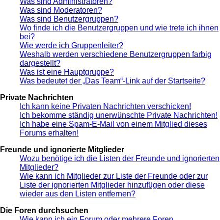
Was sind Administratoren?
Was sind Moderatoren?
Was sind Benutzergruppen?
Wo finde ich die Benutzergruppen und wie trete ich ihnen
bei?
Wie werde ich Gruppenleiter?
Weshalb werden verschiedene Benutzergruppen farbig
dargestellt?
Was ist eine Hauptgruppe?
Was bedeutet der „Das Team“-Link auf der Startseite?
Private Nachrichten
Ich kann keine Privaten Nachrichten verschicken!
Ich bekomme ständig unerwünschte Private Nachrichten!
Ich habe eine Spam-E-Mail von einem Mitglied dieses
Forums erhalten!
Freunde und ignorierte Mitglieder
Wozu benötige ich die Listen der Freunde und ignorierten
Mitglieder?
Wie kann ich Mitglieder zur Liste der Freunde oder zur
Liste der ignorierten Mitglieder hinzufügen oder diese
wieder aus den Listen entfernen?
Die Foren durchsuchen
Wie kann ich ein Forum oder mehrere Foren