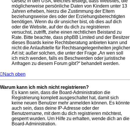
Gesetz in den USA, welches festlegt, dass Websites, die
möglicherweise persönliche Daten von Kindern unter 13
Jahren erheben, hierzu die Zustimmung der Eltern
beziehungsweise des oder der Erziehungsberechtigten
benötigen. Wenn du dir unsicher bist, ob dies auf dich
oder die Website, auf der du dich zu registrieren
versuchst, zutrifft, ziehe einen rechtlichen Beistand zu
Rate. Bitte beachte, dass phpBB Limited und der Besitzer
dieses Boards keine Rechtsberatung anbieten kann und
nicht die Anlaufstelle für Rechtsangelegenheiten jeglicher
Art ist; außer solchen, die unter der Frage „An wen soll
ich mich wenden, falls es Beschwerden oder juristische
Anfragen zu diesem Forum gibt?“ behandelt werden.
Nach oben
Warum kann ich mich nicht registrieren?
Es kann sein, dass die Board-Administration die
Registrierung komplett ausgeschaltet hat, damit sich
keine neuen Benutzer mehr anmelden können. Es könnte
auch sein, dass deine IP-Adresse oder der
Benutzername, mit dem du dich registrieren möchtest,
gesperrt wurden. Um Hilfe zu erhalten, wende dich an die
Board-Administration.