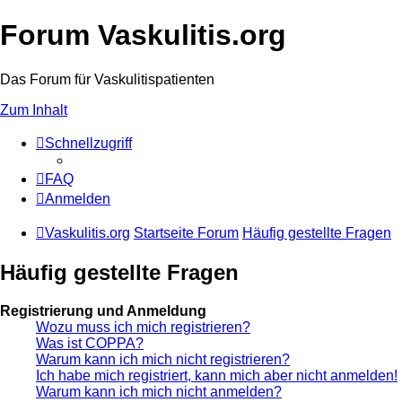
Forum Vaskulitis.org
Das Forum für Vaskulitispatienten
Zum Inhalt
Schnellzugriff
FAQ
Anmelden
Vaskulitis.org
Startseite Forum
Häufig gestellte Fragen
Häufig gestellte Fragen
Registrierung und Anmeldung
Wozu muss ich mich registrieren?
Was ist COPPA?
Warum kann ich mich nicht registrieren?
Ich habe mich registriert, kann mich aber nicht anmelden!
Warum kann ich mich nicht anmelden?