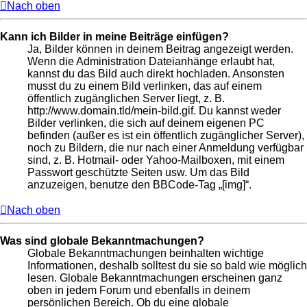
Nach oben
Kann ich Bilder in meine Beiträge einfügen?
Ja, Bilder können in deinem Beitrag angezeigt werden.
Wenn die Administration Dateianhänge erlaubt hat,
kannst du das Bild auch direkt hochladen. Ansonsten
musst du zu einem Bild verlinken, das auf einem
öffentlich zugänglichen Server liegt, z. B.
http://www.domain.tld/mein-bild.gif. Du kannst weder
Bilder verlinken, die sich auf deinem eigenen PC
befinden (außer es ist ein öffentlich zugänglicher Server),
noch zu Bildern, die nur nach einer Anmeldung verfügbar
sind, z. B. Hotmail- oder Yahoo-Mailboxen, mit einem
Passwort geschützte Seiten usw. Um das Bild
anzuzeigen, benutze den BBCode-Tag „[img]“.
Nach oben
Was sind globale Bekanntmachungen?
Globale Bekanntmachungen beinhalten wichtige
Informationen, deshalb solltest du sie so bald wie möglich
lesen. Globale Bekanntmachungen erscheinen ganz
oben in jedem Forum und ebenfalls in deinem
persönlichen Bereich. Ob du eine globale