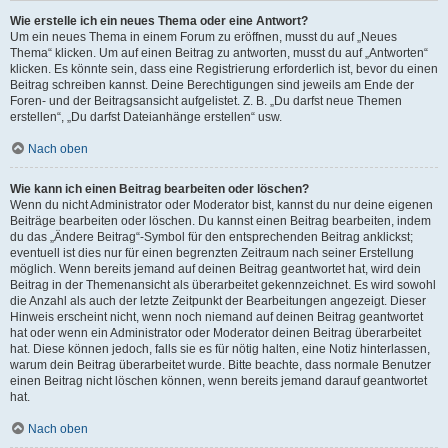
Wie erstelle ich ein neues Thema oder eine Antwort?
Um ein neues Thema in einem Forum zu eröffnen, musst du auf „Neues
Thema“ klicken. Um auf einen Beitrag zu antworten, musst du auf „Antworten“
klicken. Es könnte sein, dass eine Registrierung erforderlich ist, bevor du einen
Beitrag schreiben kannst. Deine Berechtigungen sind jeweils am Ende der
Foren- und der Beitragsansicht aufgelistet. Z. B. „Du darfst neue Themen
erstellen“, „Du darfst Dateianhänge erstellen“ usw.
Nach oben
Wie kann ich einen Beitrag bearbeiten oder löschen?
Wenn du nicht Administrator oder Moderator bist, kannst du nur deine eigenen
Beiträge bearbeiten oder löschen. Du kannst einen Beitrag bearbeiten, indem
du das „Ändere Beitrag“-Symbol für den entsprechenden Beitrag anklickst;
eventuell ist dies nur für einen begrenzten Zeitraum nach seiner Erstellung
möglich. Wenn bereits jemand auf deinen Beitrag geantwortet hat, wird dein
Beitrag in der Themenansicht als überarbeitet gekennzeichnet. Es wird sowohl
die Anzahl als auch der letzte Zeitpunkt der Bearbeitungen angezeigt. Dieser
Hinweis erscheint nicht, wenn noch niemand auf deinen Beitrag geantwortet
hat oder wenn ein Administrator oder Moderator deinen Beitrag überarbeitet
hat. Diese können jedoch, falls sie es für nötig halten, eine Notiz hinterlassen,
warum dein Beitrag überarbeitet wurde. Bitte beachte, dass normale Benutzer
einen Beitrag nicht löschen können, wenn bereits jemand darauf geantwortet
hat.
Nach oben