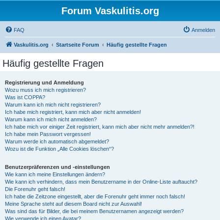
Forum Vaskulitis.org
FAQ
Anmelden
Vaskulitis.org
Startseite Forum
Häufig gestellte Fragen
Häufig gestellte Fragen
Registrierung und Anmeldung
Wozu muss ich mich registrieren?
Was ist COPPA?
Warum kann ich mich nicht registrieren?
Ich habe mich registriert, kann mich aber nicht anmelden!
Warum kann ich mich nicht anmelden?
Ich habe mich vor einiger Zeit registriert, kann mich aber nicht mehr anmelden?!
Ich habe mein Passwort vergessen!
Warum werde ich automatisch abgemeldet?
Wozu ist die Funktion „Alle Cookies löschen“?
Benutzerpräferenzen und -einstellungen
Wie kann ich meine Einstellungen ändern?
Wie kann ich verhindern, dass mein Benutzername in der Online-Liste auftaucht?
Die Forenuhr geht falsch!
Ich habe die Zeitzone eingestellt, aber die Forenuhr geht immer noch falsch!
Meine Sprache steht auf diesem Board nicht zur Auswahl!
Was sind das für Bilder, die bei meinem Benutzernamen angezeigt werden?
Wie verwende ich einen Avatar?