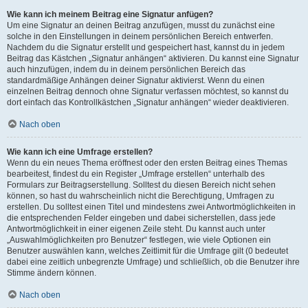
Wie kann ich meinem Beitrag eine Signatur anfügen?
Um eine Signatur an deinen Beitrag anzufügen, musst du zunächst eine
solche in den Einstellungen in deinem persönlichen Bereich entwerfen.
Nachdem du die Signatur erstellt und gespeichert hast, kannst du in jedem
Beitrag das Kästchen „Signatur anhängen“ aktivieren. Du kannst eine Signatur
auch hinzufügen, indem du in deinem persönlichen Bereich das
standardmäßige Anhängen deiner Signatur aktivierst. Wenn du einen
einzelnen Beitrag dennoch ohne Signatur verfassen möchtest, so kannst du
dort einfach das Kontrollkästchen „Signatur anhängen“ wieder deaktivieren.
Nach oben
Wie kann ich eine Umfrage erstellen?
Wenn du ein neues Thema eröffnest oder den ersten Beitrag eines Themas
bearbeitest, findest du ein Register „Umfrage erstellen“ unterhalb des
Formulars zur Beitragserstellung. Solltest du diesen Bereich nicht sehen
können, so hast du wahrscheinlich nicht die Berechtigung, Umfragen zu
erstellen. Du solltest einen Titel und mindestens zwei Antwortmöglichkeiten in
die entsprechenden Felder eingeben und dabei sicherstellen, dass jede
Antwortmöglichkeit in einer eigenen Zeile steht. Du kannst auch unter
„Auswahlmöglichkeiten pro Benutzer“ festlegen, wie viele Optionen ein
Benutzer auswählen kann, welches Zeitlimit für die Umfrage gilt (0 bedeutet
dabei eine zeitlich unbegrenzte Umfrage) und schließlich, ob die Benutzer ihre
Stimme ändern können.
Nach oben