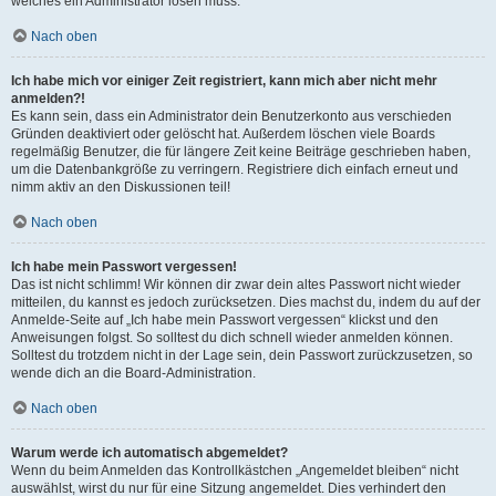
welches ein Administrator lösen muss.
Nach oben
Ich habe mich vor einiger Zeit registriert, kann mich aber nicht mehr
anmelden?!
Es kann sein, dass ein Administrator dein Benutzerkonto aus verschieden
Gründen deaktiviert oder gelöscht hat. Außerdem löschen viele Boards
regelmäßig Benutzer, die für längere Zeit keine Beiträge geschrieben haben,
um die Datenbankgröße zu verringern. Registriere dich einfach erneut und
nimm aktiv an den Diskussionen teil!
Nach oben
Ich habe mein Passwort vergessen!
Das ist nicht schlimm! Wir können dir zwar dein altes Passwort nicht wieder
mitteilen, du kannst es jedoch zurücksetzen. Dies machst du, indem du auf der
Anmelde-Seite auf „Ich habe mein Passwort vergessen“ klickst und den
Anweisungen folgst. So solltest du dich schnell wieder anmelden können.
Solltest du trotzdem nicht in der Lage sein, dein Passwort zurückzusetzen, so
wende dich an die Board-Administration.
Nach oben
Warum werde ich automatisch abgemeldet?
Wenn du beim Anmelden das Kontrollkästchen „Angemeldet bleiben“ nicht
auswählst, wirst du nur für eine Sitzung angemeldet. Dies verhindert den