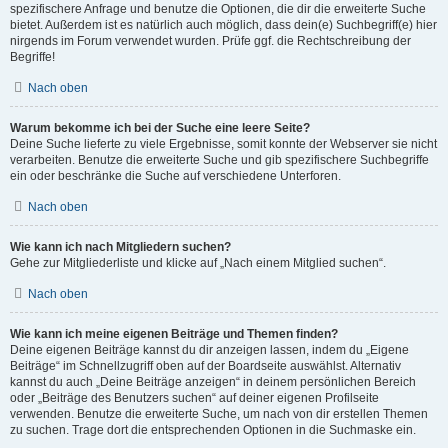
spezifischere Anfrage und benutze die Optionen, die dir die erweiterte Suche
bietet. Außerdem ist es natürlich auch möglich, dass dein(e) Suchbegriff(e) hier
nirgends im Forum verwendet wurden. Prüfe ggf. die Rechtschreibung der
Begriffe!
Nach oben
Warum bekomme ich bei der Suche eine leere Seite?
Deine Suche lieferte zu viele Ergebnisse, somit konnte der Webserver sie nicht
verarbeiten. Benutze die erweiterte Suche und gib spezifischere Suchbegriffe
ein oder beschränke die Suche auf verschiedene Unterforen.
Nach oben
Wie kann ich nach Mitgliedern suchen?
Gehe zur Mitgliederliste und klicke auf „Nach einem Mitglied suchen“.
Nach oben
Wie kann ich meine eigenen Beiträge und Themen finden?
Deine eigenen Beiträge kannst du dir anzeigen lassen, indem du „Eigene
Beiträge“ im Schnellzugriff oben auf der Boardseite auswählst. Alternativ
kannst du auch „Deine Beiträge anzeigen“ in deinem persönlichen Bereich
oder „Beiträge des Benutzers suchen“ auf deiner eigenen Profilseite
verwenden. Benutze die erweiterte Suche, um nach von dir erstellen Themen
zu suchen. Trage dort die entsprechenden Optionen in die Suchmaske ein.