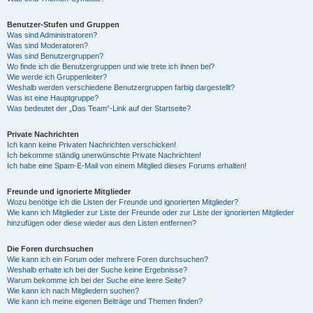
Benutzer-Stufen und Gruppen
Was sind Administratoren?
Was sind Moderatoren?
Was sind Benutzergruppen?
Wo finde ich die Benutzergruppen und wie trete ich ihnen bei?
Wie werde ich Gruppenleiter?
Weshalb werden verschiedene Benutzergruppen farbig dargestellt?
Was ist eine Hauptgruppe?
Was bedeutet der „Das Team“-Link auf der Startseite?
Private Nachrichten
Ich kann keine Privaten Nachrichten verschicken!
Ich bekomme ständig unerwünschte Private Nachrichten!
Ich habe eine Spam-E-Mail von einem Mitglied dieses Forums erhalten!
Freunde und ignorierte Mitglieder
Wozu benötige ich die Listen der Freunde und ignorierten Mitglieder?
Wie kann ich Mitglieder zur Liste der Freunde oder zur Liste der ignorierten Mitglieder
hinzufügen oder diese wieder aus den Listen entfernen?
Die Foren durchsuchen
Wie kann ich ein Forum oder mehrere Foren durchsuchen?
Weshalb erhalte ich bei der Suche keine Ergebnisse?
Warum bekomme ich bei der Suche eine leere Seite?
Wie kann ich nach Mitgliedern suchen?
Wie kann ich meine eigenen Beiträge und Themen finden?