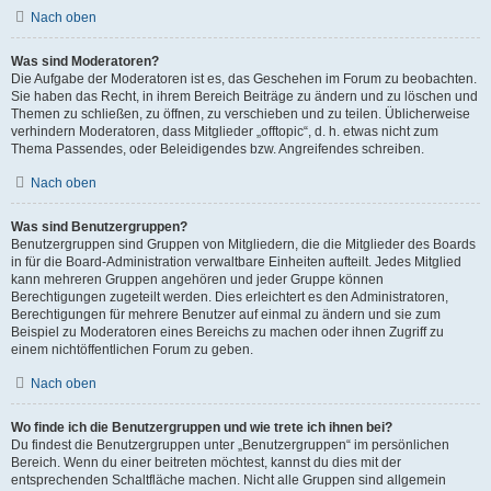
Nach oben
Was sind Moderatoren?
Die Aufgabe der Moderatoren ist es, das Geschehen im Forum zu beobachten.
Sie haben das Recht, in ihrem Bereich Beiträge zu ändern und zu löschen und
Themen zu schließen, zu öffnen, zu verschieben und zu teilen. Üblicherweise
verhindern Moderatoren, dass Mitglieder „offtopic“, d. h. etwas nicht zum
Thema Passendes, oder Beleidigendes bzw. Angreifendes schreiben.
Nach oben
Was sind Benutzergruppen?
Benutzergruppen sind Gruppen von Mitgliedern, die die Mitglieder des Boards
in für die Board-Administration verwaltbare Einheiten aufteilt. Jedes Mitglied
kann mehreren Gruppen angehören und jeder Gruppe können
Berechtigungen zugeteilt werden. Dies erleichtert es den Administratoren,
Berechtigungen für mehrere Benutzer auf einmal zu ändern und sie zum
Beispiel zu Moderatoren eines Bereichs zu machen oder ihnen Zugriff zu
einem nichtöffentlichen Forum zu geben.
Nach oben
Wo finde ich die Benutzergruppen und wie trete ich ihnen bei?
Du findest die Benutzergruppen unter „Benutzergruppen“ im persönlichen
Bereich. Wenn du einer beitreten möchtest, kannst du dies mit der
entsprechenden Schaltfläche machen. Nicht alle Gruppen sind allgemein