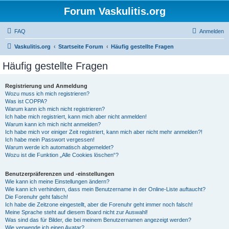
Forum Vaskulitis.org
FAQ
Anmelden
Vaskulitis.org
Startseite Forum
Häufig gestellte Fragen
Häufig gestellte Fragen
Registrierung und Anmeldung
Wozu muss ich mich registrieren?
Was ist COPPA?
Warum kann ich mich nicht registrieren?
Ich habe mich registriert, kann mich aber nicht anmelden!
Warum kann ich mich nicht anmelden?
Ich habe mich vor einiger Zeit registriert, kann mich aber nicht mehr anmelden?!
Ich habe mein Passwort vergessen!
Warum werde ich automatisch abgemeldet?
Wozu ist die Funktion „Alle Cookies löschen“?
Benutzerpräferenzen und -einstellungen
Wie kann ich meine Einstellungen ändern?
Wie kann ich verhindern, dass mein Benutzername in der Online-Liste auftaucht?
Die Forenuhr geht falsch!
Ich habe die Zeitzone eingestellt, aber die Forenuhr geht immer noch falsch!
Meine Sprache steht auf diesem Board nicht zur Auswahl!
Was sind das für Bilder, die bei meinem Benutzernamen angezeigt werden?
Wie verwende ich einen Avatar?