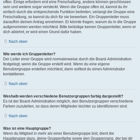
offen. Einige erfordern erst eine Freischaltung, andere können geschlossen
sein und weitere sogar versteckt. Wenn die Gruppe offen ist, kannst du ihr
einfach durch die entsprechende Funktion beitreten; verlangt die Gruppe eine
Freischaltung, so kannst du dich für sie bewerben. Ein Gruppenleiter muss
daraufhin deinen Antrag annehmen. Er könnte fragen, warum du in die Gruppe
aufgenommen werden möchtest. Bitte belästige keinen Gruppenleiter, wenn er
dich ablehnt, er wird einen Grund dafür haben.
Nach oben
Wie werde ich Gruppenleiter?
Der Leiter einer Gruppe wird normalerweise durch die Board-Administration
festgelegt, wenn die Gruppe erstellt wird. Wenn du eine eigene
Benutzergruppe erstellen möchtest, dann solltest du einen Administrator
kontaktieren.
Nach oben
Weshalb werden verschiedene Benutzergruppen farbig dargestellt?
Es ist der Board-Administration möglich, den Benutzergruppen verschiedene
Farben zuzuteilen, so dass deren Mitglieder leichter zu identifizieren sind.
Nach oben
Was ist eine Hauptgruppe?
Wenn du Mitglied in mehr als einer Benutzergruppe bist, dient die
Hauptgruppe dazu, deine Gruppenfarbe sowie den Gruppenrang, der bei dir