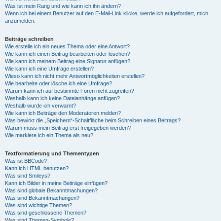
Was ist mein Rang und wie kann ich ihn ändern?
Wenn ich bei einem Benutzer auf den E-Mail-Link klicke, werde ich aufgefordert, mich
anzumelden.
Beiträge schreiben
Wie erstelle ich ein neues Thema oder eine Antwort?
Wie kann ich einen Beitrag bearbeiten oder löschen?
Wie kann ich meinem Beitrag eine Signatur anfügen?
Wie kann ich eine Umfrage erstellen?
Wieso kann ich nicht mehr Antwortmöglichkeiten erstellen?
Wie bearbeite oder lösche ich eine Umfrage?
Warum kann ich auf bestimmte Foren nicht zugreifen?
Weshalb kann ich keine Dateianhänge anfügen?
Weshalb wurde ich verwarnt?
Wie kann ich Beiträge den Moderatoren melden?
Was bewirkt die „Speichern“-Schaltfläche beim Schreiben eines Beitrags?
Warum muss mein Beitrag erst freigegeben werden?
Wie markiere ich ein Thema als neu?
Textformatierung und Thementypen
Was ist BBCode?
Kann ich HTML benutzen?
Was sind Smileys?
Kann ich Bilder in meine Beiträge einfügen?
Was sind globale Bekanntmachungen?
Was sind Bekanntmachungen?
Was sind wichtige Themen?
Was sind geschlossene Themen?
Was sind Themen-Symbole?