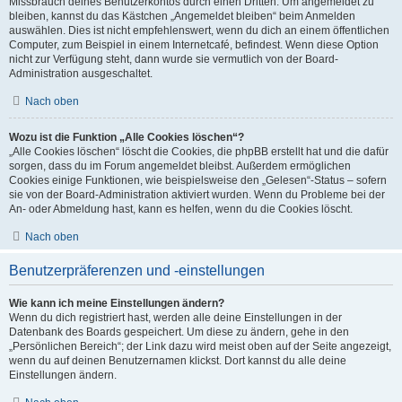
Missbrauch deines Benutzerkontos durch einen Dritten. Um angemeldet zu
bleiben, kannst du das Kästchen „Angemeldet bleiben“ beim Anmelden
auswählen. Dies ist nicht empfehlenswert, wenn du dich an einem öffentlichen
Computer, zum Beispiel in einem Internetcafé, befindest. Wenn diese Option
nicht zur Verfügung steht, dann wurde sie vermutlich von der Board-
Administration ausgeschaltet.
Nach oben
Wozu ist die Funktion „Alle Cookies löschen“?
„Alle Cookies löschen“ löscht die Cookies, die phpBB erstellt hat und die dafür
sorgen, dass du im Forum angemeldet bleibst. Außerdem ermöglichen
Cookies einige Funktionen, wie beispielsweise den „Gelesen“-Status – sofern
sie von der Board-Administration aktiviert wurden. Wenn du Probleme bei der
An- oder Abmeldung hast, kann es helfen, wenn du die Cookies löscht.
Nach oben
Benutzerpräferenzen und -einstellungen
Wie kann ich meine Einstellungen ändern?
Wenn du dich registriert hast, werden alle deine Einstellungen in der
Datenbank des Boards gespeichert. Um diese zu ändern, gehe in den
„Persönlichen Bereich“; der Link dazu wird meist oben auf der Seite angezeigt,
wenn du auf deinen Benutzernamen klickst. Dort kannst du alle deine
Einstellungen ändern.