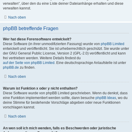
verwalten“, über den du eine Liste deiner Dateianhänge erhalten und diese
verwalten kannst.
Nach oben
phpBB betreffende Fragen
Wer hat diese Forensoftware entwickelt?
Diese Software (in ihrer unmodifizierten Fassung) wurde von
phpBB Limited
entwickelt und veröffentlicht. Sie ist urheberrechtlich geschützt. Sie wurde unter
der GNU General Public License, Version 2 (GPL-2.0) veröffentlicht und kann
frei vertrieben werden. Weitere Details findest du
auf der Seite von phpBB Limited
. Eine deutschsprachige Anlaufstelle ist unter
phpBB.de
zu finden.
Nach oben
Warum ist Funktion x oder y nicht enthalten?
Diese Software wurde von phpBB Limited geschrieben. Wenn du denkst, dass
eine Funktion implementiert werden sollte, dann besuche
phpBB Ideas
, wo du
deine Stimme für bestehende Vorschläge abgeben oder neue Funktionen
vorschlagen kannst.
Nach oben
An wen soll ich mich wenden, falls es Beschwerden oder juristische