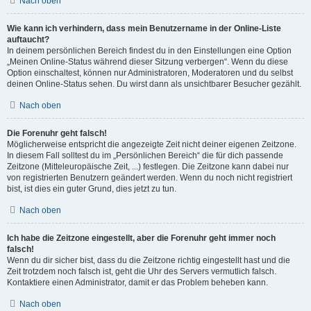
Nach oben
Wie kann ich verhindern, dass mein Benutzername in der Online-Liste
auftaucht?
In deinem persönlichen Bereich findest du in den Einstellungen eine Option
„Meinen Online-Status während dieser Sitzung verbergen“. Wenn du diese
Option einschaltest, können nur Administratoren, Moderatoren und du selbst
deinen Online-Status sehen. Du wirst dann als unsichtbarer Besucher gezählt.
Nach oben
Die Forenuhr geht falsch!
Möglicherweise entspricht die angezeigte Zeit nicht deiner eigenen Zeitzone.
In diesem Fall solltest du im „Persönlichen Bereich“ die für dich passende
Zeitzone (Mitteleuropäische Zeit, ...) festlegen. Die Zeitzone kann dabei nur
von registrierten Benutzern geändert werden. Wenn du noch nicht registriert
bist, ist dies ein guter Grund, dies jetzt zu tun.
Nach oben
Ich habe die Zeitzone eingestellt, aber die Forenuhr geht immer noch
falsch!
Wenn du dir sicher bist, dass du die Zeitzone richtig eingestellt hast und die
Zeit trotzdem noch falsch ist, geht die Uhr des Servers vermutlich falsch.
Kontaktiere einen Administrator, damit er das Problem beheben kann.
Nach oben