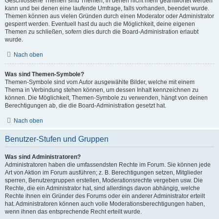
Geschlossene Themen sind Themen, in denen nicht mehr geantwortet werden
kann und bei denen eine laufende Umfrage, falls vorhanden, beendet wurde.
Themen können aus vielen Gründen durch einen Moderator oder Administrator
gesperrt werden. Eventuell hast du auch die Möglichkeit, deine eigenen
Themen zu schließen, sofern dies durch die Board-Administration erlaubt
wurde.
Nach oben
Was sind Themen-Symbole?
Themen-Symbole sind vom Autor ausgewählte Bilder, welche mit einem
Thema in Verbindung stehen können, um dessen Inhalt kennzeichnen zu
können. Die Möglichkeit, Themen-Symbole zu verwenden, hängt von deinen
Berechtigungen ab, die die Board-Administration gesetzt hat.
Nach oben
Benutzer-Stufen und Gruppen
Was sind Administratoren?
Administratoren haben die umfassendsten Rechte im Forum. Sie können jede
Art von Aktion im Forum ausführen; z. B. Berechtigungen setzen, Mitglieder
sperren, Benutzergruppen erstellen, Moderationsrechte vergeben usw. Die
Rechte, die ein Administrator hat, sind allerdings davon abhängig, welche
Rechte ihnen ein Gründer des Forums oder ein anderer Administrator erteilt
hat. Administratoren können auch volle Moderationsberechtigungen haben,
wenn ihnen das entsprechende Recht erteilt wurde.