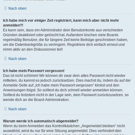
Nach oben
Ich habe mich vor einiger Zeit registriert, kann mich aber nicht mehr
anmelden?!
Es kann sein, dass ein Administrator dein Benutzerkonto aus verschieden
Gründen deaktiviert oder gelöscht hat. Außerdem löschen viele Boards
regelmäßig Benutzer, die für längere Zeit keine Beiträge geschrieben haben,
um die Datenbankgröße zu verringern. Registriere dich einfach erneut und
nimm aktiv an den Diskussionen teil!
Nach oben
Ich habe mein Passwort vergessen!
Das ist nicht schlimm! Wir können dir zwar dein altes Passwort nicht wieder
mitteilen, du kannst es jedoch zurücksetzen. Dies machst du, indem du auf der
Anmelde-Seite auf „Ich habe mein Passwort vergessen“ klickst und den
Anweisungen folgst. So solltest du dich schnell wieder anmelden können.
Solltest du trotzdem nicht in der Lage sein, dein Passwort zurückzusetzen, so
wende dich an die Board-Administration.
Nach oben
Warum werde ich automatisch abgemeldet?
Wenn du beim Anmelden das Kontrollkästchen „Angemeldet bleiben“ nicht
auswählst, wirst du nur für eine Sitzung angemeldet. Dies verhindert den