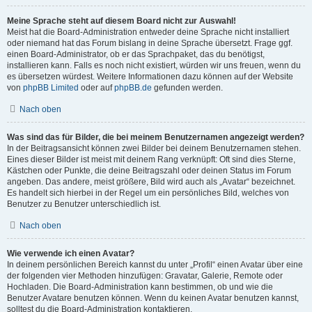
Meine Sprache steht auf diesem Board nicht zur Auswahl!
Meist hat die Board-Administration entweder deine Sprache nicht installiert
oder niemand hat das Forum bislang in deine Sprache übersetzt. Frage ggf.
einen Board-Administrator, ob er das Sprachpaket, das du benötigst,
installieren kann. Falls es noch nicht existiert, würden wir uns freuen, wenn du
es übersetzen würdest. Weitere Informationen dazu können auf der Website
von
phpBB Limited
oder auf
phpBB.de
gefunden werden.
Nach oben
Was sind das für Bilder, die bei meinem Benutzernamen angezeigt werden?
In der Beitragsansicht können zwei Bilder bei deinem Benutzernamen stehen.
Eines dieser Bilder ist meist mit deinem Rang verknüpft: Oft sind dies Sterne,
Kästchen oder Punkte, die deine Beitragszahl oder deinen Status im Forum
angeben. Das andere, meist größere, Bild wird auch als „Avatar“ bezeichnet.
Es handelt sich hierbei in der Regel um ein persönliches Bild, welches von
Benutzer zu Benutzer unterschiedlich ist.
Nach oben
Wie verwende ich einen Avatar?
In deinem persönlichen Bereich kannst du unter „Profil“ einen Avatar über eine
der folgenden vier Methoden hinzufügen: Gravatar, Galerie, Remote oder
Hochladen. Die Board-Administration kann bestimmen, ob und wie die
Benutzer Avatare benutzen können. Wenn du keinen Avatar benutzen kannst,
solltest du die Board-Administration kontaktieren.