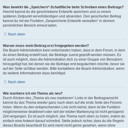
Was bewirkt die „Speichern“-Schaltfläche beim Schreiben eines Beitrags?
Hiermit kannst du die geschriebene Entwürfe speichern und zu einem
späteren Zeitpunkt vervollständigen und absenden. Den gesicherten Beitrag
kannst du mit der Funktion „Gespeicherte Entwürfe verwalten“ in deinem
persönlichen Bereich erneut laden.
Nach oben
Warum muss mein Beitrag erst freigegeben werden?
Die Board-Administration kann entschieden haben, dass in dem Forum, in dem
du einen Beitrag erstellt hast, die Beiträge zuerst geprüft werden müssen. Es
ist auch möglich, dass die Administration dich zu einer Gruppe von Benutzern
hinzugefügt hat, bei denen sie die Beiträge erst begutachten möchte, bevor sie
auf der Seite sichtbar werden. Bitte kontaktiere die Board-Administration, wenn
du weitere Informationen dazu benötigst.
Nach oben
Wie markiere ich ein Thema als neu?
Durch Klicken des „Thema als neu markieren“-Links in der Beitragsansicht
kannst du das Thema wieder ganz nach oben auf die erste Seite des Forums
holen. Wenn du den entsprechenden Link nicht siehst, dann ist die Funktion
möglicherweise deaktiviert oder seit der letzten Markierung ist nicht genügend
Zeit vergangen. Es ist auch möglich, das Thema nach oben zu holen, indem du
einfach eine Antwort darauf schreibst. Stelle jedoch sicher, dass du die Regeln
dieses Boards beachtest! Es wird meist nicht gerne gesehen, wenn ohne