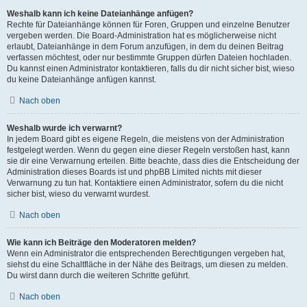
Weshalb kann ich keine Dateianhänge anfügen?
Rechte für Dateianhänge können für Foren, Gruppen und einzelne Benutzer
vergeben werden. Die Board-Administration hat es möglicherweise nicht
erlaubt, Dateianhänge in dem Forum anzufügen, in dem du deinen Beitrag
verfassen möchtest, oder nur bestimmte Gruppen dürfen Dateien hochladen.
Du kannst einen Administrator kontaktieren, falls du dir nicht sicher bist, wieso
du keine Dateianhänge anfügen kannst.
Nach oben
Weshalb wurde ich verwarnt?
In jedem Board gibt es eigene Regeln, die meistens von der Administration
festgelegt werden. Wenn du gegen eine dieser Regeln verstoßen hast, kann
sie dir eine Verwarnung erteilen. Bitte beachte, dass dies die Entscheidung der
Administration dieses Boards ist und phpBB Limited nichts mit dieser
Verwarnung zu tun hat. Kontaktiere einen Administrator, sofern du die nicht
sicher bist, wieso du verwarnt wurdest.
Nach oben
Wie kann ich Beiträge den Moderatoren melden?
Wenn ein Administrator die entsprechenden Berechtigungen vergeben hat,
siehst du eine Schaltfläche in der Nähe des Beitrags, um diesen zu melden.
Du wirst dann durch die weiteren Schritte geführt.
Nach oben