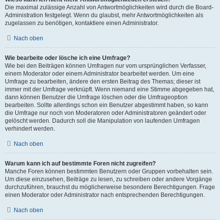
Die maximal zulässige Anzahl von Antwortmöglichkeiten wird durch die Board-
Administration festgelegt. Wenn du glaubst, mehr Antwortmöglichkeiten als
zugelassen zu benötigen, kontaktiere einen Administrator.
Nach oben
Wie bearbeite oder lösche ich eine Umfrage?
Wie bei den Beiträgen können Umfragen nur vom ursprünglichen Verfasser,
einem Moderator oder einem Administrator bearbeitet werden. Um eine
Umfrage zu bearbeiten, ändere den ersten Beitrag des Themas; dieser ist
immer mit der Umfrage verknüpft. Wenn niemand eine Stimme abgegeben hat,
dann können Benutzer die Umfrage löschen oder die Umfrageoption
bearbeiten. Sollte allerdings schon ein Benutzer abgestimmt haben, so kann
die Umfrage nur noch von Moderatoren oder Administratoren geändert oder
gelöscht werden. Dadurch soll die Manipulation von laufenden Umfragen
verhindert werden.
Nach oben
Warum kann ich auf bestimmte Foren nicht zugreifen?
Manche Foren können bestimmten Benutzern oder Gruppen vorbehalten sein.
Um diese einzusehen, Beiträge zu lesen, zu schreiben oder andere Vorgänge
durchzuführen, brauchst du möglicherweise besondere Berechtigungen. Frage
einen Moderator oder Administrator nach entsprechenden Berechtigungen.
Nach oben