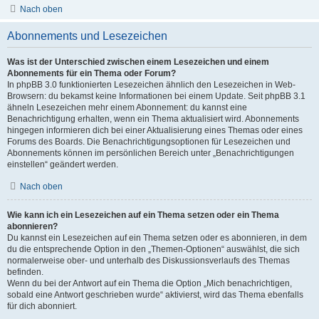
Nach oben
Abonnements und Lesezeichen
Was ist der Unterschied zwischen einem Lesezeichen und einem
Abonnements für ein Thema oder Forum?
In phpBB 3.0 funktionierten Lesezeichen ähnlich den Lesezeichen in Web-
Browsern: du bekamst keine Informationen bei einem Update. Seit phpBB 3.1
ähneln Lesezeichen mehr einem Abonnement: du kannst eine
Benachrichtigung erhalten, wenn ein Thema aktualisiert wird. Abonnements
hingegen informieren dich bei einer Aktualisierung eines Themas oder eines
Forums des Boards. Die Benachrichtigungsoptionen für Lesezeichen und
Abonnements können im persönlichen Bereich unter „Benachrichtigungen
einstellen“ geändert werden.
Nach oben
Wie kann ich ein Lesezeichen auf ein Thema setzen oder ein Thema
abonnieren?
Du kannst ein Lesezeichen auf ein Thema setzen oder es abonnieren, in dem
du die entsprechende Option in den „Themen-Optionen“ auswählst, die sich
normalerweise ober- und unterhalb des Diskussionsverlaufs des Themas
befinden.
Wenn du bei der Antwort auf ein Thema die Option „Mich benachrichtigen,
sobald eine Antwort geschrieben wurde“ aktivierst, wird das Thema ebenfalls
für dich abonniert.