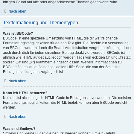
triftigen Grund auf alte oder abgeschlossene Themen geantwortet wird.
Nach oben
Textformatierung und Thementypen
Was ist BBCode?
BBCode ist eine spezielle Umsetzung von HTML, die dir weitreichende
Formatierungsmöglichkeiten für deinen Text gibt. Die Rechte zur Verwendung
von BBCode werden durch die Board-Administration vergeben, können jedoch
auch durch dich für jeden einzelnen Beitrag deaktiviert werden. BBCode ist
ähnlich wie HTML aufgebaut, jedoch werden Tags von eckigen („[“ und „]“) statt
spitzen („<“ und „>“) Klammern eingeschlossen. Weitere Informationen zu
BBCode findest du auf einer speziellen Hilfe-Seite, die von der Seite zur
Beitragserstellung aus zugänglich ist.
Nach oben
Kann ich HTML benutzen?
Nein, es ist nicht möglich, HTML-Code in Beiträgen zu verwenden. Die meisten
Formatierungsmöglichkeiten, die HTML bietet, können über BBCode erreicht
werden.
Nach oben
Was sind Smileys?
Smileys sind kleine Bilder, die benutzt werden können, um ein Gefühl