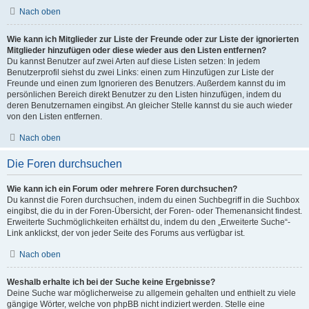
Nach oben
Wie kann ich Mitglieder zur Liste der Freunde oder zur Liste der ignorierten
Mitglieder hinzufügen oder diese wieder aus den Listen entfernen?
Du kannst Benutzer auf zwei Arten auf diese Listen setzen: In jedem
Benutzerprofil siehst du zwei Links: einen zum Hinzufügen zur Liste der
Freunde und einen zum Ignorieren des Benutzers. Außerdem kannst du im
persönlichen Bereich direkt Benutzer zu den Listen hinzufügen, indem du
deren Benutzernamen eingibst. An gleicher Stelle kannst du sie auch wieder
von den Listen entfernen.
Nach oben
Die Foren durchsuchen
Wie kann ich ein Forum oder mehrere Foren durchsuchen?
Du kannst die Foren durchsuchen, indem du einen Suchbegriff in die Suchbox
eingibst, die du in der Foren-Übersicht, der Foren- oder Themenansicht findest.
Erweiterte Suchmöglichkeiten erhältst du, indem du den „Erweiterte Suche“-
Link anklickst, der von jeder Seite des Forums aus verfügbar ist.
Nach oben
Weshalb erhalte ich bei der Suche keine Ergebnisse?
Deine Suche war möglicherweise zu allgemein gehalten und enthielt zu viele
gängige Wörter, welche von phpBB nicht indiziert werden. Stelle eine