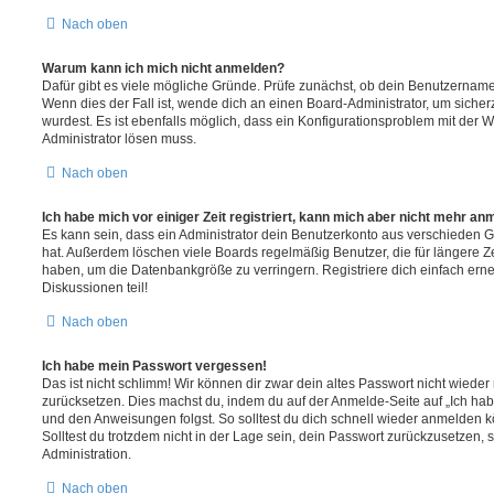
Nach oben
Warum kann ich mich nicht anmelden?
Dafür gibt es viele mögliche Gründe. Prüfe zunächst, ob dein Benutzername 
Wenn dies der Fall ist, wende dich an einen Board-Administrator, um sicher
wurdest. Es ist ebenfalls möglich, dass ein Konfigurationsproblem mit der W
Administrator lösen muss.
Nach oben
Ich habe mich vor einiger Zeit registriert, kann mich aber nicht mehr an
Es kann sein, dass ein Administrator dein Benutzerkonto aus verschieden G
hat. Außerdem löschen viele Boards regelmäßig Benutzer, die für längere Z
haben, um die Datenbankgröße zu verringern. Registriere dich einfach ern
Diskussionen teil!
Nach oben
Ich habe mein Passwort vergessen!
Das ist nicht schlimm! Wir können dir zwar dein altes Passwort nicht wieder 
zurücksetzen. Dies machst du, indem du auf der Anmelde-Seite auf „Ich hab
und den Anweisungen folgst. So solltest du dich schnell wieder anmelden 
Solltest du trotzdem nicht in der Lage sein, dein Passwort zurückzusetzen,
Administration.
Nach oben