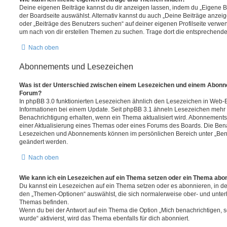
Deine eigenen Beiträge kannst du dir anzeigen lassen, indem du „Eigene Be
der Boardseite auswählst. Alternativ kannst du auch „Deine Beiträge anzei
oder „Beiträge des Benutzers suchen“ auf deiner eigenen Profilseite verwe
um nach von dir erstellen Themen zu suchen. Trage dort die entsprechend
Nach oben
Abonnements und Lesezeichen
Was ist der Unterschied zwischen einem Lesezeichen und einem Abonn
Forum?
In phpBB 3.0 funktionierten Lesezeichen ähnlich den Lesezeichen in Web-
Informationen bei einem Update. Seit phpBB 3.1 ähneln Lesezeichen mehr
Benachrichtigung erhalten, wenn ein Thema aktualisiert wird. Abonnements
einer Aktualisierung eines Themas oder eines Forums des Boards. Die Ben
Lesezeichen und Abonnements können im persönlichen Bereich unter „Bena
geändert werden.
Nach oben
Wie kann ich ein Lesezeichen auf ein Thema setzen oder ein Thema abo
Du kannst ein Lesezeichen auf ein Thema setzen oder es abonnieren, in d
den „Themen-Optionen“ auswählst, die sich normalerweise ober- und unter
Themas befinden.
Wenn du bei der Antwort auf ein Thema die Option „Mich benachrichtigen, 
wurde“ aktivierst, wird das Thema ebenfalls für dich abonniert.