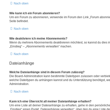
Nach oben
Wie kann ich ein Forum abonnieren?
Um ein Forum zu abonnieren, verwende im Forum den Link „Forum abonnier
Seite befindet.
Nach oben
Wie deaktiviere ich meine Abonnements?
Wenn du mehrere Abonnements deaktivieren möchtest, so kannst du dies im
„Einstieg“ – „Abonnements verwalten“ machen.
Nach oben
Dateianhänge
Welche Dateianhänge sind in diesem Forum zulässig?
Die Board-Administration kann bestimmte Dateitypen zulassen oder verbieten.
welche Dateitypen du anhängen kannst und du Unterstützung benötigst, wen
Administration.
Nach oben
Kann ich eine Übersicht all meiner Dateianhänge erhalten?
Um eine Liste all deiner Dateianhänge zu erhalten, gehe in den persönliche
„Einstieg“ einen Punkt „Dateianhänge verwalten“, über den du eine Liste d