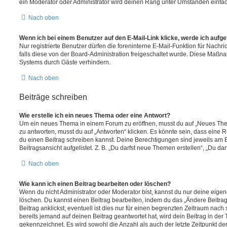
ein Moderator oder Administrator wird deinen Rang unter Umständen einfa
Nach oben
Wenn ich bei einem Benutzer auf den E-Mail-Link klicke, werde ich aufg
Nur registrierte Benutzer dürfen die foreninterne E-Mail-Funktion für Nachr
falls diese von der Board-Administration freigeschaltet wurde. Diese Maßn
Systems durch Gäste verhindern.
Nach oben
Beiträge schreiben
Wie erstelle ich ein neues Thema oder eine Antwort?
Um ein neues Thema in einem Forum zu eröffnen, musst du auf „Neues Them
zu antworten, musst du auf „Antworten“ klicken. Es könnte sein, dass eine Reg
du einen Beitrag schreiben kannst. Deine Berechtigungen sind jeweils am 
Beitragsansicht aufgelistet. Z. B. „Du darfst neue Themen erstellen“, „Du da
Nach oben
Wie kann ich einen Beitrag bearbeiten oder löschen?
Wenn du nicht Administrator oder Moderator bist, kannst du nur deine eige
löschen. Du kannst einen Beitrag bearbeiten, indem du das „Ändere Beitr
Beitrag anklickst; eventuell ist dies nur für einen begrenzten Zeitraum nac
bereits jemand auf deinen Beitrag geantwortet hat, wird dein Beitrag in der
gekennzeichnet. Es wird sowohl die Anzahl als auch der letzte Zeitpunkt d