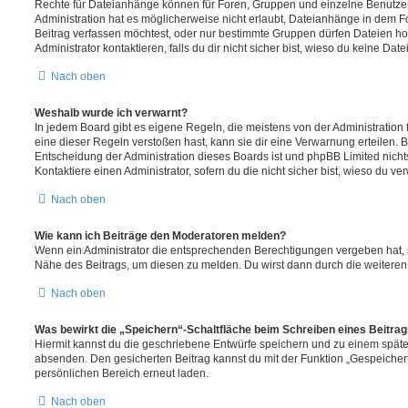
Rechte für Dateianhänge können für Foren, Gruppen und einzelne Benutze
Administration hat es möglicherweise nicht erlaubt, Dateianhänge in dem 
Beitrag verfassen möchtest, oder nur bestimmte Gruppen dürfen Dateien h
Administrator kontaktieren, falls du dir nicht sicher bist, wieso du keine D
Nach oben
Weshalb wurde ich verwarnt?
In jedem Board gibt es eigene Regeln, die meistens von der Administratio
eine dieser Regeln verstoßen hast, kann sie dir eine Verwarnung erteilen. B
Entscheidung der Administration dieses Boards ist und phpBB Limited nichts
Kontaktiere einen Administrator, sofern du die nicht sicher bist, wieso du ve
Nach oben
Wie kann ich Beiträge den Moderatoren melden?
Wenn ein Administrator die entsprechenden Berechtigungen vergeben hat, si
Nähe des Beitrags, um diesen zu melden. Du wirst dann durch die weiteren S
Nach oben
Was bewirkt die „Speichern“-Schaltfläche beim Schreiben eines Beitra
Hiermit kannst du die geschriebene Entwürfe speichern und zu einem späte
absenden. Den gesicherten Beitrag kannst du mit der Funktion „Gespeicher
persönlichen Bereich erneut laden.
Nach oben