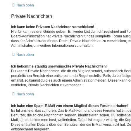
Nach oben
Private Nachrichten
Ich kann keine Privaten Nachrichten verschicken!
Hierfür kann es drei Gründe geben: Entweder bist du nicht registriert und / 
Board-Administration hat Private Nachrichten für das komplette Forum ausg
dass der Administrator dir das Recht, Private Nachrichten zu verschicken, e
Administrator, um weitere Informationen zu erhalten.
Nach oben
Ich bekomme ständig unerwünschte Private Nachrichten!
Du kannst Private Nachrichten, die dir ein Mitglied sendet, automatisch lö
persönlichen Bereich eine entsprechende Regel erstellst. Falls du beläst
erhältst, so kannst du dies auch einem Administrator melden. Dieser kann 
verbieten, Private Nachrichten zu versenden.
Nach oben
Ich habe eine Spam-E-Mail von einem Mitglied dieses Forums erhalten!
Es tut uns leid, das zu hören. Das E-Mail-Formular dieses Forums hat einig
Benutzer, die solche Nachrichten senden, identifizieren sollen. Du solltest 
Mail, die du bekommen hast, weiterleiten. Dabei ist es ganz wichtig, die Ko
Diese enthalten Details über den Benutzer, der die E-Mail verschickt hat. D
entsprechend reagieren.