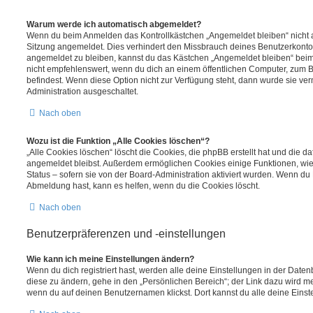
Warum werde ich automatisch abgemeldet?
Wenn du beim Anmelden das Kontrollkästchen „Angemeldet bleiben“ nicht au
Sitzung angemeldet. Dies verhindert den Missbrauch deines Benutzerkonto
angemeldet zu bleiben, kannst du das Kästchen „Angemeldet bleiben“ bei
nicht empfehlenswert, wenn du dich an einem öffentlichen Computer, zum Be
befindest. Wenn diese Option nicht zur Verfügung steht, dann wurde sie ver
Administration ausgeschaltet.
Nach oben
Wozu ist die Funktion „Alle Cookies löschen“?
„Alle Cookies löschen“ löscht die Cookies, die phpBB erstellt hat und die d
angemeldet bleibst. Außerdem ermöglichen Cookies einige Funktionen, wie
Status – sofern sie von der Board-Administration aktiviert wurden. Wenn du
Abmeldung hast, kann es helfen, wenn du die Cookies löscht.
Nach oben
Benutzerpräferenzen und -einstellungen
Wie kann ich meine Einstellungen ändern?
Wenn du dich registriert hast, werden alle deine Einstellungen in der Dat
diese zu ändern, gehe in den „Persönlichen Bereich“; der Link dazu wird me
wenn du auf deinen Benutzernamen klickst. Dort kannst du alle deine Einst