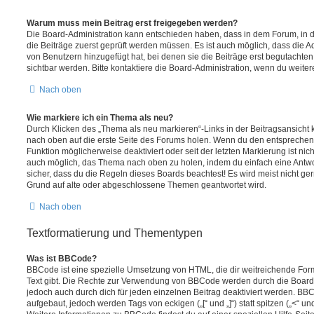
Warum muss mein Beitrag erst freigegeben werden?
Die Board-Administration kann entschieden haben, dass in dem Forum, in de
die Beiträge zuerst geprüft werden müssen. Es ist auch möglich, dass die A
von Benutzern hinzugefügt hat, bei denen sie die Beiträge erst begutachten
sichtbar werden. Bitte kontaktiere die Board-Administration, wenn du weiter
Nach oben
Wie markiere ich ein Thema als neu?
Durch Klicken des „Thema als neu markieren“-Links in der Beitragsansich
nach oben auf die erste Seite des Forums holen. Wenn du den entsprechende
Funktion möglicherweise deaktiviert oder seit der letzten Markierung ist nic
auch möglich, das Thema nach oben zu holen, indem du einfach eine Antwort
sicher, dass du die Regeln dieses Boards beachtest! Es wird meist nicht ge
Grund auf alte oder abgeschlossene Themen geantwortet wird.
Nach oben
Textformatierung und Thementypen
Was ist BBCode?
BBCode ist eine spezielle Umsetzung von HTML, die dir weitreichende For
Text gibt. Die Rechte zur Verwendung von BBCode werden durch die Board
jedoch auch durch dich für jeden einzelnen Beitrag deaktiviert werden. BB
aufgebaut, jedoch werden Tags von eckigen („[“ und „]“) statt spitzen („<“ 