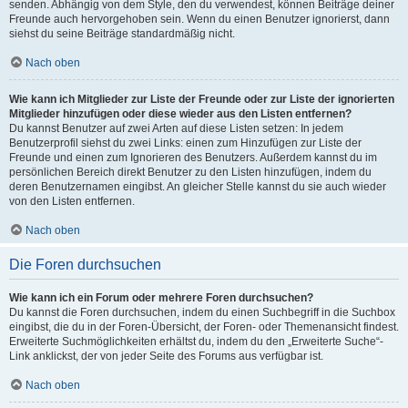
senden. Abhängig von dem Style, den du verwendest, können Beiträge deiner
Freunde auch hervorgehoben sein. Wenn du einen Benutzer ignorierst, dann
siehst du seine Beiträge standardmäßig nicht.
Nach oben
Wie kann ich Mitglieder zur Liste der Freunde oder zur Liste der ignorierten
Mitglieder hinzufügen oder diese wieder aus den Listen entfernen?
Du kannst Benutzer auf zwei Arten auf diese Listen setzen: In jedem
Benutzerprofil siehst du zwei Links: einen zum Hinzufügen zur Liste der
Freunde und einen zum Ignorieren des Benutzers. Außerdem kannst du im
persönlichen Bereich direkt Benutzer zu den Listen hinzufügen, indem du
deren Benutzernamen eingibst. An gleicher Stelle kannst du sie auch wieder
von den Listen entfernen.
Nach oben
Die Foren durchsuchen
Wie kann ich ein Forum oder mehrere Foren durchsuchen?
Du kannst die Foren durchsuchen, indem du einen Suchbegriff in die Suchbox
eingibst, die du in der Foren-Übersicht, der Foren- oder Themenansicht findest.
Erweiterte Suchmöglichkeiten erhältst du, indem du den „Erweiterte Suche“-
Link anklickst, der von jeder Seite des Forums aus verfügbar ist.
Nach oben