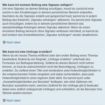
Wie kann ich meinem Beitrag eine Signatur anfügen?
Um eine Signatur an deinen Beitrag anzufügen, musst du zunächst eine
solche in den Einstellungen in deinem persönlichen Bereich entwerfen.
Nachdem du die Signatur erstellt und gespeichert hast, kannst du in jedem
Beitrag das Kästchen „Signatur anhängen“ aktivieren. Du kannst eine Signatur
auch hinzufügen, indem du in deinem persönlichen Bereich das
standardmäßige Anhängen deiner Signatur aktivierst. Wenn du einen
einzelnen Beitrag dennoch ohne Signatur verfassen möchtest, so kannst du
dort einfach das Kontrollkästchen „Signatur anhängen“ wieder deaktivieren.
Nach oben
Wie kann ich eine Umfrage erstellen?
Wenn du ein neues Thema eröffnest oder den ersten Beitrag eines Themas
bearbeitest, findest du ein Register „Umfrage erstellen“ unterhalb des
Formulars zur Beitragserstellung. Solltest du diesen Bereich nicht sehen
können, so hast du wahrscheinlich nicht die Berechtigung, Umfragen zu
erstellen. Du solltest einen Titel und mindestens zwei Antwortmöglichkeiten in
die entsprechenden Felder eingeben und dabei sicherstellen, dass jede
Antwortmöglichkeit in einer eigenen Zeile steht. Du kannst auch unter
„Auswahlmöglichkeiten pro Benutzer“ festlegen, wie viele Optionen ein
Benutzer auswählen kann, welches Zeitlimit für die Umfrage gilt (0 bedeutet
dabei eine zeitlich unbegrenzte Umfrage) und schließlich, ob die Benutzer ihre
Stimme ändern können.
Nach oben