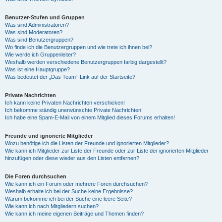
Benutzer-Stufen und Gruppen
Was sind Administratoren?
Was sind Moderatoren?
Was sind Benutzergruppen?
Wo finde ich die Benutzergruppen und wie trete ich ihnen bei?
Wie werde ich Gruppenleiter?
Weshalb werden verschiedene Benutzergruppen farbig dargestellt?
Was ist eine Hauptgruppe?
Was bedeutet der „Das Team“-Link auf der Startseite?
Private Nachrichten
Ich kann keine Privaten Nachrichten verschicken!
Ich bekomme ständig unerwünschte Private Nachrichten!
Ich habe eine Spam-E-Mail von einem Mitglied dieses Forums erhalten!
Freunde und ignorierte Mitglieder
Wozu benötige ich die Listen der Freunde und ignorierten Mitglieder?
Wie kann ich Mitglieder zur Liste der Freunde oder zur Liste der ignorierten Mitglieder
hinzufügen oder diese wieder aus den Listen entfernen?
Die Foren durchsuchen
Wie kann ich ein Forum oder mehrere Foren durchsuchen?
Weshalb erhalte ich bei der Suche keine Ergebnisse?
Warum bekomme ich bei der Suche eine leere Seite?
Wie kann ich nach Mitgliedern suchen?
Wie kann ich meine eigenen Beiträge und Themen finden?