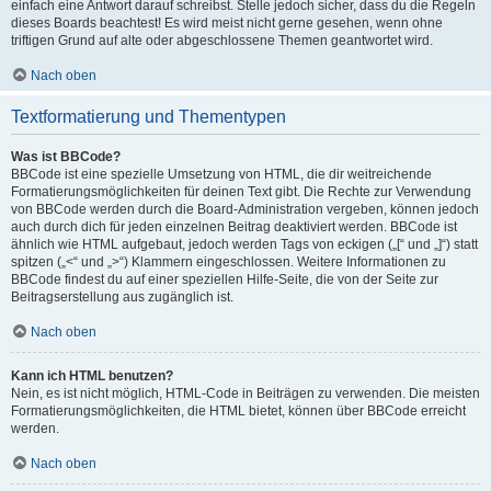
einfach eine Antwort darauf schreibst. Stelle jedoch sicher, dass du die Regeln
dieses Boards beachtest! Es wird meist nicht gerne gesehen, wenn ohne
triftigen Grund auf alte oder abgeschlossene Themen geantwortet wird.
Nach oben
Textformatierung und Thementypen
Was ist BBCode?
BBCode ist eine spezielle Umsetzung von HTML, die dir weitreichende
Formatierungsmöglichkeiten für deinen Text gibt. Die Rechte zur Verwendung
von BBCode werden durch die Board-Administration vergeben, können jedoch
auch durch dich für jeden einzelnen Beitrag deaktiviert werden. BBCode ist
ähnlich wie HTML aufgebaut, jedoch werden Tags von eckigen („[“ und „]“) statt
spitzen („<“ und „>“) Klammern eingeschlossen. Weitere Informationen zu
BBCode findest du auf einer speziellen Hilfe-Seite, die von der Seite zur
Beitragserstellung aus zugänglich ist.
Nach oben
Kann ich HTML benutzen?
Nein, es ist nicht möglich, HTML-Code in Beiträgen zu verwenden. Die meisten
Formatierungsmöglichkeiten, die HTML bietet, können über BBCode erreicht
werden.
Nach oben