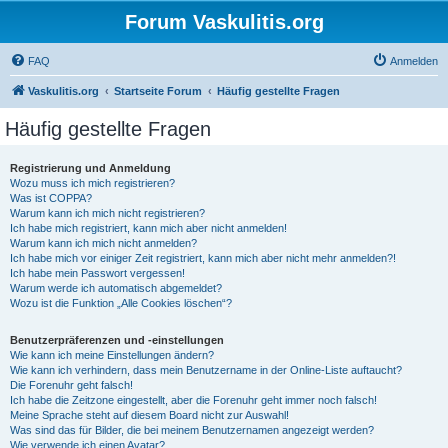
Forum Vaskulitis.org
FAQ
Anmelden
Vaskulitis.org
Startseite Forum
Häufig gestellte Fragen
Häufig gestellte Fragen
Registrierung und Anmeldung
Wozu muss ich mich registrieren?
Was ist COPPA?
Warum kann ich mich nicht registrieren?
Ich habe mich registriert, kann mich aber nicht anmelden!
Warum kann ich mich nicht anmelden?
Ich habe mich vor einiger Zeit registriert, kann mich aber nicht mehr anmelden?!
Ich habe mein Passwort vergessen!
Warum werde ich automatisch abgemeldet?
Wozu ist die Funktion „Alle Cookies löschen“?
Benutzerpräferenzen und -einstellungen
Wie kann ich meine Einstellungen ändern?
Wie kann ich verhindern, dass mein Benutzername in der Online-Liste auftaucht?
Die Forenuhr geht falsch!
Ich habe die Zeitzone eingestellt, aber die Forenuhr geht immer noch falsch!
Meine Sprache steht auf diesem Board nicht zur Auswahl!
Was sind das für Bilder, die bei meinem Benutzernamen angezeigt werden?
Wie verwende ich einen Avatar?