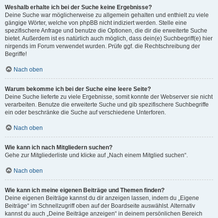
Weshalb erhalte ich bei der Suche keine Ergebnisse?
Deine Suche war möglicherweise zu allgemein gehalten und enthielt zu viele
gängige Wörter, welche von phpBB nicht indiziert werden. Stelle eine
spezifischere Anfrage und benutze die Optionen, die dir die erweiterte Suche
bietet. Außerdem ist es natürlich auch möglich, dass dein(e) Suchbegriff(e) hier
nirgends im Forum verwendet wurden. Prüfe ggf. die Rechtschreibung der
Begriffe!
Nach oben
Warum bekomme ich bei der Suche eine leere Seite?
Deine Suche lieferte zu viele Ergebnisse, somit konnte der Webserver sie nicht
verarbeiten. Benutze die erweiterte Suche und gib spezifischere Suchbegriffe
ein oder beschränke die Suche auf verschiedene Unterforen.
Nach oben
Wie kann ich nach Mitgliedern suchen?
Gehe zur Mitgliederliste und klicke auf „Nach einem Mitglied suchen“.
Nach oben
Wie kann ich meine eigenen Beiträge und Themen finden?
Deine eigenen Beiträge kannst du dir anzeigen lassen, indem du „Eigene
Beiträge“ im Schnellzugriff oben auf der Boardseite auswählst. Alternativ
kannst du auch „Deine Beiträge anzeigen“ in deinem persönlichen Bereich