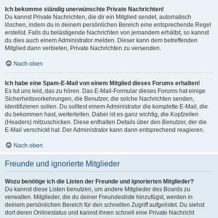
Ich bekomme ständig unerwünschte Private Nachrichten!
Du kannst Private Nachrichten, die dir ein Mitglied sendet, automatisch
löschen, indem du in deinem persönlichen Bereich eine entsprechende Regel
erstellst. Falls du belästigende Nachrichten von jemandem erhältst, so kannst
du dies auch einem Administrator melden. Dieser kann dem betreffenden
Mitglied dann verbieten, Private Nachrichten zu versenden.
Nach oben
Ich habe eine Spam-E-Mail von einem Mitglied dieses Forums erhalten!
Es tut uns leid, das zu hören. Das E-Mail-Formular dieses Forums hat einige
Sicherheitsvorkehrungen, die Benutzer, die solche Nachrichten senden,
identifizieren sollen. Du solltest einem Administrator die komplette E-Mail, die
du bekommen hast, weiterleiten. Dabei ist es ganz wichtig, die Kopfzeilen
(Headers) mitzuschicken. Diese enthalten Details über den Benutzer, der die
E-Mail verschickt hat. Der Administrator kann dann entsprechend reagieren.
Nach oben
Freunde und ignorierte Mitglieder
Wozu benötige ich die Listen der Freunde und ignorierten Mitglieder?
Du kannst diese Listen benutzen, um andere Mitglieder des Boards zu
verwalten. Mitglieder, die du deiner Freundesliste hinzufügst, werden in
deinem persönlichen Bereich für den schnellen Zugriff aufgelistet. Du siehst
dort deren Onlinestatus und kannst ihnen schnell eine Private Nachricht