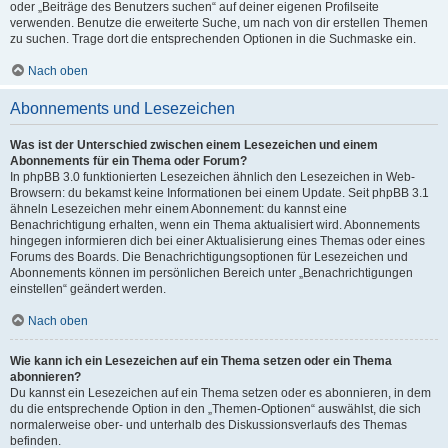
oder „Beiträge des Benutzers suchen“ auf deiner eigenen Profilseite
verwenden. Benutze die erweiterte Suche, um nach von dir erstellen Themen
zu suchen. Trage dort die entsprechenden Optionen in die Suchmaske ein.
Nach oben
Abonnements und Lesezeichen
Was ist der Unterschied zwischen einem Lesezeichen und einem
Abonnements für ein Thema oder Forum?
In phpBB 3.0 funktionierten Lesezeichen ähnlich den Lesezeichen in Web-
Browsern: du bekamst keine Informationen bei einem Update. Seit phpBB 3.1
ähneln Lesezeichen mehr einem Abonnement: du kannst eine
Benachrichtigung erhalten, wenn ein Thema aktualisiert wird. Abonnements
hingegen informieren dich bei einer Aktualisierung eines Themas oder eines
Forums des Boards. Die Benachrichtigungsoptionen für Lesezeichen und
Abonnements können im persönlichen Bereich unter „Benachrichtigungen
einstellen“ geändert werden.
Nach oben
Wie kann ich ein Lesezeichen auf ein Thema setzen oder ein Thema
abonnieren?
Du kannst ein Lesezeichen auf ein Thema setzen oder es abonnieren, in dem
du die entsprechende Option in den „Themen-Optionen“ auswählst, die sich
normalerweise ober- und unterhalb des Diskussionsverlaufs des Themas
befinden.