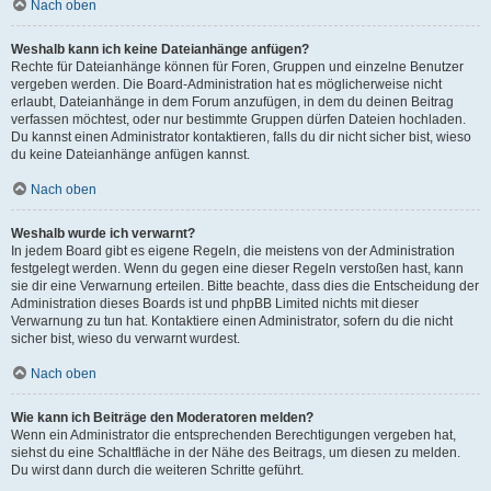
Nach oben
Weshalb kann ich keine Dateianhänge anfügen?
Rechte für Dateianhänge können für Foren, Gruppen und einzelne Benutzer
vergeben werden. Die Board-Administration hat es möglicherweise nicht
erlaubt, Dateianhänge in dem Forum anzufügen, in dem du deinen Beitrag
verfassen möchtest, oder nur bestimmte Gruppen dürfen Dateien hochladen.
Du kannst einen Administrator kontaktieren, falls du dir nicht sicher bist, wieso
du keine Dateianhänge anfügen kannst.
Nach oben
Weshalb wurde ich verwarnt?
In jedem Board gibt es eigene Regeln, die meistens von der Administration
festgelegt werden. Wenn du gegen eine dieser Regeln verstoßen hast, kann
sie dir eine Verwarnung erteilen. Bitte beachte, dass dies die Entscheidung der
Administration dieses Boards ist und phpBB Limited nichts mit dieser
Verwarnung zu tun hat. Kontaktiere einen Administrator, sofern du die nicht
sicher bist, wieso du verwarnt wurdest.
Nach oben
Wie kann ich Beiträge den Moderatoren melden?
Wenn ein Administrator die entsprechenden Berechtigungen vergeben hat,
siehst du eine Schaltfläche in der Nähe des Beitrags, um diesen zu melden.
Du wirst dann durch die weiteren Schritte geführt.