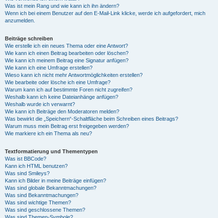
Was ist mein Rang und wie kann ich ihn ändern?
Wenn ich bei einem Benutzer auf den E-Mail-Link klicke, werde ich aufgefordert, mich
anzumelden.
Beiträge schreiben
Wie erstelle ich ein neues Thema oder eine Antwort?
Wie kann ich einen Beitrag bearbeiten oder löschen?
Wie kann ich meinem Beitrag eine Signatur anfügen?
Wie kann ich eine Umfrage erstellen?
Wieso kann ich nicht mehr Antwortmöglichkeiten erstellen?
Wie bearbeite oder lösche ich eine Umfrage?
Warum kann ich auf bestimmte Foren nicht zugreifen?
Weshalb kann ich keine Dateianhänge anfügen?
Weshalb wurde ich verwarnt?
Wie kann ich Beiträge den Moderatoren melden?
Was bewirkt die „Speichern“-Schaltfläche beim Schreiben eines Beitrags?
Warum muss mein Beitrag erst freigegeben werden?
Wie markiere ich ein Thema als neu?
Textformatierung und Thementypen
Was ist BBCode?
Kann ich HTML benutzen?
Was sind Smileys?
Kann ich Bilder in meine Beiträge einfügen?
Was sind globale Bekanntmachungen?
Was sind Bekanntmachungen?
Was sind wichtige Themen?
Was sind geschlossene Themen?
Was sind Themen-Symbole?