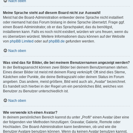
Nach oben
Meine Sprache steht auf diesem Board nicht zur Auswahl!
Meist hat die Board-Administration entweder deine Sprache nicht installiert
oder niemand hat das Forum bislang in deine Sprache übersetzt. Frage ggf.
einen Board-Administrator, ob er das Sprachpaket, das du benötigst,
installieren kann. Falls es noch nicht existiert, würden wir uns freuen, wenn du
es übersetzen würdest. Weitere Informationen dazu können auf der Website
von
phpBB Limited
oder auf
phpBB.de
gefunden werden.
Nach oben
Was sind das für Bilder, die bei meinem Benutzernamen angezeigt werden?
In der Beitragsansicht können zwei Bilder bei deinem Benutzernamen stehen.
Eines dieser Bilder ist meist mit deinem Rang verknüpft: Oft sind dies Sterne,
Kästchen oder Punkte, die deine Beitragszahl oder deinen Status im Forum
angeben. Das andere, meist größere, Bild wird auch als „Avatar“ bezeichnet.
Es handelt sich hierbei in der Regel um ein persönliches Bild, welches von
Benutzer zu Benutzer unterschiedlich ist.
Nach oben
Wie verwende ich einen Avatar?
In deinem persönlichen Bereich kannst du unter „Profil“ einen Avatar über eine
der folgenden vier Methoden hinzufügen: Gravatar, Galerie, Remote oder
Hochladen. Die Board-Administration kann bestimmen, ob und wie die
Benutzer Avatare benutzen können. Wenn du keinen Avatar benutzen kannst,