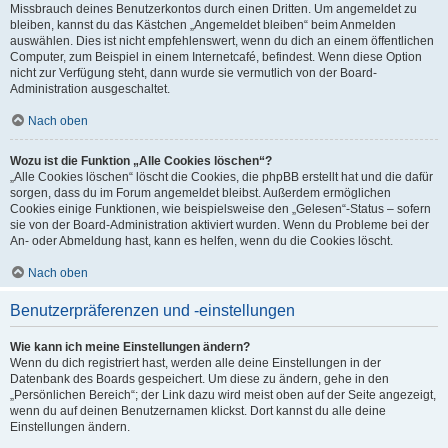
Missbrauch deines Benutzerkontos durch einen Dritten. Um angemeldet zu
bleiben, kannst du das Kästchen „Angemeldet bleiben“ beim Anmelden
auswählen. Dies ist nicht empfehlenswert, wenn du dich an einem öffentlichen
Computer, zum Beispiel in einem Internetcafé, befindest. Wenn diese Option
nicht zur Verfügung steht, dann wurde sie vermutlich von der Board-
Administration ausgeschaltet.
Nach oben
Wozu ist die Funktion „Alle Cookies löschen“?
„Alle Cookies löschen“ löscht die Cookies, die phpBB erstellt hat und die dafür
sorgen, dass du im Forum angemeldet bleibst. Außerdem ermöglichen
Cookies einige Funktionen, wie beispielsweise den „Gelesen“-Status – sofern
sie von der Board-Administration aktiviert wurden. Wenn du Probleme bei der
An- oder Abmeldung hast, kann es helfen, wenn du die Cookies löscht.
Nach oben
Benutzerpräferenzen und -einstellungen
Wie kann ich meine Einstellungen ändern?
Wenn du dich registriert hast, werden alle deine Einstellungen in der
Datenbank des Boards gespeichert. Um diese zu ändern, gehe in den
„Persönlichen Bereich“; der Link dazu wird meist oben auf der Seite angezeigt,
wenn du auf deinen Benutzernamen klickst. Dort kannst du alle deine
Einstellungen ändern.