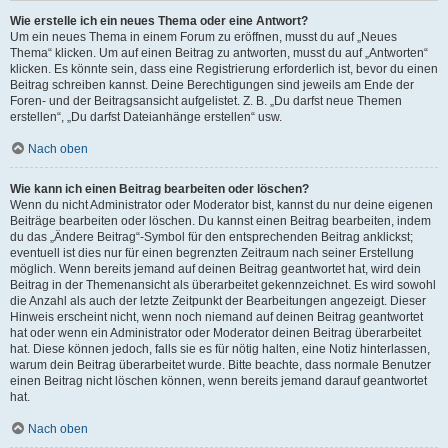
Wie erstelle ich ein neues Thema oder eine Antwort?
Um ein neues Thema in einem Forum zu eröffnen, musst du auf „Neues
Thema“ klicken. Um auf einen Beitrag zu antworten, musst du auf „Antworten“
klicken. Es könnte sein, dass eine Registrierung erforderlich ist, bevor du einen
Beitrag schreiben kannst. Deine Berechtigungen sind jeweils am Ende der
Foren- und der Beitragsansicht aufgelistet. Z. B. „Du darfst neue Themen
erstellen“, „Du darfst Dateianhänge erstellen“ usw.
Nach oben
Wie kann ich einen Beitrag bearbeiten oder löschen?
Wenn du nicht Administrator oder Moderator bist, kannst du nur deine eigenen
Beiträge bearbeiten oder löschen. Du kannst einen Beitrag bearbeiten, indem
du das „Ändere Beitrag“-Symbol für den entsprechenden Beitrag anklickst;
eventuell ist dies nur für einen begrenzten Zeitraum nach seiner Erstellung
möglich. Wenn bereits jemand auf deinen Beitrag geantwortet hat, wird dein
Beitrag in der Themenansicht als überarbeitet gekennzeichnet. Es wird sowohl
die Anzahl als auch der letzte Zeitpunkt der Bearbeitungen angezeigt. Dieser
Hinweis erscheint nicht, wenn noch niemand auf deinen Beitrag geantwortet
hat oder wenn ein Administrator oder Moderator deinen Beitrag überarbeitet
hat. Diese können jedoch, falls sie es für nötig halten, eine Notiz hinterlassen,
warum dein Beitrag überarbeitet wurde. Bitte beachte, dass normale Benutzer
einen Beitrag nicht löschen können, wenn bereits jemand darauf geantwortet
hat.
Nach oben