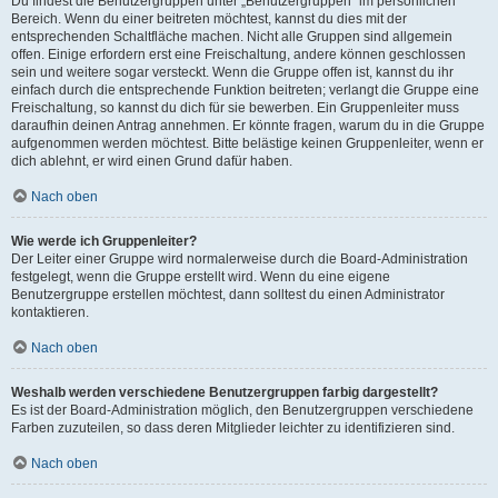
Du findest die Benutzergruppen unter „Benutzergruppen“ im persönlichen
Bereich. Wenn du einer beitreten möchtest, kannst du dies mit der
entsprechenden Schaltfläche machen. Nicht alle Gruppen sind allgemein
offen. Einige erfordern erst eine Freischaltung, andere können geschlossen
sein und weitere sogar versteckt. Wenn die Gruppe offen ist, kannst du ihr
einfach durch die entsprechende Funktion beitreten; verlangt die Gruppe eine
Freischaltung, so kannst du dich für sie bewerben. Ein Gruppenleiter muss
daraufhin deinen Antrag annehmen. Er könnte fragen, warum du in die Gruppe
aufgenommen werden möchtest. Bitte belästige keinen Gruppenleiter, wenn er
dich ablehnt, er wird einen Grund dafür haben.
Nach oben
Wie werde ich Gruppenleiter?
Der Leiter einer Gruppe wird normalerweise durch die Board-Administration
festgelegt, wenn die Gruppe erstellt wird. Wenn du eine eigene
Benutzergruppe erstellen möchtest, dann solltest du einen Administrator
kontaktieren.
Nach oben
Weshalb werden verschiedene Benutzergruppen farbig dargestellt?
Es ist der Board-Administration möglich, den Benutzergruppen verschiedene
Farben zuzuteilen, so dass deren Mitglieder leichter zu identifizieren sind.
Nach oben