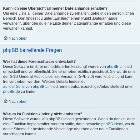
Kann ich eine Übersicht all meiner Dateianhänge erhalten?
Um eine Liste all deiner Dateianhänge zu erhalten, gehe in den persönlichen
Bereich. Dort findest du unter „Einstieg“ einen Punkt „Dateianhänge
verwalten“, über den du eine Liste deiner Dateianhänge erhalten und diese
verwalten kannst.
Nach oben
phpBB betreffende Fragen
Wer hat diese Forensoftware entwickelt?
Diese Software (in ihrer unmodifizierten Fassung) wurde von
phpBB Limited
entwickelt und veröffentlicht. Sie ist urheberrechtlich geschützt. Sie wurde unter
der GNU General Public License, Version 2 (GPL-2.0) veröffentlicht und kann
frei vertrieben werden. Weitere Details findest du
auf der Seite von phpBB Limited
. Eine deutschsprachige Anlaufstelle ist unter
phpBB.de
zu finden.
Nach oben
Warum ist Funktion x oder y nicht enthalten?
Diese Software wurde von phpBB Limited geschrieben. Wenn du denkst, dass
eine Funktion implementiert werden sollte, dann besuche
phpBB Ideas
, wo du
deine Stimme für bestehende Vorschläge abgeben oder neue Funktionen
vorschlagen kannst.