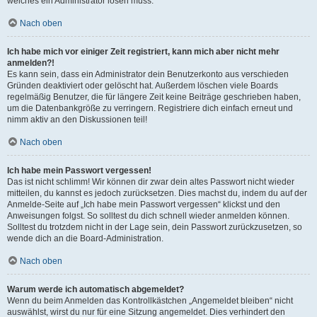
welches ein Administrator lösen muss.
Nach oben
Ich habe mich vor einiger Zeit registriert, kann mich aber nicht mehr
anmelden?!
Es kann sein, dass ein Administrator dein Benutzerkonto aus verschieden
Gründen deaktiviert oder gelöscht hat. Außerdem löschen viele Boards
regelmäßig Benutzer, die für längere Zeit keine Beiträge geschrieben haben,
um die Datenbankgröße zu verringern. Registriere dich einfach erneut und
nimm aktiv an den Diskussionen teil!
Nach oben
Ich habe mein Passwort vergessen!
Das ist nicht schlimm! Wir können dir zwar dein altes Passwort nicht wieder
mitteilen, du kannst es jedoch zurücksetzen. Dies machst du, indem du auf der
Anmelde-Seite auf „Ich habe mein Passwort vergessen“ klickst und den
Anweisungen folgst. So solltest du dich schnell wieder anmelden können.
Solltest du trotzdem nicht in der Lage sein, dein Passwort zurückzusetzen, so
wende dich an die Board-Administration.
Nach oben
Warum werde ich automatisch abgemeldet?
Wenn du beim Anmelden das Kontrollkästchen „Angemeldet bleiben“ nicht
auswählst, wirst du nur für eine Sitzung angemeldet. Dies verhindert den