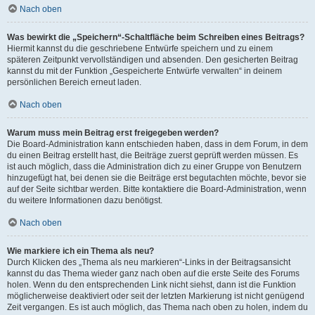
Nach oben
Was bewirkt die „Speichern“-Schaltfläche beim Schreiben eines Beitrags?
Hiermit kannst du die geschriebene Entwürfe speichern und zu einem
späteren Zeitpunkt vervollständigen und absenden. Den gesicherten Beitrag
kannst du mit der Funktion „Gespeicherte Entwürfe verwalten“ in deinem
persönlichen Bereich erneut laden.
Nach oben
Warum muss mein Beitrag erst freigegeben werden?
Die Board-Administration kann entschieden haben, dass in dem Forum, in dem
du einen Beitrag erstellt hast, die Beiträge zuerst geprüft werden müssen. Es
ist auch möglich, dass die Administration dich zu einer Gruppe von Benutzern
hinzugefügt hat, bei denen sie die Beiträge erst begutachten möchte, bevor sie
auf der Seite sichtbar werden. Bitte kontaktiere die Board-Administration, wenn
du weitere Informationen dazu benötigst.
Nach oben
Wie markiere ich ein Thema als neu?
Durch Klicken des „Thema als neu markieren“-Links in der Beitragsansicht
kannst du das Thema wieder ganz nach oben auf die erste Seite des Forums
holen. Wenn du den entsprechenden Link nicht siehst, dann ist die Funktion
möglicherweise deaktiviert oder seit der letzten Markierung ist nicht genügend
Zeit vergangen. Es ist auch möglich, das Thema nach oben zu holen, indem du