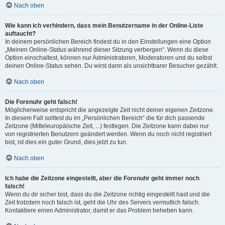
Nach oben
Wie kann ich verhindern, dass mein Benutzername in der Online-Liste
auftaucht?
In deinem persönlichen Bereich findest du in den Einstellungen eine Option
„Meinen Online-Status während dieser Sitzung verbergen“. Wenn du diese
Option einschaltest, können nur Administratoren, Moderatoren und du selbst
deinen Online-Status sehen. Du wirst dann als unsichtbarer Besucher gezählt.
Nach oben
Die Forenuhr geht falsch!
Möglicherweise entspricht die angezeigte Zeit nicht deiner eigenen Zeitzone.
In diesem Fall solltest du im „Persönlichen Bereich“ die für dich passende
Zeitzone (Mitteleuropäische Zeit, ...) festlegen. Die Zeitzone kann dabei nur
von registrierten Benutzern geändert werden. Wenn du noch nicht registriert
bist, ist dies ein guter Grund, dies jetzt zu tun.
Nach oben
Ich habe die Zeitzone eingestellt, aber die Forenuhr geht immer noch
falsch!
Wenn du dir sicher bist, dass du die Zeitzone richtig eingestellt hast und die
Zeit trotzdem noch falsch ist, geht die Uhr des Servers vermutlich falsch.
Kontaktiere einen Administrator, damit er das Problem beheben kann.