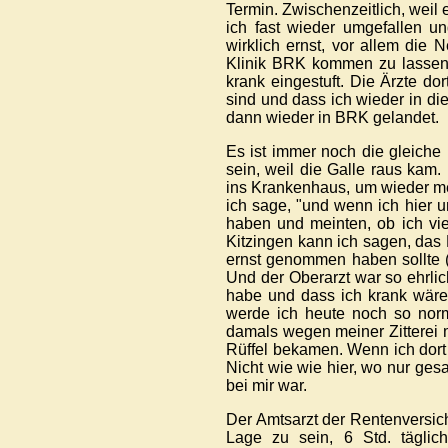
Termin. Zwischenzeitlich, weil e
ich fast wieder umgefallen u
wirklich ernst, vor allem die
Klinik BRK kommen zu lassen. 
krank eingestuft. Die Ärzte dor
sind und dass ich wieder in die
dann wieder in BRK gelandet.
Es ist immer noch die gleiche
sein, weil die Galle raus ka
ins Krankenhaus, um wieder me
ich sage, "und wenn ich hier um
haben und meinten, ob ich vie
Kitzingen kann ich sagen, da
ernst genommen haben sollte (
Und der Oberarzt war so ehrl
habe und dass ich krank wäre,
werde ich heute noch so nor
damals wegen meiner Zitterei m
Rüffel bekamen. Wenn ich dort sa
Nicht wie wie hier, wo nur ges
bei mir war.
Der Amtsarzt der Rentenversich
Lage zu sein, 6 Std. täglich