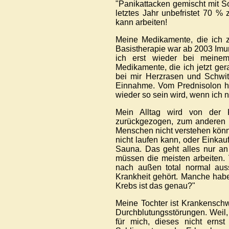
"Panikattacken gemischt mit S
letztes Jahr unbefristet 70 % 
kann arbeiten!
Meine Medikamente, die ich z
Basistherapie war ab 2003 Imu
ich erst wieder bei meinem
Medikamente, die ich jetzt g
bei mir Herzrasen und Schwitz
Einnahme. Vom Prednisolon ha
wieder so sein wird, wenn ich n
Mein Alltag wird von der K
zurückgezogen, zum anderen h
Menschen nicht verstehen könne
nicht laufen kann, oder Einka
Sauna. Das geht alles nur an
müssen die meisten arbeiten. 
nach außen total normal aus
Krankheit gehört. Manche haben
Krebs ist das genau?"
Meine Tochter ist Krankenschw
Durchblutungsstörungen. Weil, "
für mich, dieses nicht ern